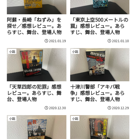
阿蘇・長崎「ねずみ」を
「東京上空500メートルの
探せ／感想レビュー。あ
罠」感想レビュー。あら
らすじ、舞台、登場人物
すじ、舞台、登場人物
2021.01.19
2021.01.10
小説
小説
「天草四郎の犯罪」感想
十津川警部「アキバ戦
レビュー。あらすじ、舞
争」感想レビュー。あら
台、登場人物
すじ、舞台、登場人物
2020.12.30
2020.12.29
小説
小説