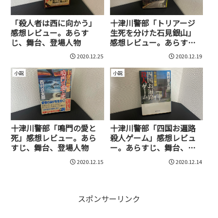
「殺人者は西に向かう」
十津川警部「トリアージ
感想レビュー。あらす
生死を分けた石見銀山」
じ、舞台、登場人物
感想レビュー。あらす
じ、舞台、登場人物
2020.12.25
2020.12.19
小説
小説
十津川警部「鳴門の愛と
十津川警部「四国お遍路
死」感想レビュー。あら
殺人ゲーム」感想レビュ
すじ、舞台、登場人物
ー。あらすじ、舞台、登
場人物
2020.12.15
2020.12.14
スポンサーリンク