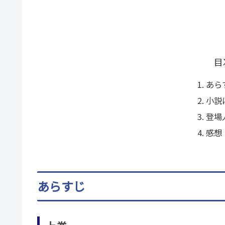
目
あら
小説
登場
感想
あらすじ