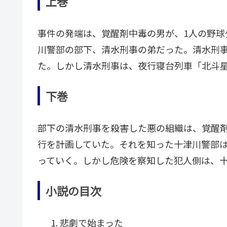
上巻
事件の発端は、覚醒剤中毒の男が、1人の野
川警部の部下、清水刑事の弟だった。清水刑事
た。しかし清水刑事は、夜行寝台列車「北斗星
下巻
部下の清水刑事を殺害した悪の組織は、覚醒
行を計画していた。それを知った十津川警部
っていく。しかし危険を察知した犯人側は、
小説の目次
悲劇で始まった