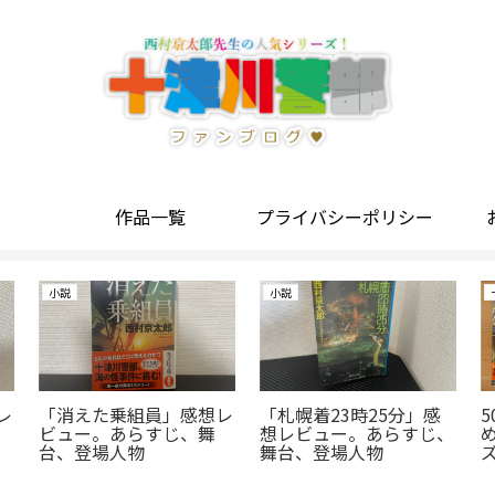
作品一覧
プライバシーポリシー
小説
小説
レ
「消えた乗組員」感想レ
「札幌着23時25分」感
ビュー。あらすじ、舞
想レビュー。あらすじ、
台、登場人物
舞台、登場人物