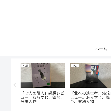
ホーム
小説
小説
山本線」
「七人の証人」感想レビ
「北への逃亡者」感想
あらす
ュー。あらすじ、舞台、
ビュー。あらすじ、舞
人物
登場人物
台、登場人物