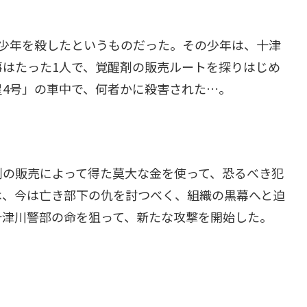
球少年を殺したというものだった。その少年は、十津
はたった1人で、覚醒剤の販売ルートを探りはじめ
4号」の車中で、何者かに殺害された…。
剤の販売によって得た莫大な金を使って、恐るべき犯
は、今は亡き部下の仇を討つべく、組織の黒幕へと迫
十津川警部の命を狙って、新たな攻撃を開始した。