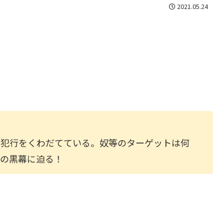
2021.05.24
き犯行をくわだてている。奴等のターゲットは何
織の黒幕に迫る！