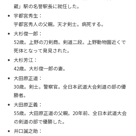
蔵」駅の名誉駅長に就任した。
宇都宮秀生：
宇都宮秀人の父親。天才剣士。病死する。
大杉俊一郎：
52歳。上野の刀剣商。剣道二段。上野動物園近くで
死体となって発見された。
大杉芳江：
42歳。大杉俊一郎の妻。
大田原正道：
30歳。剣士。警察官。全日本武道大会剣道の部の優
勝者。
大田原正義：
55歳。大田原正道の父親。20年前、全日本武道大会
の剣道の部で優勝した。
井口誠之助：