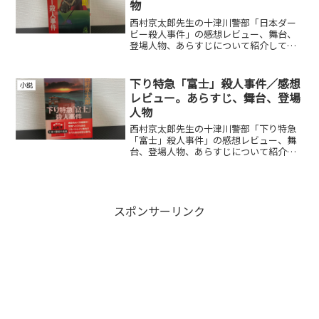
物
西村京太郎先生の十津川警部「日本ダー
ビー殺人事件」の感想レビュー、舞台、
登場人物、あらすじについて紹介してい
ます。
下り特急「富士」殺人事件／感想
小説
レビュー。あらすじ、舞台、登場
人物
西村京太郎先生の十津川警部「下り特急
「富士」殺人事件」の感想レビュー、舞
台、登場人物、あらすじについて紹介し
ています。
スポンサーリンク