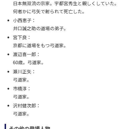
日本無双流の宗家。宇都宮秀生と親しくしていた。
何者かに弓矢で射られて死亡した。
小西恵子：
井口誠之助の道場の弟子。
宮下良：
京都に道場をもつ弓道家。
渡辺喜一郎：
60歳。弓道家。
瀬川正矢：
弓道家。
市橋淳：
弓道家。
沢村健次郎：
弓道家。
その他の登場人物