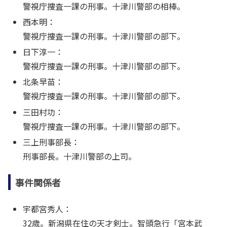
警視庁捜査一課の刑事。十津川警部の相棒。
西本明：
警視庁捜査一課の刑事。十津川警部の部下。
日下淳一：
警視庁捜査一課の刑事。十津川警部の部下。
北条早苗：
警視庁捜査一課の刑事。十津川警部の部下。
三田村功：
警視庁捜査一課の刑事。十津川警部の部下。
三上刑事部長：
刑事部長。十津川警部の上司。
事件関係者
宇都宮秀人：
32歳。新潟県在住の天才剣士。智頭急行「宮本武