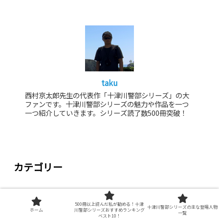
taku
西村京太郎先生の代表作「十津川警部シリーズ」の大
ファンです。十津川警部シリーズの魅力や作品を一つ
一つ紹介していきます。シリーズ読了数500冊突破！
カテゴリー
十津川警部シリーズの研究
500冊以上読んだ私が勧める！十津
十津川警部シリーズの主な登場人物
ホーム
川警部シリーズおすすめランキング
一覧
ベスト10！