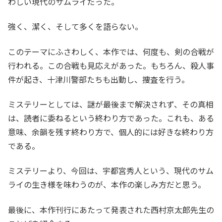
わしい現代のサムライだった。
強く、潔く、そして多くを語らない。
このテーマにふさわしく、本作では、何度も、剣の合戦が
行われる。この合戦も見応えがあった。もちろん、殺人事
件が起き、十津川警部たちも出動し、捜査を行う。
ミステリーとしては、謎が最後まで解決されず、その真相
は、読者に委ねるという終わり方であった。これも、ある
意味、余韻を残す終わり方で、個人的には好きな終わり方
である。
ミステリーより、今回は、宇都宮秀人という、現代のサム
ライの生き様を味わうのが、本作の楽しみ方だと思う。
最後に、本作刊行にあたって発表された西村京太郎先生の