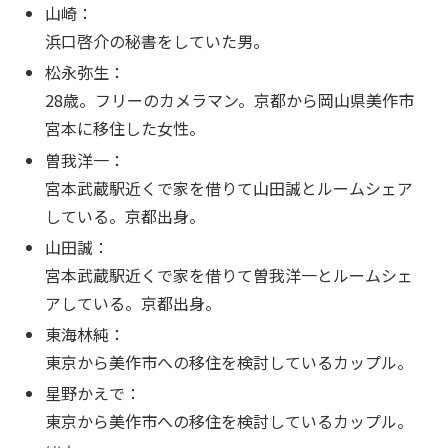
山崎：
浜口啓介の秘書をしていた男。
松永弥生：
28歳。フリーのカメラマン。京都から岡山県美作市
宮本に移住した女性。
曽我洋一：
宮本武蔵駅近くで家を借りて山田誠とルームシェア
している。京都出身。
山田誠：
宮本武蔵駅近くで家を借りて曽我洋一とルームシェ
アしている。京都出身。
東海林純：
東京から美作市への移住を検討しているカップル。
星野かえで：
東京から美作市への移住を検討しているカップル。