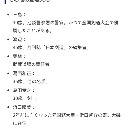
三島：
30歳。池袋警察署の警官。かつて全国剣道大会で優
勝したことがある。
渡辺：
45歳。月刊誌「日本剣道」の編集者。
栗林：
武蔵道場の責任者。
葛西和正：
35歳。弓の名手。
島田孝之：
30歳。剣士。
浜口晴美：
2年前に亡くなった元国務大臣・浜口啓介の妻。大磯
に在住。