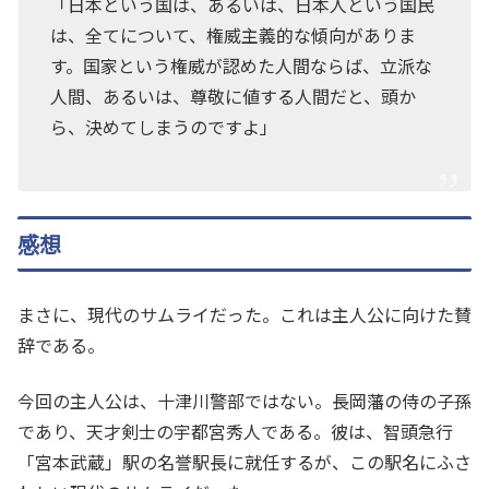
「日本という国は、あるいは、日本人という国民
は、全てについて、権威主義的な傾向がありま
す。国家という権威が認めた人間ならば、立派な
人間、あるいは、尊敬に値する人間だと、頭か
ら、決めてしまうのですよ」
感想
まさに、現代のサムライだった。これは主人公に向けた賛
辞である。
今回の主人公は、十津川警部ではない。長岡藩の侍の子孫
であり、天才剣士の宇都宮秀人である。彼は、智頭急行
「宮本武蔵」駅の名誉駅長に就任するが、この駅名にふさ