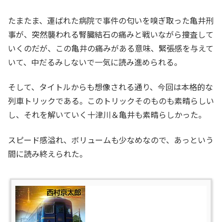
たまたま、運ばれた病院で事件の匂いを嗅ぎ取った亀井刑
事が、突然襲われる腎臓結石の痛みと戦いながら捜査して
いくのだが、この亀井の痛みがある意味、緊張感を与えて
いて、中だるみしないで一気に読み進められる。
そして、タイトルからも想像される通り、今回は本格的な
列車トリックである。このトリックそのものも素晴らしい
し、それを解いていく十津川＆亀井も素晴らしかった。
スピード感溢れ、ボリュームも少なめなので、あっという
間に読み終えられた。