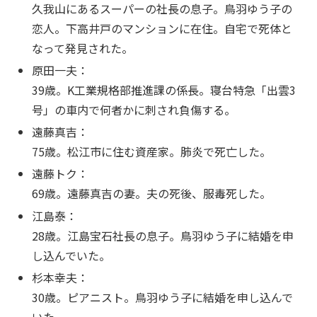
久我山にあるスーパーの社長の息子。鳥羽ゆう子の
恋人。下高井戸のマンションに在住。自宅で死体と
なって発見された。
原田一夫：
39歳。K工業規格部推進課の係長。寝台特急「出雲3
号」の車内で何者かに刺され負傷する。
遠藤真吉：
75歳。松江市に住む資産家。肺炎で死亡した。
遠藤トク：
69歳。遠藤真吉の妻。夫の死後、服毒死した。
江島泰：
28歳。江島宝石社長の息子。鳥羽ゆう子に結婚を申
し込んでいた。
杉本幸夫：
30歳。ピアニスト。鳥羽ゆう子に結婚を申し込んで
いた。