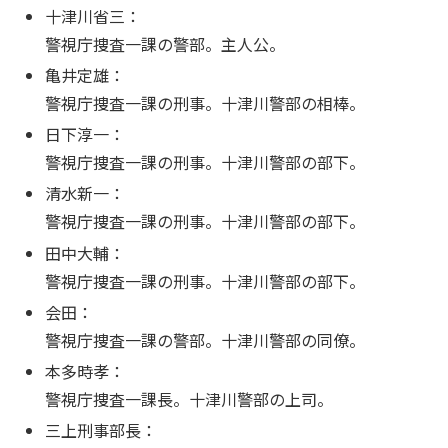
十津川省三：
警視庁捜査一課の警部。主人公。
亀井定雄：
警視庁捜査一課の刑事。十津川警部の相棒。
日下淳一：
警視庁捜査一課の刑事。十津川警部の部下。
清水新一：
警視庁捜査一課の刑事。十津川警部の部下。
田中大輔：
警視庁捜査一課の刑事。十津川警部の部下。
会田：
警視庁捜査一課の警部。十津川警部の同僚。
本多時孝：
警視庁捜査一課長。十津川警部の上司。
三上刑事部長：