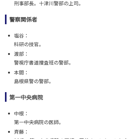
刑事部長。十津川警部の上司。
警察関係者
塩谷：
科研の技官。
渡部：
警視庁書道捜査班の警部。
本間：
島根県警の警部。
第一中央病院
中根：
第一中央病院の医師。
斉藤：