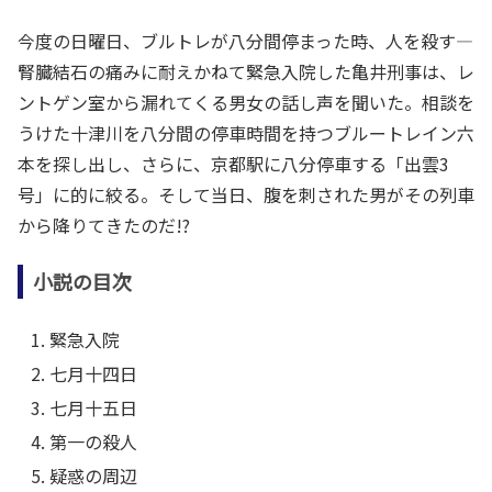
今度の日曜日、ブルトレが八分間停まった時、人を殺す―
腎臓結石の痛みに耐えかねて緊急入院した亀井刑事は、レ
ントゲン室から漏れてくる男女の話し声を聞いた。相談を
うけた十津川を八分間の停車時間を持つブルートレイン六
本を探し出し、さらに、京都駅に八分停車する「出雲3
号」に的に絞る。そして当日、腹を刺された男がその列車
から降りてきたのだ!?
小説の目次
緊急入院
七月十四日
七月十五日
第一の殺人
疑惑の周辺