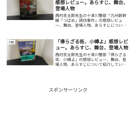
感想レビュー。あらすじ、舞台、
登場人物
西村京太郎先生の十津川警部「九州新幹
線「つばめ」誘拐事件」の感想レビュ
ー、舞台、登場人物、あらすじについて
紹介しています。
「帰らざる街、小樽よ」感想レビ
小説
ュー。あらすじ、舞台、登場人物
西村京太郎先生の十津川警部「帰らざる
街、小樽よ」の感想レビュー、舞台、登
場人物、あらすじについて紹介していま
す。
スポンサーリンク