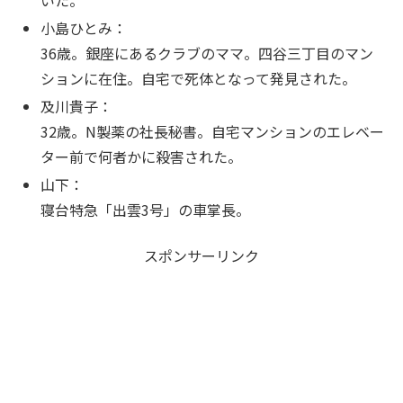
小島ひとみ：
36歳。銀座にあるクラブのママ。四谷三丁目のマン
ションに在住。自宅で死体となって発見された。
及川貴子：
32歳。N製薬の社長秘書。自宅マンションのエレベー
ター前で何者かに殺害された。
山下：
寝台特急「出雲3号」の車掌長。
スポンサーリンク