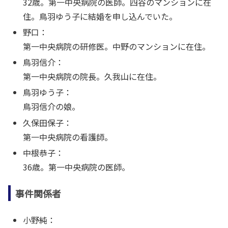
32歳。第一中央病院の医師。四谷のマンションに在
住。鳥羽ゆう子に結婚を申し込んでいた。
野口：
第一中央病院の研修医。中野のマンションに在住。
鳥羽信介：
第一中央病院の院長。久我山に在住。
鳥羽ゆう子：
鳥羽信介の娘。
久保田保子：
第一中央病院の看護師。
中根恭子：
36歳。第一中央病院の医師。
事件関係者
小野純：