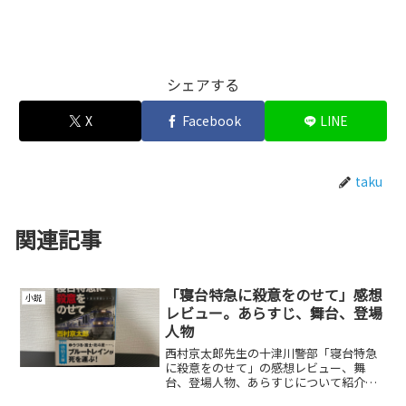
シェアする
X
Facebook
LINE
taku
関連記事
「寝台特急に殺意をのせて」感想
小説
レビュー。あらすじ、舞台、登場
人物
西村京太郎先生の十津川警部「寝台特急
に殺意をのせて」の感想レビュー、舞
台、登場人物、あらすじについて紹介し
ています。