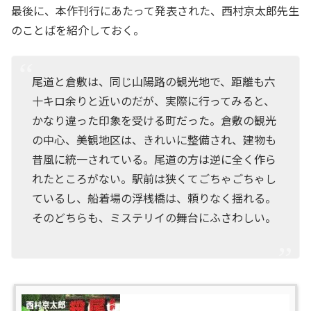
最後に、本作刊行にあたって発表された、西村京太郎先生
のことばを紹介しておく。
尾道と倉敷は、同じ山陽路の観光地で、距離も六
十キロ余りと近いのだが、実際に行ってみると、
かなり違った印象を受ける町だった。倉敷の観光
の中心、美観地区は、きれいに整備され、建物も
昔風に統一されている。尾道の方は逆に全く作ら
れたところがない。駅前は狭くてごちゃごちゃし
ているし、船着場の浮桟橋は、頼りなく揺れる。
そのどちらも、ミステリイの舞台にふさわしい。