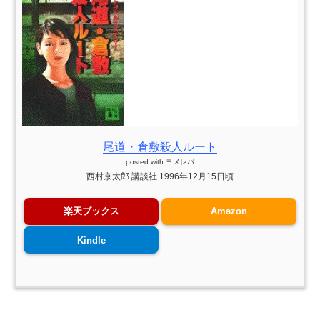
尾道・倉敷殺人ルート
posted with
ヨメレバ
西村京太郎 講談社 1996年12月15日頃
楽天ブックス
Amazon
Kindle