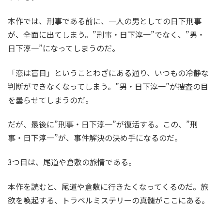
本作では、刑事である前に、一人の男としての日下刑事
が、全面に出てしまう。”刑事・日下淳一”でなく、”男・
日下淳一”になってしまうのだ。
「恋は盲目」ということわざにある通り、いつもの冷静な
判断ができなくなってしまう。”男・日下淳一”が捜査の目
を曇らせてしまうのだ。
だが、最後に”刑事・日下淳一”が復活する。この、”刑
事・日下淳一”が、事件解決の決め手になるのだ。
3つ目は、尾道や倉敷の旅情である。
本作を読むと、尾道や倉敷に行きたくなってくるのだ。旅
欲を喚起する、トラベルミステリーの真髄がここにある。