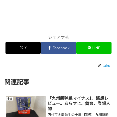
シェアする
X
Facebook
LINE
taku
関連記事
「九州新幹線マイナス1」感想レ
小説
ビュー。あらすじ、舞台、登場人
物
西村京太郎先生の十津川警部「九州新幹