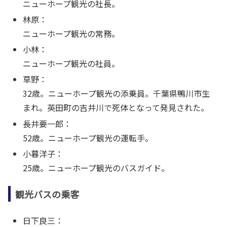
ニューホープ観光の社長。
林原：
ニューホープ観光の常務。
小林：
ニューホープ観光の社員。
草野：
32歳。ニューホープ観光の添乗員。千葉県鴨川市生
まれ。英田町の吉井川で死体となって発見された。
長井要一郎：
52歳。ニューホープ観光の運転手。
小暮洋子：
25歳。ニューホープ観光のバスガイド。
観光バスの乗客
日下良三：