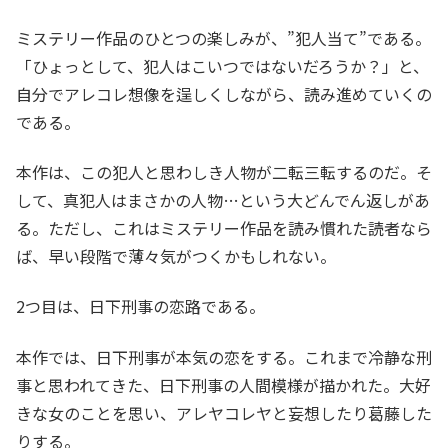
ミステリー作品のひとつの楽しみが、”犯人当て”である。
「ひょっとして、犯人はこいつではないだろうか？」と、
自分でアレコレ想像を逞しくしながら、読み進めていくの
である。
本作は、この犯人と思わしき人物が二転三転するのだ。そ
して、真犯人はまさかの人物…という大どんでん返しがあ
る。ただし、これはミステリー作品を読み慣れた読者なら
ば、早い段階で薄々気がつくかもしれない。
2つ目は、日下刑事の恋路である。
本作では、日下刑事が本気の恋をする。これまで冷静な刑
事と思われてきた、日下刑事の人間模様が描かれた。大好
きな女のことを思い、アレヤコレヤと妄想したり葛藤した
りする。