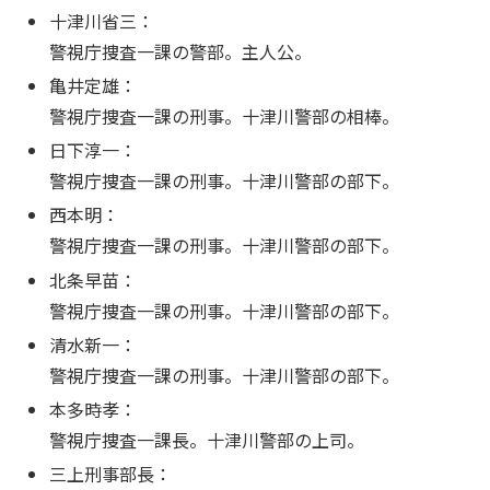
十津川省三：
警視庁捜査一課の警部。主人公。
亀井定雄：
警視庁捜査一課の刑事。十津川警部の相棒。
日下淳一：
警視庁捜査一課の刑事。十津川警部の部下。
西本明：
警視庁捜査一課の刑事。十津川警部の部下。
北条早苗：
警視庁捜査一課の刑事。十津川警部の部下。
清水新一：
警視庁捜査一課の刑事。十津川警部の部下。
本多時孝：
警視庁捜査一課長。十津川警部の上司。
三上刑事部長：