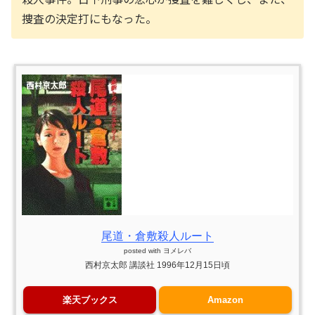
捜査の決定打にもなった。
尾道・倉敷殺人ルート
posted with
ヨメレバ
西村京太郎 講談社 1996年12月15日頃
楽天ブックス
Amazon