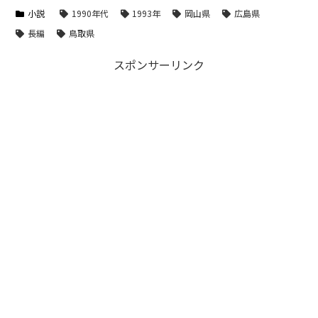
小説
1990年代
1993年
岡山県
広島県
長編
鳥取県
スポンサーリンク