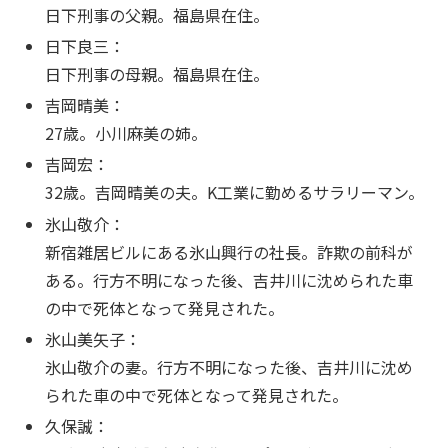
日下刑事の父親。福島県在住。
日下良三：
日下刑事の母親。福島県在住。
吉岡晴美：
27歳。小川麻美の姉。
吉岡宏：
32歳。吉岡晴美の夫。K工業に勤めるサラリーマン。
氷山敬介：
新宿雑居ビルにある氷山興行の社長。詐欺の前科が
ある。行方不明になった後、吉井川に沈められた車
の中で死体となって発見された。
氷山美矢子：
氷山敬介の妻。行方不明になった後、吉井川に沈め
られた車の中で死体となって発見された。
久保誠：