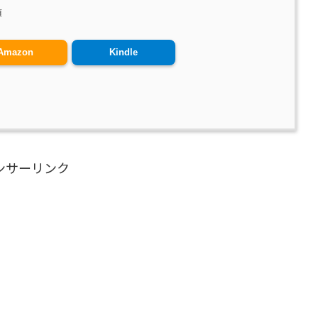
頃
Amazon
Kindle
ンサーリンク