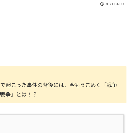
2021.04.09
山で起こった事件の背後には、今もうごめく「戦争
久戦争」とは！？