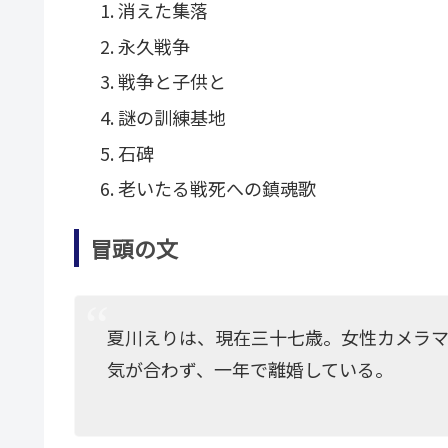
消えた集落
永久戦争
戦争と子供と
謎の訓練基地
石碑
老いたる戦死への鎮魂歌
冒頭の文
夏川えりは、現在三十七歳。女性カメラ
気が合わず、一年で離婚している。