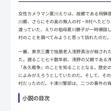
女性カメラマン夏川えりは、故郷である飛騨
川郷、さらにその奥の無人の村・R村へたど
渡っていた、えりの祖母夏川勝子が一時帰国
村のことを調べてみようと思って訪れたのだ。
一展、東京三鷹で独居老人浅野真治が殺され
た。遡ること七十数年前、浅野の父親である
「永久戦争」のことを知ることとなる。歴史
によみがえろうとしていたのだ。そして、その
村だったのだ。十津川警部は、二つの事件の
小説の目次