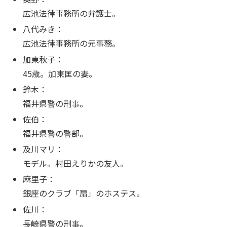
広池法律事務所の弁護士。
八代みき：
広池法律事務所の元事務。
加東秋子：
45歳。加東匡の妻。
鈴木：
福井県警の刑事。
佐伯：
福井県警の警部。
及川マリ：
モデル。村田えりかの友人。
麻里子：
銀座のクラブ「扇」のホステス。
佐川：
長崎県警の刑事。