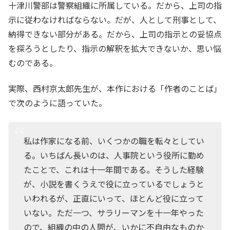
十津川警部は警察組織に所属している。だから、上司の指
示に従わなければならない。だが、人として刑事として、
納得できない部分がある。だから、上司の指示との妥協点
を探ろうとしたり、指示の解釈を拡大できないか、思い悩
むのである。
実際、西村京太郎先生が、本作における「作者のことば」
で次のように語っていた。
私は作家になる前、いくつかの職を転々としてい
る。いちばん長いのは、人事院という役所に勤め
たことで、これは十一年間である。そうした経験
が、小説を書くうえで役に立っているでしょうと
いわれるが、正直にいって、ほとんど役に立って
いない。ただ一つ、サラリーマンを十一年やった
ので、組織の中の人間が、いかに不自由なものか