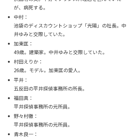
が、病死する。
中村：
池袋のディスカウントショップ「光陽」の社長。中
井ゆみと交際していた。
加東匡：
49歳。建築家。中井ゆみと交際していた。
村田えりか：
26歳。モデル。加東匡の愛人。
平井：
五反田の平井探偵事務所の所長。
福田真：
平井探偵事務所の元所員。
野々村徹：
平井探偵事務所の元所員。
青木良一：