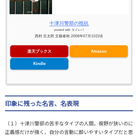
十津川警部の抵抗
posted with
ヨメレバ
西村 京太郎 文藝春秋 2008年07月10日頃
楽天ブックス
Amazon
Kindle
印象に残った名言、名表現
（１）十津川警部の苦手なタイプの人間。視野が狭いのに
正義感だけが強く、自分の言動に酔いやすいタイプだと思