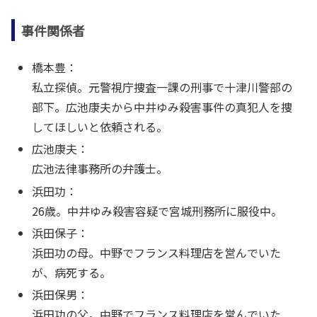
事件関係者
橋本豊：
私立探偵。元警視庁捜査一課の刑事で十津川警部の
部下。広池康夫から中井ゆみ殺害事件の真犯人を捜
してほしいと依頼される。
広池康夫：
広池法律事務所の弁護士。
浜田功：
26歳。中井ゆみ殺害容疑で宮城刑務所に服役中。
浜田保子：
浜田功の母。中野でフランス料理店を営んでいた
が、病死する。
浜田保男：
浜田功の父。中野でフランス料理店を営んでいた