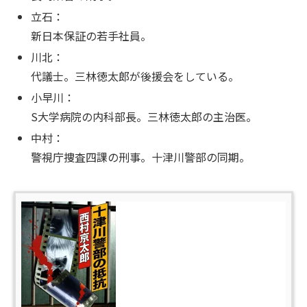
立石：
新日本保証の若手社員。
川北：
代議士。三林徳太郎が後援会をしている。
小早川：
S大学病院の内科部長。三林徳太郎の主治医。
中村：
警視庁捜査四課の刑事。十津川警部の同期。