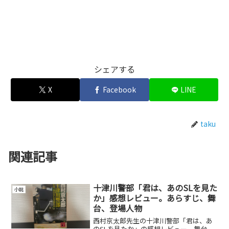
シェアする
X
Facebook
LINE
taku
関連記事
十津川警部「君は、あのSLを見た
小説
か」感想レビュー。あらすじ、舞
台、登場人物
西村京太郎先生の十津川警部「君は、あ
のSLを見たか」の感想レビュー、舞台、