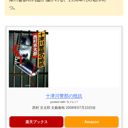
つ。
十津川警部の抵抗
posted with
ヨメレバ
西村 京太郎 文藝春秋 2008年07月10日頃
楽天ブックス
Amazon