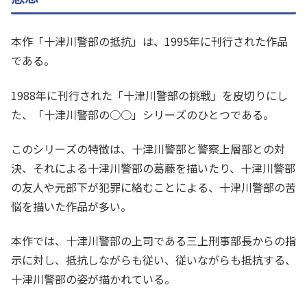
本作「十津川警部の抵抗」は、1995年に刊行された作品
である。
1988年に刊行された「十津川警部の挑戦」を皮切りにし
た、「十津川警部の○○」シリーズのひとつである。
このシリーズの特徴は、十津川警部と警察上層部との対
決、それによる十津川警部の葛藤を描いたり、十津川警部
の友人や元部下が犯罪に絡むことによる、十津川警部の苦
悩を描いた作品が多い。
本作では、十津川警部の上司である三上刑事部長からの指
示に対し、抵抗しながらも従い、従いながらも抵抗する、
十津川警部の姿が描かれている。