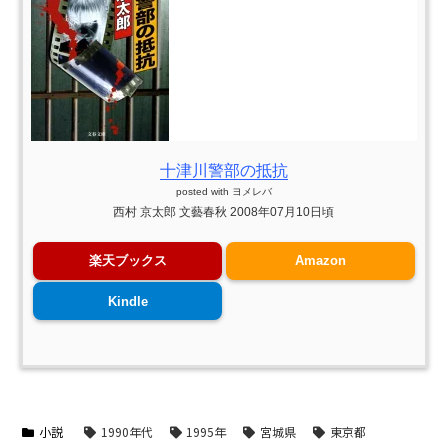
十津川警部の抵抗
posted with
ヨメレバ
西村 京太郎 文藝春秋 2008年07月10日頃
楽天ブックス
Amazon
Kindle
小説
1990年代
1995年
宮城県
東京都