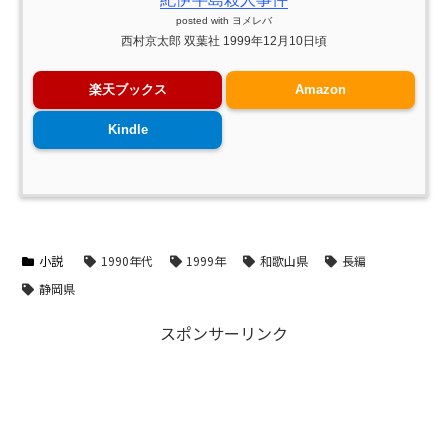
posted with
ヨメレバ
西村京太郎 双葉社 1999年12月10日頃
楽天ブックス
Amazon
Kindle
小説
1990年代
1999年
和歌山県
長編
静岡県
スポンサーリンク