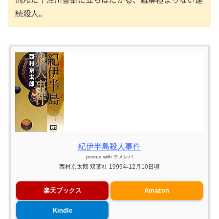
続殺人。
紀伊半島殺人事件
posted with
ヨメレバ
西村京太郎 双葉社 1999年12月10日頃
楽天ブックス
Amazon
Kindle