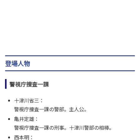
登場人物
警視庁捜査一課
十津川省三：
警視庁捜査一課の警部。主人公。
亀井定雄：
警視庁捜査一課の刑事。十津川警部の相棒。
西本明：