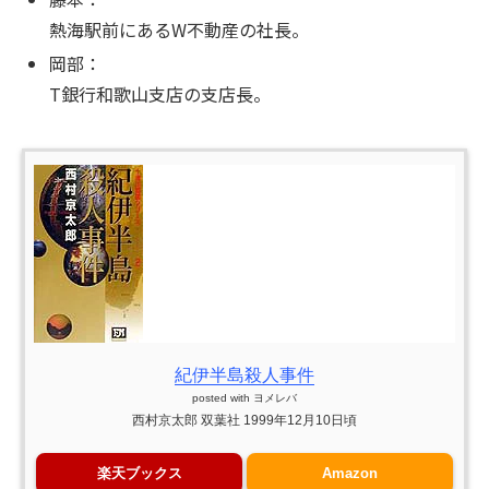
熱海駅前にあるW不動産の社長。
岡部：
T銀行和歌山支店の支店長。
紀伊半島殺人事件
posted with
ヨメレバ
西村京太郎 双葉社 1999年12月10日頃
楽天ブックス
Amazon