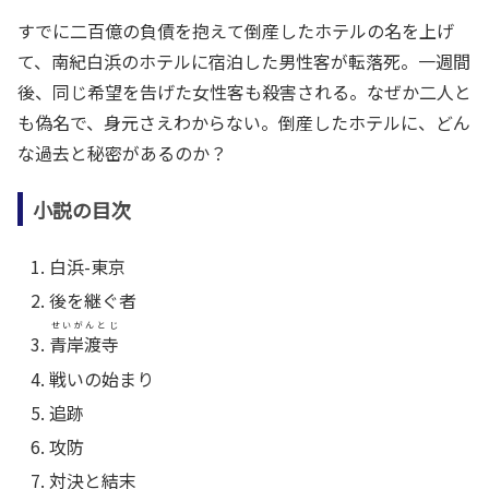
すでに二百億の負債を抱えて倒産したホテルの名を上げ
て、南紀白浜のホテルに宿泊した男性客が転落死。一週間
後、同じ希望を告げた女性客も殺害される。なぜか二人と
も偽名で、身元さえわからない。倒産したホテルに、どん
な過去と秘密があるのか？
小説の目次
白浜-東京
後を継ぐ者
せいがんとじ
青岸渡寺
戦いの始まり
追跡
攻防
対決と結末