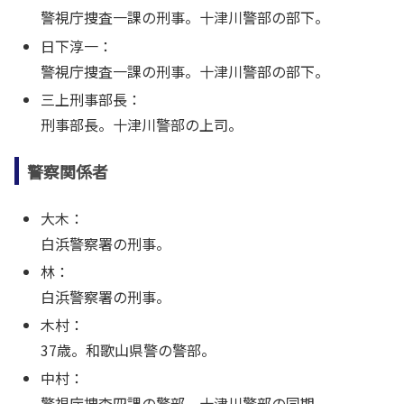
警視庁捜査一課の刑事。十津川警部の部下。
日下淳一：
警視庁捜査一課の刑事。十津川警部の部下。
三上刑事部長：
刑事部長。十津川警部の上司。
警察関係者
大木：
白浜警察署の刑事。
林：
白浜警察署の刑事。
木村：
37歳。和歌山県警の警部。
中村：
警視庁捜査四課の警部。十津川警部の同期。