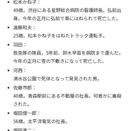
松本かね子：
49歳。渋谷にある星野総合病院の看護師長。弘前出
身。今年の正月に弘前で車にはねられて死亡した。
遠藤和夫：
25歳。松本かね子をはねたトラック運転手。
羽田：
救急隊の隊員。5年前、鈴木早苗を病院まで運んだ。
今年の正月に雪の下敷きになって死亡した。
河西：
清水谷公園で死体となって発見された男。
佐藤市郎：
40歳。青森駅前にある不動屋の社長。何者かに毒殺
された。
堀田俊一郎：
56歳。太平洋電気の社長。
堀田進二：