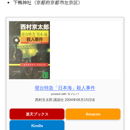
下鴨神社（京都府京都市左京区）
寝台特急「日本海」殺人事件
posted with
ヨメレバ
西村京太郎 講談社 2004年06月15日頃
楽天ブックス
Amazon
Kindle