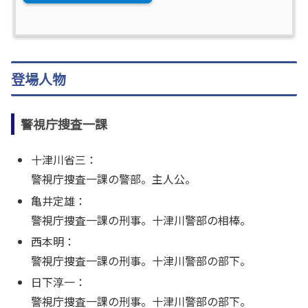
登場人物
警視庁捜査一課
十津川省三：
警視庁捜査一課の警部。主人公。
亀井定雄：
警視庁捜査一課の刑事。十津川警部の相棒。
西本明：
警視庁捜査一課の刑事。十津川警部の部下。
日下淳一：
警視庁捜査一課の刑事。十津川警部の部下。