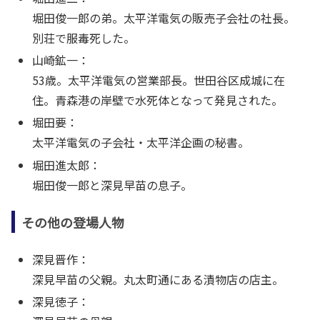
堀田俊一郎の弟。太平洋電気の販売子会社の社長。
別荘で服毒死した。
山崎鉱一：
53歳。太平洋電気の営業部長。世田谷区成城に在
住。青森港の岸壁で水死体となって発見された。
堀田要：
太平洋電気の子会社・太平洋企画の秘書。
堀田進太郎：
堀田俊一郎と深見早苗の息子。
その他の登場人物
深見晋作：
深見早苗の父親。丸太町通にある漬物店の店主。
深見徳子：