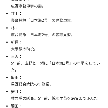
広野専務車掌の妻。
井上：
寝台特急「日本海2号」の専務車掌。
林：
寝台特急「日本海2号」の客専見習。
新見：
大阪駅の助役。
三沢：
5年前、広野と一緒に「日本海1号」の車掌をしてい
た。
飯田：
星野総合病院の事務長。
安井：
救急隊の隊員。5年前、鈴木早苗を病院まで運んだ。
羽田：