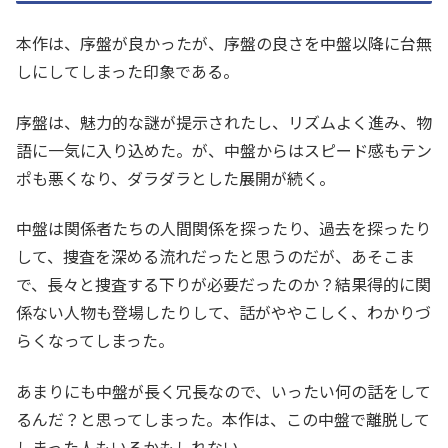
本作は、序盤が良かったが、序盤の良さを中盤以降に台無
しにしてしまった印象である。
序盤は、魅力的な謎が提示されたし、リズムよく進み、物
語に一気に入り込めた。が、中盤からはスピード感もテン
ポも悪くなり、ダラダラとした展開が続く。
中盤は関係者たちの人間関係を探ったり、過去を探ったり
して、捜査を深める流れだったと思うのだが、あそこま
で、長々と捜査する下りが必要だったのか？結果得的に関
係ない人物も登場したりして、話がややこしく、わかりづ
らくなってしまった。
あまりにも中盤が長く冗長なので、いったい何の話をして
るんだ？と思ってしまった。本作は、この中盤で離脱して
しまった人もいるかもしれない。