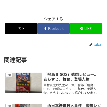
シェアする
X
Facebook
LINE
taku
関連記事
「飛鳥Ⅱ SOS」感想レビュー。
小説
あらすじ、舞台、登場人物
西村京太郎先生の十津川警部「飛鳥Ⅱ
SOS」の感想レビュー、舞台、登場人
物、あらすじについて紹介しています。
「西日本鉄道殺人事件」感想レビ
小説