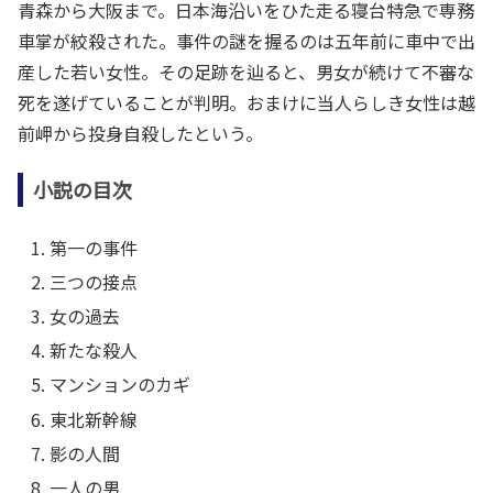
青森から大阪まで。日本海沿いをひた走る寝台特急で専務
車掌が絞殺された。事件の謎を握るのは五年前に車中で出
産した若い女性。その足跡を辿ると、男女が続けて不審な
死を遂げていることが判明。おまけに当人らしき女性は越
前岬から投身自殺したという。
小説の目次
第一の事件
三つの接点
女の過去
新たな殺人
マンションのカギ
東北新幹線
影の人間
一人の男