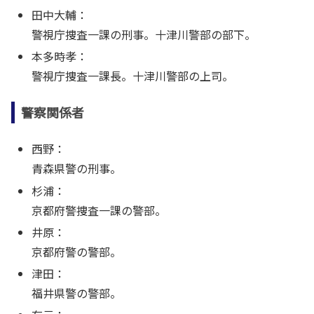
田中大輔：
警視庁捜査一課の刑事。十津川警部の部下。
本多時孝：
警視庁捜査一課長。十津川警部の上司。
警察関係者
西野：
青森県警の刑事。
杉浦：
京都府警捜査一課の警部。
井原：
京都府警の警部。
津田：
福井県警の警部。