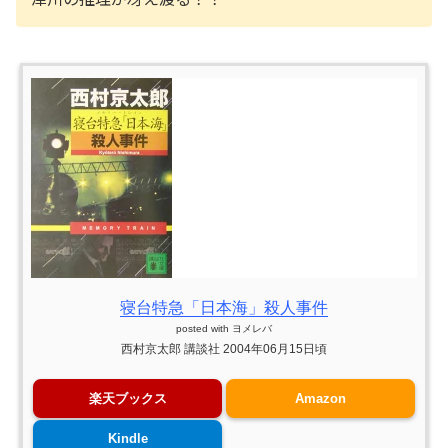
寝台特急「日本海」殺人事件
posted with
ヨメレバ
西村京太郎 講談社 2004年06月15日頃
楽天ブックス
Amazon
Kindle