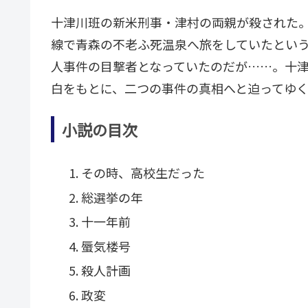
十津川班の新米刑事・津村の両親が殺された
線で青森の不老ふ死温泉へ旅をしていたとい
人事件の目撃者となっていたのだが……。十
白をもとに、二つの事件の真相へと迫ってゆく―
小説の目次
その時、高校生だった
総選挙の年
十一年前
蜃気楼号
殺人計画
政変