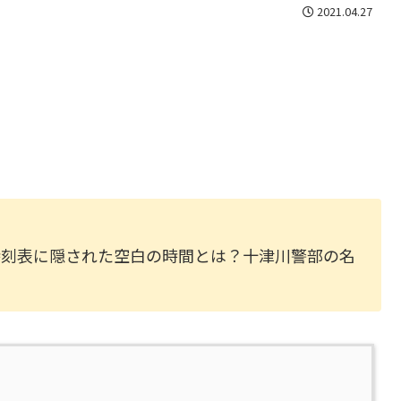
2021.04.27
時刻表に隠された空白の時間とは？十津川警部の名