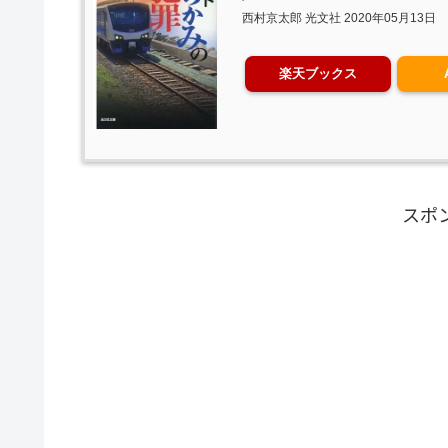
西村京太郎 光文社 2020年05月13日
楽天ブックス
スポ