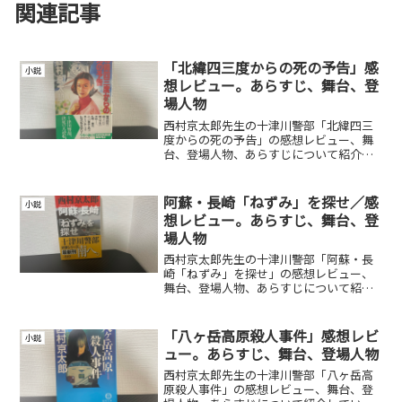
関連記事
「北緯四三度からの死の予告」感
小説
想レビュー。あらすじ、舞台、登
場人物
西村京太郎先生の十津川警部「北緯四三
度からの死の予告」の感想レビュー、舞
台、登場人物、あらすじについて紹介し
ています。
阿蘇・長崎「ねずみ」を探せ／感
小説
想レビュー。あらすじ、舞台、登
場人物
西村京太郎先生の十津川警部「阿蘇・長
崎「ねずみ」を探せ」の感想レビュー、
舞台、登場人物、あらすじについて紹介
しています。
「八ヶ岳高原殺人事件」感想レビ
小説
ュー。あらすじ、舞台、登場人物
西村京太郎先生の十津川警部「八ヶ岳高
原殺人事件」の感想レビュー、舞台、登