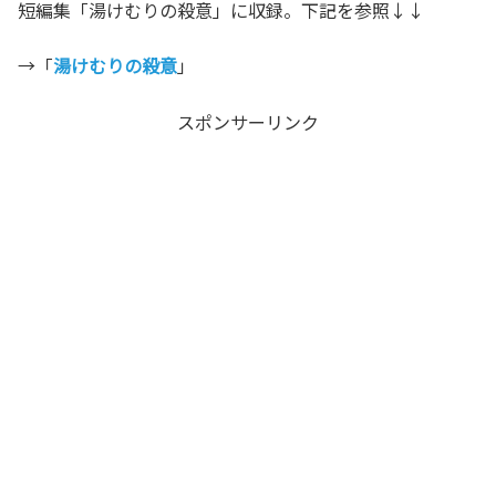
短編集「湯けむりの殺意」に収録。下記を参照↓↓
→「
湯けむりの殺意
」
スポンサーリンク