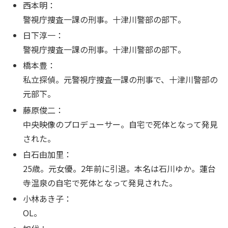
西本明：
警視庁捜査一課の刑事。十津川警部の部下。
日下淳一：
警視庁捜査一課の刑事。十津川警部の部下。
橋本豊：
私立探偵。元警視庁捜査一課の刑事で、十津川警部の
元部下。
藤原俊二：
中央映像のプロデューサー。自宅で死体となって発見
された。
白石由加里：
25歳。元女優。2年前に引退。本名は石川ゆか。蓮台
寺温泉の自宅で死体となって発見された。
小林あき子：
OL。