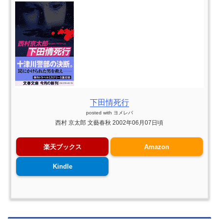
下田情死行
posted with
ヨメレバ
西村 京太郎 文藝春秋 2002年06月07日頃
楽天ブックス
Amazon
Kindle