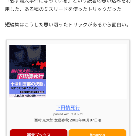
「必ず殺人事件になっている」という読者の思い込みを利
用した、ある種のミスリードを使ったトリックだった。
短編集はこうした思い切ったトリックがあるから面白い。
下田情死行
posted with
ヨメレバ
西村 京太郎 文藝春秋 2002年06月07日頃
楽天ブックス
Amazon