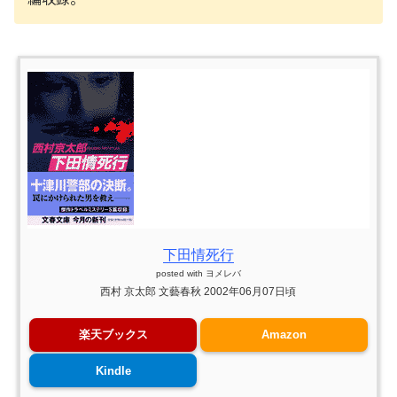
下田情死行
posted with
ヨメレバ
西村 京太郎 文藝春秋 2002年06月07日頃
楽天ブックス
Amazon
Kindle