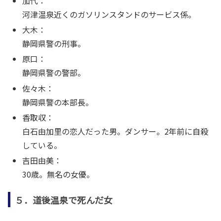
加代：
河津温泉近くのガソリンスタンドのサービス係。
大木：
静岡県警の刑事。
原口：
静岡県警の警部。
佐々木：
静岡県警の本部長。
香取収：
白石由加里の恋人だった男。ダンサー。2年前に自殺
している。
吉田由美：
30歳。無名の女優。
５．道後温泉で死んだ女