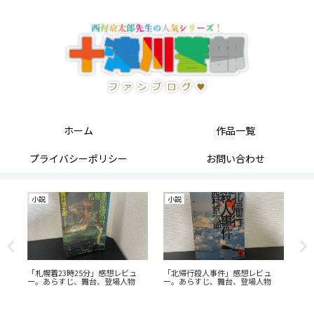
ホーム
作品一覧
プライバシーポリシー
お問い合わせ
小説
小説
「札幌着23時25分」感想レビュ
「北帰行殺人事件」感想レビュ
十
ー。あらすじ、舞台、登場人物
ー。あらすじ、舞台、登場人物
め