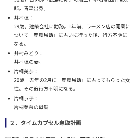
郎。青森出身。
井村稔：
29歳。建築会社に勤務。1年前、ラーメン店の開業に
ついて「鹿島易断」に占いに行った後、行方不明に
なる。
井村みどり：
井村稔の妻。
片桐美奈：
20歳。去年の2月に「鹿島易断」に占ってもらった女
性。その後行方不明になる。
片桐京子：
片桐美奈の母親。
２．タイムカプセル奪取計画