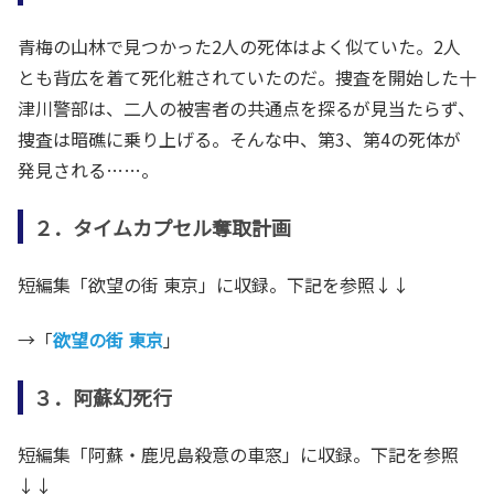
青梅の山林で見つかった2人の死体はよく似ていた。2人
とも背広を着て死化粧されていたのだ。捜査を開始した十
津川警部は、二人の被害者の共通点を探るが見当たらず、
捜査は暗礁に乗り上げる。そんな中、第3、第4の死体が
発見される……。
２．タイムカプセル奪取計画
短編集「欲望の街 東京」に収録。下記を参照↓↓
→「
欲望の街 東京
」
３．阿蘇幻死行
短編集「阿蘇・鹿児島殺意の車窓」に収録。下記を参照
↓↓