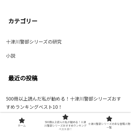
カテゴリー
十津川警部シリーズの研究
小説
最近の投稿
500冊以上読んだ私が勧める！十津川警部シリーズおす
すめランキングベスト10！
十津川警部シリーズの主な登場人物一覧
500冊以上読んだ私が勧める！十津
十津川警部シリーズの主な登場人物
ホーム
川警部シリーズおすすめランキング
一覧
ベスト10！