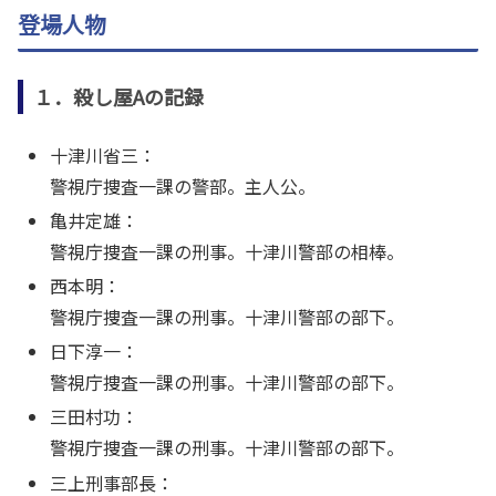
登場人物
１．殺し屋Aの記録
十津川省三：
警視庁捜査一課の警部。主人公。
亀井定雄：
警視庁捜査一課の刑事。十津川警部の相棒。
西本明：
警視庁捜査一課の刑事。十津川警部の部下。
日下淳一：
警視庁捜査一課の刑事。十津川警部の部下。
三田村功：
警視庁捜査一課の刑事。十津川警部の部下。
三上刑事部長：