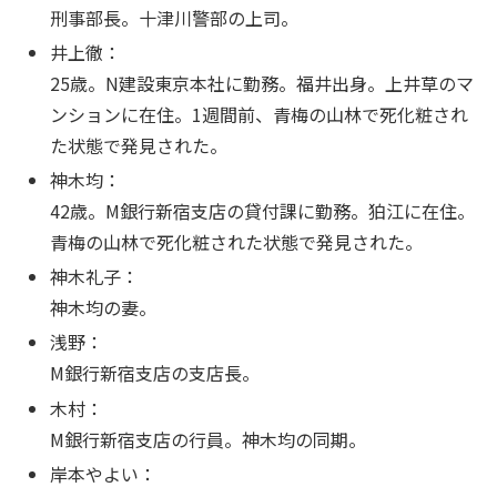
刑事部長。十津川警部の上司。
井上徹：
25歳。N建設東京本社に勤務。福井出身。上井草のマ
ンションに在住。1週間前、青梅の山林で死化粧され
た状態で発見された。
神木均：
42歳。M銀行新宿支店の貸付課に勤務。狛江に在住。
青梅の山林で死化粧された状態で発見された。
神木礼子：
神木均の妻。
浅野：
M銀行新宿支店の支店長。
木村：
M銀行新宿支店の行員。神木均の同期。
岸本やよい：