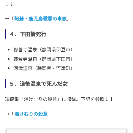
↓↓
→「
阿蘇・鹿児島殺意の車窓
」
４．下田情死行
修善寺温泉（静岡県伊豆市）
蓮台寺温泉（静岡県下田市）
河津温泉（静岡県・河津町）
５．道後温泉で死んだ女
短編集「湯けむりの殺意」に収録。下記を参照↓↓
→「
湯けむりの殺意
」