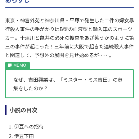
東京・神宮外苑と神奈川県・平塚で発生した二件の婦女暴
行殺人事件の手がかりはB型の血液型と輸入車のスポーツ
カー。十津川と亀井の必死の捜査をあざ笑うかのように第
三の事件が起こった！三年前に大阪で起きた連続殺人事件
と関連して、予想外の展開を見せ始めるが……。
なぜ、吉田興業は、「ミスター・ミス吉田」の募
集をしたのか？
小説の目次
伊豆への招待
伊豆下田