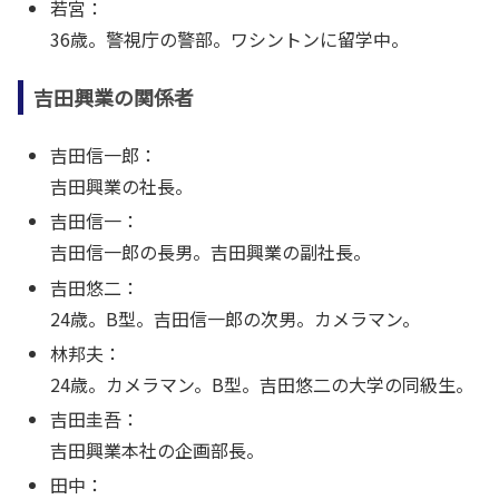
若宮：
36歳。警視庁の警部。ワシントンに留学中。
吉田興業の関係者
吉田信一郎：
吉田興業の社長。
吉田信一：
吉田信一郎の長男。吉田興業の副社長。
吉田悠二：
24歳。B型。吉田信一郎の次男。カメラマン。
林邦夫：
24歳。カメラマン。B型。吉田悠二の大学の同級生。
吉田圭吾：
吉田興業本社の企画部長。
田中：