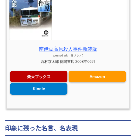
南伊豆高原殺人事件新装版
posted with
ヨメレバ
西村京太郎 徳間書店 2008年06月
楽天ブックス
Amazon
Kindle
印象に残った名言、名表現