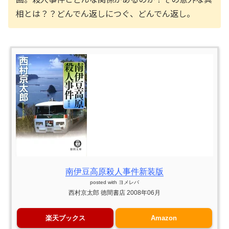
相とは？？どんでん返しにつぐ、どんでん返し。
南伊豆高原殺人事件新装版
posted with
ヨメレバ
西村京太郎 徳間書店 2008年06月
楽天ブックス
Amazon