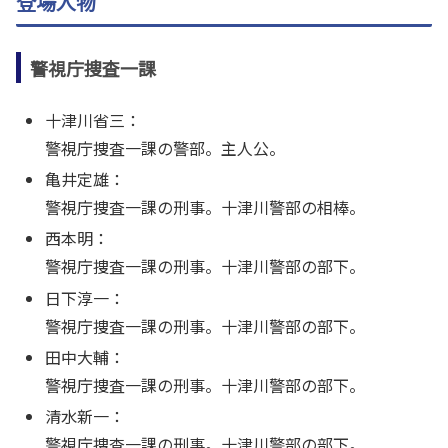
登場人物
警視庁捜査一課
十津川省三：
警視庁捜査一課の警部。主人公。
亀井定雄：
警視庁捜査一課の刑事。十津川警部の相棒。
西本明：
警視庁捜査一課の刑事。十津川警部の部下。
日下淳一：
警視庁捜査一課の刑事。十津川警部の部下。
田中大輔：
警視庁捜査一課の刑事。十津川警部の部下。
清水新一：
警視庁捜査一課の刑事。十津川警部の部下。