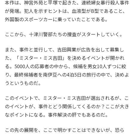
本作は、神宮外苑と平塚で起きた、連続婦女暴行殺人事件
が発端。犯人を示すヒントは、血液型がB型であること、
外国製のスポーツカーに乗っていたことである。
ここから、十津川警部たちの捜査がスタートしていく。
また、事件と並行して、吉田興業が広告を出して募集し
た、「ミスター・ミス吉田」を決めるイベントが開かれ
る。5000人の応募者の中から、候補を男女10人ずつに絞
り、最終候補者を南伊豆への4泊5日の旅行の中で、決めよ
うというものだ。
このイベントで、ミスター・ミス吉田が選出されるが、こ
のイベントが、事件とどう関係してくるのか？ここが大き
なポイントになる。事件解決の肝でもあるのだ。
この先の展開を、ここで明かすことはできないが、恐ら