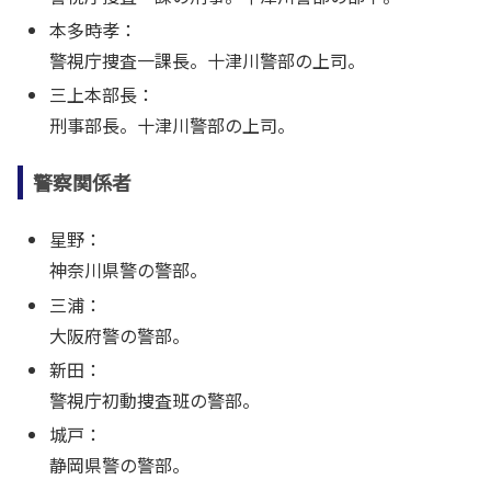
本多時孝：
警視庁捜査一課長。十津川警部の上司。
三上本部長：
刑事部長。十津川警部の上司。
警察関係者
星野：
神奈川県警の警部。
三浦：
大阪府警の警部。
新田：
警視庁初動捜査班の警部。
城戸：
静岡県警の警部。