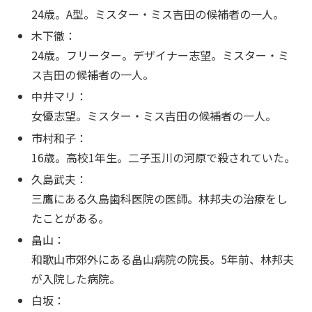
24歳。A型。ミスター・ミス吉田の候補者の一人。
木下徹：
24歳。フリーター。デザイナー志望。ミスター・ミ
ス吉田の候補者の一人。
中井マリ：
女優志望。ミスター・ミス吉田の候補者の一人。
市村和子：
16歳。高校1年生。二子玉川の河原で殺されていた。
久島武夫：
三鷹にある久島歯科医院の医師。林邦夫の治療をし
たことがある。
畠山：
和歌山市郊外にある畠山病院の院長。5年前、林邦夫
が入院した病院。
白坂：