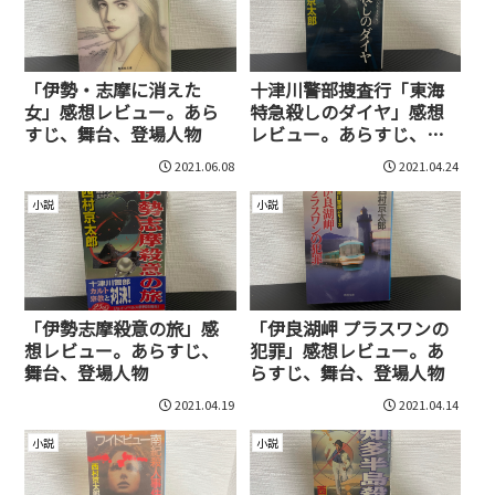
「伊勢・志摩に消えた
十津川警部捜査行「東海
女」感想レビュー。あら
特急殺しのダイヤ」感想
すじ、舞台、登場人物
レビュー。あらすじ、舞
台、登場人物
2021.06.08
2021.04.24
小説
小説
「伊勢志摩殺意の旅」感
「伊良湖岬 プラスワンの
想レビュー。あらすじ、
犯罪」感想レビュー。あ
舞台、登場人物
らすじ、舞台、登場人物
2021.04.19
2021.04.14
小説
小説