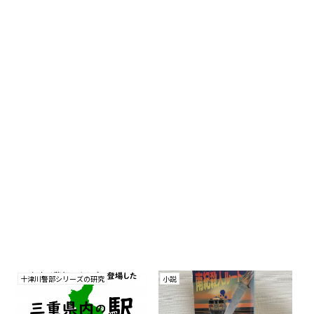
十津川警部シリーズの研究
小説