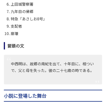
上田城警察署
九年目の帰郷
特急「あさしお8号」
支配者
崩壊
冒頭の文
中西明は、故郷の南紀を出て、十年目に、相つい
で、父と母を失った。彼の二十七歳の時である。
小説に登場した舞台