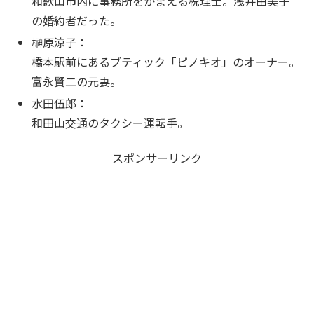
和歌山市内に事務所をかまえる税理士。浅井由美子
の婚約者だった。
榊原涼子：
橋本駅前にあるブティック「ピノキオ」のオーナー。
富永賢二の元妻。
水田伍郎：
和田山交通のタクシー運転手。
スポンサーリンク