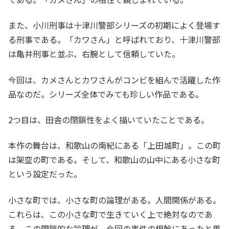
また、小川刑事は十津川警部シリーズの初期によく登場す
る刑事である。「カワさん」と呼ばれており、十津川警部
は亀井刑事と並ぶ、右腕として信頼していた。
今回は、カメさんとカワさんがコンビを組んで活躍した作
品なのだ。シリーズ全体でみても珍しい作品である。
2つ目は、田舎の閉鎖性をよく描いていたことである。
本作の舞台は、和歌山の南紀にある「上田城町」。この町
は架空の町である。そして、和歌山の山中にある小さな町
という設定だった。
小さな町では、小さな町の論理がある。人間関係がある。
これらは、この小さな町で生きていく上で絶対なのであ
る。この閉鎖的な論理が、今回の事件の根幹にあったと思