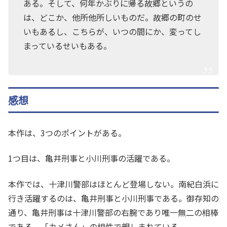
ある。そして、何年かぶりに帰る故郷というの
は、どこか、他所他所しいものだ。故郷の町のせ
いもあるし、こちらが、いつの間にか、変ってし
まっているせいもある。
感想
本作は、3つのポイントがある。
1つ目は、亀井刑事と小川刑事の活躍である。
本作では、十津川警部はほとんど登場しない。南紀白浜に
行き活躍するのは、亀井刑事と小川刑事である。御存知の
通り、亀井刑事は十津川警部の右腕であり唯一無二の相棒
である。「カメさん」の相性で親しまれている。