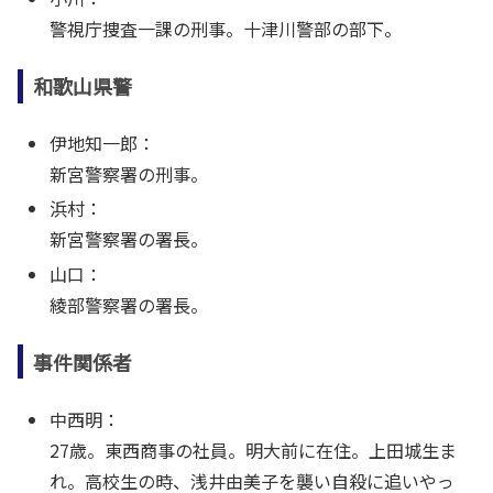
警視庁捜査一課の刑事。十津川警部の部下。
和歌山県警
伊地知一郎：
新宮警察署の刑事。
浜村：
新宮警察署の署長。
山口：
綾部警察署の署長。
事件関係者
中西明：
27歳。東西商事の社員。明大前に在住。上田城生ま
れ。高校生の時、浅井由美子を襲い自殺に追いやっ