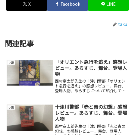
X
Facebook
LINE
taku
関連記事
「オリエント急行を追え」感想レ
小説
ビュー。あらすじ、舞台、登場人
物
西村京太郎先生の十津川警部「オリエン
ト急行を追え」の感想レビュー、舞台、
登場人物、あらすじについて紹介してい
ます。
十津川警部「赤と青の幻想」感想
小説
レビュー。あらすじ、舞台、登場
人物
西村京太郎先生の十津川警部「赤と青の
幻想」の感想レビュー、舞台、登場人