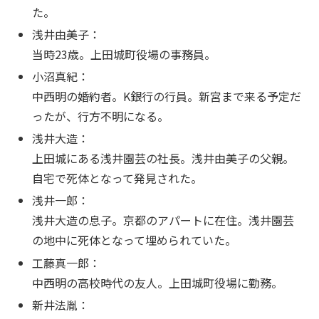
た。
浅井由美子：
当時23歳。上田城町役場の事務員。
小沼真紀：
中西明の婚約者。K銀行の行員。新宮まで来る予定だ
ったが、行方不明になる。
浅井大造：
上田城にある浅井園芸の社長。浅井由美子の父親。
自宅で死体となって発見された。
浅井一郎：
浅井大造の息子。京都のアパートに在住。浅井園芸
の地中に死体となって埋められていた。
工藤真一郎：
中西明の高校時代の友人。上田城町役場に勤務。
新井法胤：