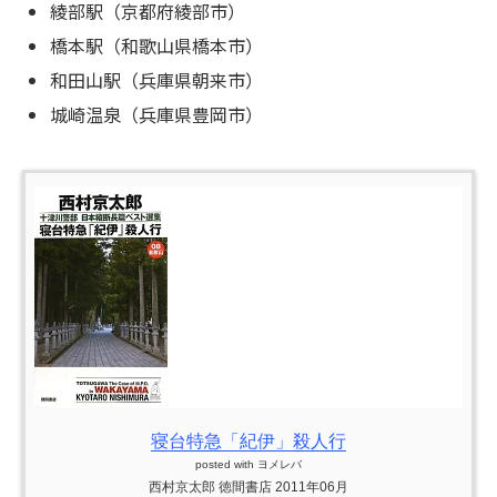
綾部駅（京都府綾部市）
橋本駅（和歌山県橋本市）
和田山駅（兵庫県朝来市）
城崎温泉（兵庫県豊岡市）
寝台特急「紀伊」殺人行
posted with
ヨメレバ
西村京太郎 徳間書店 2011年06月