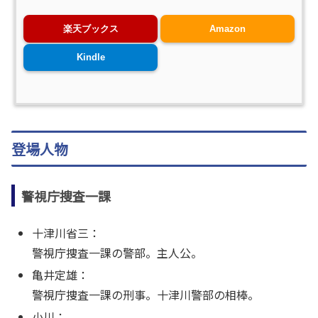
楽天ブックス
Amazon
Kindle
登場人物
警視庁捜査一課
十津川省三：
警視庁捜査一課の警部。主人公。
亀井定雄：
警視庁捜査一課の刑事。十津川警部の相棒。
小川：