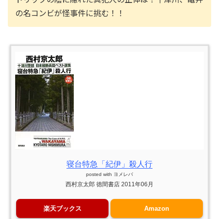
の名コンビが怪事件に挑む！！
寝台特急「紀伊」殺人行
posted with
ヨメレバ
西村京太郎 徳間書店 2011年06月
楽天ブックス
Amazon