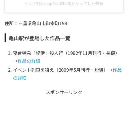
ケンジ(@tkenji41232000)がシェアした投稿
住所：三重県亀山市御幸町198
亀山駅が登場した作品一覧
寝台特急「紀伊」殺人行（1982年11月刊行・長編）
→
作品の詳細
イベント列車を狙え（2009年5月刊行・短編）→
作品
の詳細
スポンサーリンク