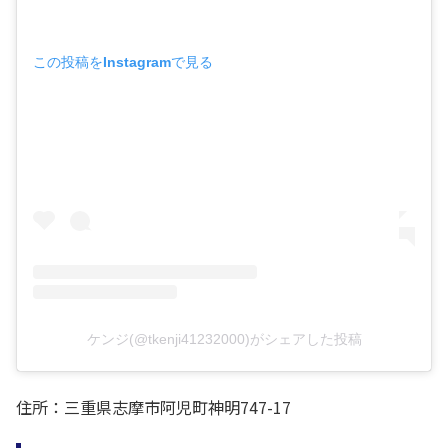
この投稿をInstagramで見る
ケンジ(@tkenji41232000)がシェアした投稿
住所：三重県志摩市阿児町神明747-17