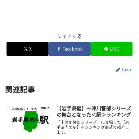
シェアする
X
Facebook
LINE
taku
関連記事
【岩手県編】十津川警部シリーズ
十津川警部シリーズの研究
の舞台となった＜駅＞ランキング
「十津川警部シリーズ」に登場した【岩
手県内の駅】をランキング形式で紹介し
ます。