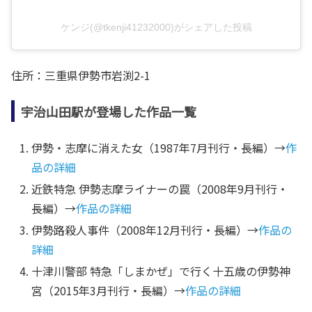
ケンジ(@tkenji41232000)がシェアした投稿
住所：三重県伊勢市岩渕2-1
宇治山田駅が登場した作品一覧
伊勢・志摩に消えた女（1987年7月刊行・長編）→
作
品の詳細
近鉄特急 伊勢志摩ライナーの罠（2008年9月刊行・
長編）→
作品の詳細
伊勢路殺人事件（2008年12月刊行・長編）→
作品の
詳細
十津川警部 特急「しまかぜ」で行く十五歳の伊勢神
宮（2015年3月刊行・長編）→
作品の詳細