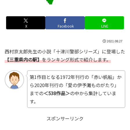
X
Facebook
LINE
2021.08.27
西村京太郎先生の小説「十津川警部シリーズ」に登場した
【三重県内の駅】
をランキング形式で紹介します。
第1作目となる1972年刊行の「赤い帆船」か
ら2020年刊行の「愛の伊予灘ものがたり」
までの
＜538作品＞
の中から集計していま
す。
スポンサーリンク