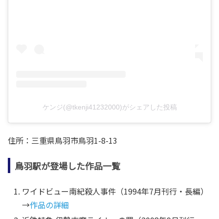
ケンジ(@tkenji41232000)がシェアした投稿
住所：三重県鳥羽市鳥羽1-8-13
鳥羽駅が登場した作品一覧
ワイドビュー南紀殺人事件（1994年7月刊行・長編）
→
作品の詳細