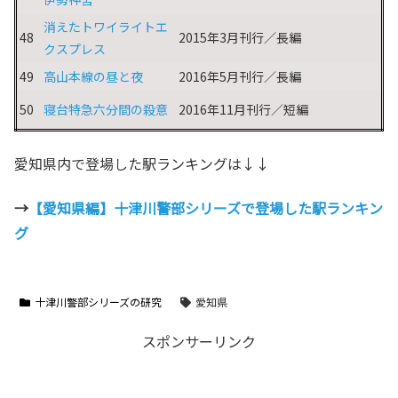
消えたトワイライトエ
48
2015年3月刊行／長編
クスプレス
49
高山本線の昼と夜
2016年5月刊行／長編
50
寝台特急六分間の殺意
2016年11月刊行／短編
愛知県内で登場した駅ランキングは↓↓
→
【愛知県編】十津川警部シリーズで登場した駅ランキン
グ
十津川警部シリーズの研究
愛知県
スポンサーリンク