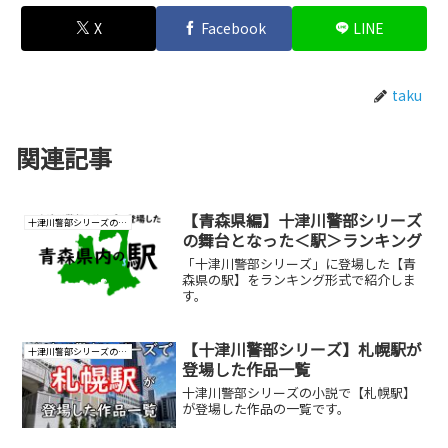
X
Facebook
LINE
taku
関連記事
【青森県編】十津川警部シリーズ
十津川警部シリーズの研究
の舞台となった＜駅＞ランキング
「十津川警部シリーズ」に登場した【青
森県の駅】をランキング形式で紹介しま
す。
【十津川警部シリーズ】札幌駅が
十津川警部シリーズの研究
登場した作品一覧
十津川警部シリーズの小説で【札幌駅】
が登場した作品の一覧です。