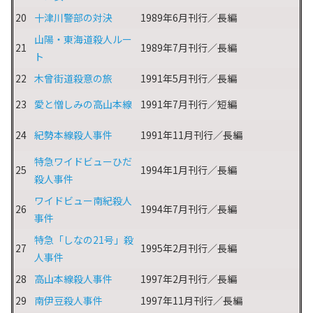
20
十津川警部の対決
1989年6月刊行／長編
山陽・東海道殺人ルー
21
1989年7月刊行／長編
ト
22
木曾街道殺意の旅
1991年5月刊行／長編
23
愛と憎しみの高山本線
1991年7月刊行／短編
24
紀勢本線殺人事件
1991年11月刊行／長編
特急ワイドビューひだ
25
1994年1月刊行／長編
殺人事件
ワイドビュー南紀殺人
26
1994年7月刊行／長編
事件
特急「しなの21号」殺
27
1995年2月刊行／長編
人事件
28
高山本線殺人事件
1997年2月刊行／長編
29
南伊豆殺人事件
1997年11月刊行／長編