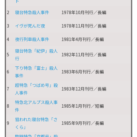
ト
2
寝台特急殺人事件
1978年10月刊行／長編
3
イヴが死んだ夜
1978年11月刊行／長編
4
夜行列車殺人事件
1981年4月刊行／長編
寝台特急「紀伊」殺人
5
1982年11月刊行／長編
行
下り特急「富士」殺人
6
1983年6月刊行／長編
事件
超特急「つばめ号」殺
7
1983年12月刊行／長編
人事件
特急北アルプス殺人事
8
1985年1月刊行／短編
件
狙われた寝台特急「さ
9
1985年9月刊行／長編
くら」
臨時特急「京都号」殺