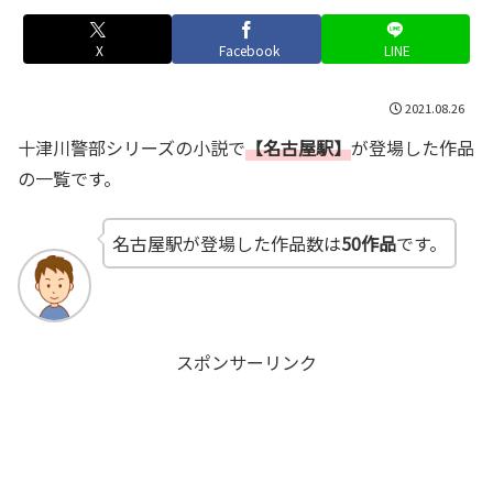
X
Facebook
LINE
2021.08.26
十津川警部シリーズの小説で
【名古屋駅】
が登場した作品
の一覧です。
名古屋駅が登場した作品数は
50作品
です。
スポンサーリンク