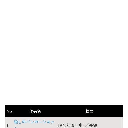
No
作品名
概要
殺しのバンカーショッ
1
1976年8月刊行／長編