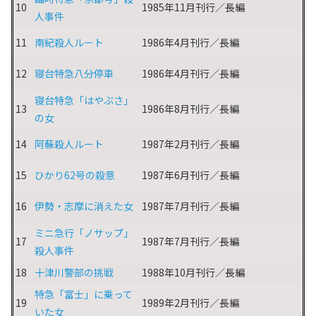
10
1985年11月刊行／長編
人事件
11
南紀殺人ルート
1986年4月刊行／長編
12
寝台特急八分停車
1986年4月刊行／長編
寝台特急「はやぶさ」
13
1986年8月刊行／長編
の女
14
阿蘇殺人ルート
1987年2月刊行／長編
15
ひかり62号の殺意
1987年6月刊行／長編
16
伊勢・志摩に消えた女
1987年7月刊行／長編
ミニ急行「ノサップ」
17
1987年7月刊行／長編
殺人事件
18
十津川警部の挑戦
1988年10月刊行／長編
特急「富士」に乗って
19
1989年2月刊行／長編
いた女