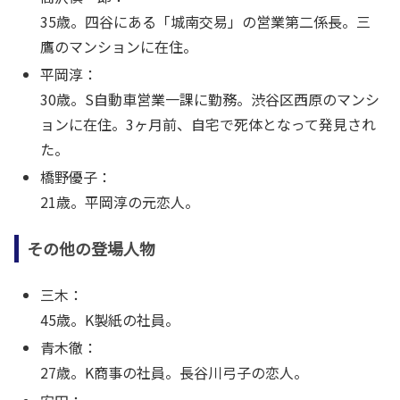
35歳。四谷にある「城南交易」の営業第二係長。三
鷹のマンションに在住。
平岡淳：
30歳。S自動車営業一課に勤務。渋谷区西原のマンシ
ョンに在住。3ヶ月前、自宅で死体となって発見され
た。
橋野優子：
21歳。平岡淳の元恋人。
その他の登場人物
三木：
45歳。K製紙の社員。
青木徹：
27歳。K商事の社員。長谷川弓子の恋人。