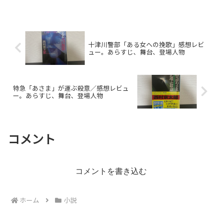
十津川警部「ある女への挽歌」感想レビ
ュー。あらすじ、舞台、登場人物
特急「あさま」が運ぶ殺意／感想レビュ
ー。あらすじ、舞台、登場人物
コメント
コメントを書き込む
ホーム
小説