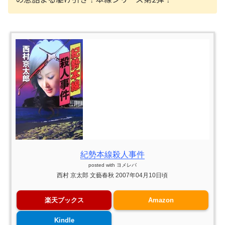
紀勢本線殺人事件
posted with
ヨメレバ
西村 京太郎 文藝春秋 2007年04月10日頃
楽天ブックス
Amazon
Kindle