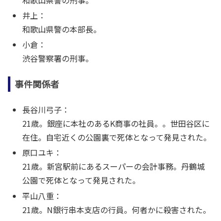
井上：
和歌山県警の本部長。
小倉：
渋谷警察署の刑事。
事件関係者
長谷川弓子：
21歳。銀座に本社のあるK商事の社員。。世田谷区に
在住。自宅近くの公園裏で死体となって発見された。
原口ユキ：
21歳。新宮駅前にあるスーパーの会計事務。丹鶴城
公園で死体となって発見された。
平山八重：
21歳。N銀行串本支店の行員。何者かに殺害された。