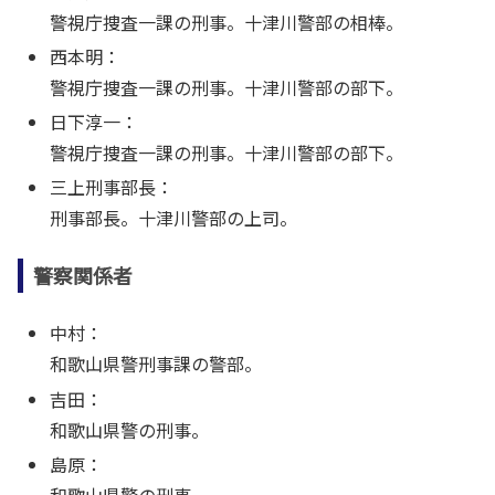
警視庁捜査一課の刑事。十津川警部の相棒。
西本明：
警視庁捜査一課の刑事。十津川警部の部下。
日下淳一：
警視庁捜査一課の刑事。十津川警部の部下。
三上刑事部長：
刑事部長。十津川警部の上司。
警察関係者
中村：
和歌山県警刑事課の警部。
吉田：
和歌山県警の刑事。
島原：
和歌山県警の刑事。