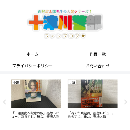
ホーム
作品一覧
プライバシーポリシー
お問い合わせ
小説
小説
小
あ
「十和田南へ殺意の旅」感想レビ
「消えた乗組員」感想レビュー。
「
ュー。あらすじ、舞台、登場人物
あらすじ、舞台、登場人物
ー