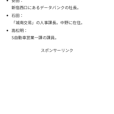
安田：
新宿西口にあるデータバンクの社長。
石田：
「城南交易」の人事課長。中野に在住。
高松明：
S自動車営業一課の課員。
スポンサーリンク