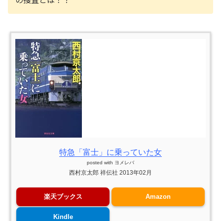
特急「富士」に乗っていた女
posted with
ヨメレバ
西村京太郎 祥伝社 2013年02月
楽天ブックス
Amazon
Kindle