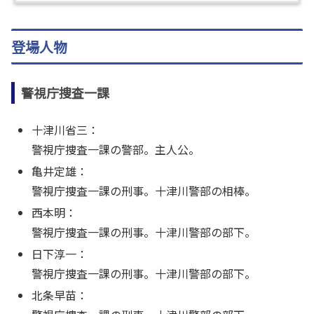
登場人物
警視庁捜査一課
十津川省三：
警視庁捜査一課の警部。主人公。
亀井定雄：
警視庁捜査一課の刑事。十津川警部の相棒。
西本明：
警視庁捜査一課の刑事。十津川警部の部下。
日下淳一：
警視庁捜査一課の刑事。十津川警部の部下。
北条早苗：