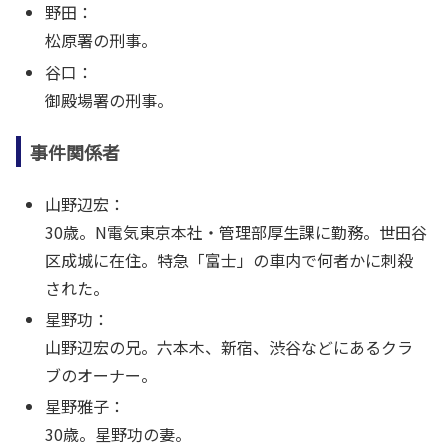
野田：
松原署の刑事。
谷口：
御殿場署の刑事。
事件関係者
山野辺宏：
30歳。N電気東京本社・管理部厚生課に勤務。世田谷
区成城に在住。特急「富士」の車内で何者かに刺殺
された。
星野功：
山野辺宏の兄。六本木、新宿、渋谷などにあるクラ
ブのオーナー。
星野雅子：
30歳。星野功の妻。