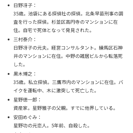
日野冴子：
35歳。池袋にある探偵社の探偵。北条早苗刑事の調
査を行った探偵。杉並区高円寺のマンションに在
住。自宅で死体となって発見された。
三村泰介：
日野冴子の元夫。経営コンサルタント。練馬区石神
井のマンションに在住。中野の雑居ビルから転落死
した。
黒木博之：
35歳。私立探偵。三鷹市内のマンションに在住。バ
イクを運転中、木に激突して死亡した。
星野徳一郎：
資産家。星野雅子の父親。すでに他界している。
安田めぐみ：
星野功の元恋人。5年前、自殺した。