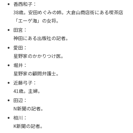
香西和子：
38歳。安田めぐみの姉。大倉山商店街にある喫茶店
「エーゲ海」の女将。
田宮：
神田にある出版社の記者。
愛田：
星野家のかかりつけ医。
堀井：
星野家の顧問弁護士。
近藤弓子：
41歳。主婦。
田辺：
N新聞の記者。
相川：
K新聞の記者。