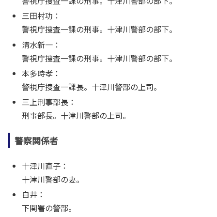
警視庁捜査一課の刑事。十津川警部の部下。
三田村功：
警視庁捜査一課の刑事。十津川警部の部下。
清水新一：
警視庁捜査一課の刑事。十津川警部の部下。
本多時孝：
警視庁捜査一課長。十津川警部の上司。
三上刑事部長：
刑事部長。十津川警部の上司。
警察関係者
十津川直子：
十津川警部の妻。
白井：
下関署の警部。