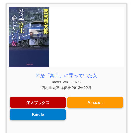
特急「富士」に乗っていた女
posted with
ヨメレバ
西村京太郎 祥伝社 2013年02月
楽天ブックス
Amazon
Kindle