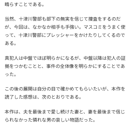
晴らすことである。
当然、十津川警部も部下の無実を信じて捜査をするのだ
が、今回は、なかなか相手も手強い。マスコミをうまく使
って、十津川警部にプレッシャーをかけたりしてくるので
ある。
真犯人は中盤でほぼ明らかになるが、中盤以降は犯人の証
拠をつかむことと、事件の全体像を明らかにすることであ
った。
この後の展開は自分の目で確かめてもらいたいが、本作を
読了した感想は、次のとおりである。
本作は、夫を最後まで愛し続けた妻と、妻を最後まで信じ
られなかった憐れな男の哀しい物語だった。