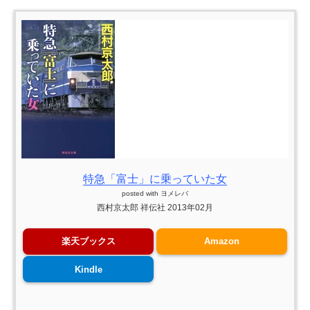
特急「富士」に乗っていた女
posted with
ヨメレバ
西村京太郎 祥伝社 2013年02月
楽天ブックス
Amazon
Kindle