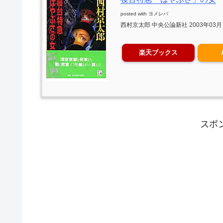
posted with
ヨメレバ
西村京太郎 中央公論新社 2003年03月
楽天ブックス
スポ