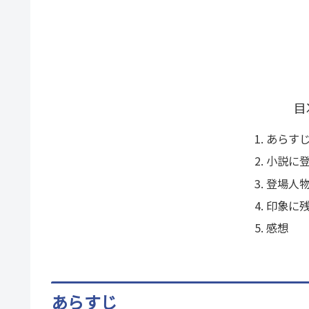
目
あらす
小説に
登場人
印象に
感想
あらすじ