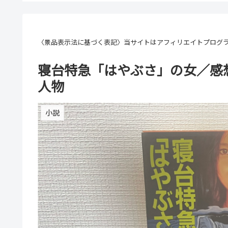
〈景品表示法に基づく表記〉当サイトはアフィリエイトプログ
寝台特急「はやぶさ」の女／感
人物
小説