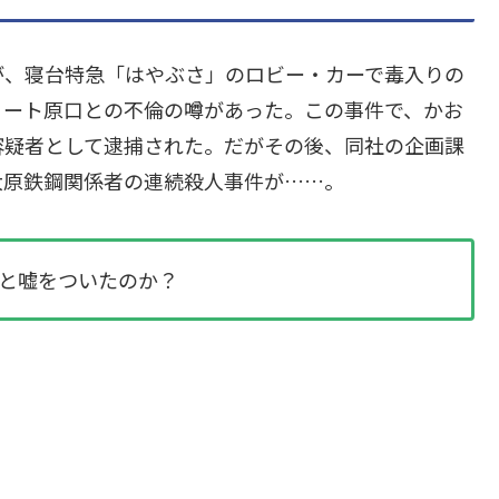
が、寝台特急「はやぶさ」のロビー・カーで毒入りの
リート原口との不倫の噂があった。この事件で、かお
容疑者として逮捕された。だがその後、同社の企画課
大原鉄鋼関係者の連続殺人事件が……。
と嘘をついたのか？