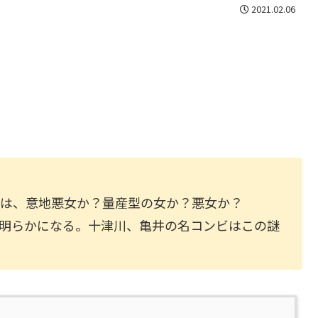
2021.02.06
女は、意地悪女か？量産型の女か？悪女か？
明らかになる。十津川、亀井の名コンビはこの謎