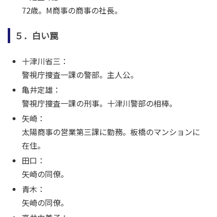
72歳。M商事の商事の社長。
５．白い罠
十津川省三：
警視庁捜査一課の警部。主人公。
亀井定雄：
警視庁捜査一課の刑事。十津川警部の相棒。
矢崎：
太陽商事の営業第三課に勤務。板橋のマンションに
在住。
田口：
矢崎の同僚。
青木：
矢崎の同僚。