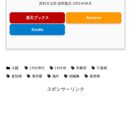
西村京太郎 徳間書店 2001年06月
楽天ブックス
Amazon
Kindle
小説
1990年代
1998年
京都府
千葉県
愛知県
東京都
海外
短編集
長野県
スポンサーリンク