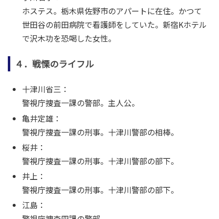
ホステス。栃木県佐野市のアパートに在住。かつて
世田谷の前田病院で看護師をしていた。新宿Kホテル
で沢木功を恐喝した女性。
４．戦慄のライフル
十津川省三：
警視庁捜査一課の警部。主人公。
亀井定雄：
警視庁捜査一課の刑事。十津川警部の相棒。
桜井：
警視庁捜査一課の刑事。十津川警部の部下。
井上：
警視庁捜査一課の刑事。十津川警部の部下。
江島：
警視庁捜査四課の警部。