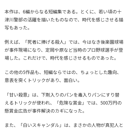
本作は、6編からなる短編集である。とくに、若い頃の十
津川警部の活躍を描いたものなので、時代を感じさせる描
写もあった。
例えば、「死者に捧げる殺人」では、今はなき後楽園球場
が事件現場になり、定岡や原など当時のプロ野球選手が登
場した。これだけで、時代を感じさせるものであった。
この他の5作品も、短編ならではの、ちょっとした趣向、
意表を突くトリックがあり、面白い。
「甘い殺意」は、下剤入りのパンを毒入りパンにすり替
えるトリックが使われ、「危険な賞金」では、500万円の
懸賞金広告が事件解決のカギになった。
また、「白いスキャンダル」は、まさかの人物が真犯人と