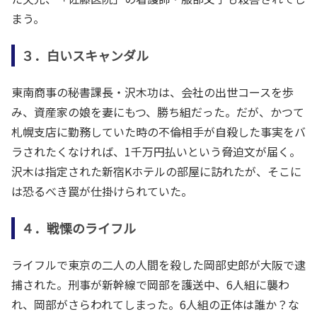
まう。
３．白いスキャンダル
東南商事の秘書課長・沢木功は、会社の出世コースを歩
み、資産家の娘を妻にもつ、勝ち組だった。だが、かつて
札幌支店に勤務していた時の不倫相手が自殺した事実をバ
ラされたくなければ、1千万円払いという脅迫文が届く。
沢木は指定された新宿Kホテルの部屋に訪れたが、そこに
は恐るべき罠が仕掛けられていた。
４．戦慄のライフル
ライフルで東京の二人の人間を殺した岡部史郎が大阪で逮
捕された。刑事が新幹線で岡部を護送中、6人組に襲わ
れ、岡部がさらわれてしまった。6人組の正体は誰か？な