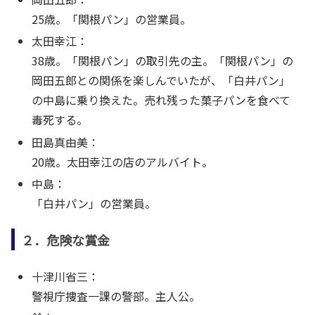
25歳。「関根パン」の営業員。
太田幸江：
38歳。「関根パン」の取引先の主。「関根パン」の
岡田五郎との関係を楽しんでいたが、「白井パン」
の中島に乗り換えた。売れ残った菓子パンを食べて
毒死する。
田島真由美：
20歳。太田幸江の店のアルバイト。
中島：
「白井パン」の営業員。
２．危険な賞金
十津川省三：
警視庁捜査一課の警部。主人公。