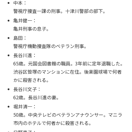
中本：
警視庁捜査一課の刑事。十津川警部の部下。
亀井健一：
亀井刑事の息子。
島田：
警視庁機動捜査隊のベテラン刑事。
長谷川進：
65歳。元国会図書館の職員。3年前に定年退職した。
渋谷区笹塚のマンションに在住。後楽園球場で何者
かに殺害される。
長谷川文子：
62歳。長谷川進の妻。
堀井清一：
50歳。中央テレビのベテランアナウンサー。マニラ
市内のホテルで何者かに殺害される。