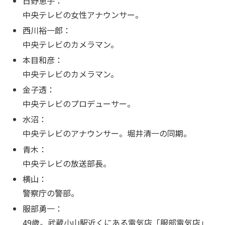
日野恵子：
中央テレビの女性アナウンサー。
西川裕一郎：
中央テレビのカメラマン。
本目和彦：
中央テレビのカメラマン。
金子透：
中央テレビのプロデューサー。
水沼：
中央テレビのアナウンサー。堀井清一の同期。
青木：
中央テレビの放送部長。
横山：
警察庁の警部。
服部勇一：
49歳。武蔵小山駅近くにある電気店「服部電気店」