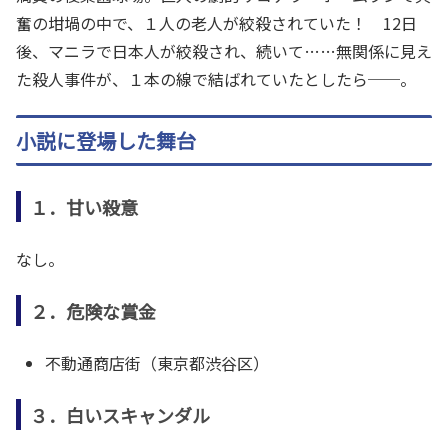
奮の坩堝の中で、１人の老人が絞殺されていた！ 12日
後、マニラで日本人が絞殺され、続いて……無関係に見え
た殺人事件が、１本の線で結ばれていたとしたら──。
小説に登場した舞台
１．甘い殺意
なし。
２．危険な賞金
不動通商店街（東京都渋谷区）
３．白いスキャンダル