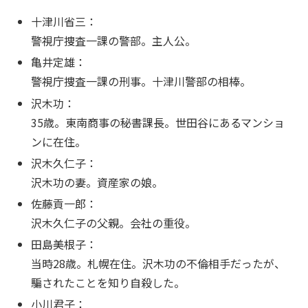
十津川省三：
警視庁捜査一課の警部。主人公。
亀井定雄：
警視庁捜査一課の刑事。十津川警部の相棒。
沢木功：
35歳。東南商事の秘書課長。世田谷にあるマンショ
ンに在住。
沢木久仁子：
沢木功の妻。資産家の娘。
佐藤貢一郎：
沢木久仁子の父親。会社の重役。
田島美根子：
当時28歳。札幌在住。沢木功の不倫相手だったが、
騙されたことを知り自殺した。
小川君子：