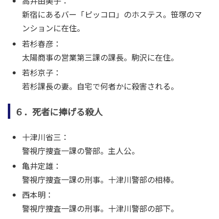
高井由美子：
新宿にあるバー「ピッコロ」のホステス。笹塚のマ
ンションに在住。
若杉春彦：
太陽商事の営業第三課の課長。駒沢に在住。
若杉京子：
若杉課長の妻。自宅で何者かに殺害される。
６．死者に捧げる殺人
十津川省三：
警視庁捜査一課の警部。主人公。
亀井定雄：
警視庁捜査一課の刑事。十津川警部の相棒。
西本明：
警視庁捜査一課の刑事。十津川警部の部下。