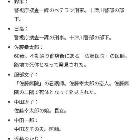
鈴木：
警視庁捜査一課のベテラン刑事。十津川警部の部
下。
日高：
警視庁捜査一課の刑事。十津川警部の部下。
佐藤幸太郎：
60歳。不動通り商店街にある「佐藤医院」の医師。
路地で死体となって発見された。
服部文子：
「佐藤医院」の看護師。佐藤幸太郎の恋人。佐藤医
院の二階で死体となって発見された。
中田冴子：
佐藤幸太郎の娘。長女。
中田一郎：
中田冴子の夫。医師。
近藤ゆかり：