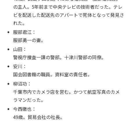
の主人。5年前まで中央テレビの技術者だった。テレ
ビを配送した配送先のアパートで死体となって発見さ
れた。
服部君江：
服部勇一の妻。
山田：
警視庁捜査一課の警部。十津川警部の同僚。
安川：
国会図書館の職員。資料室の責任者。
柳沼功：
千葉市内でカメラ店を営む。かつて航空写真のカメ
ラマンだった。
今西徹也：
49歳。貿易会社の社長。