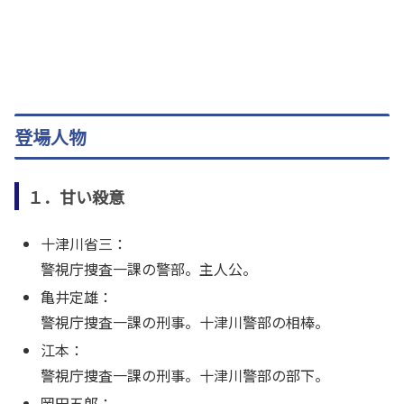
登場人物
１．甘い殺意
十津川省三：
警視庁捜査一課の警部。主人公。
亀井定雄：
警視庁捜査一課の刑事。十津川警部の相棒。
江本：
警視庁捜査一課の刑事。十津川警部の部下。
岡田五郎：