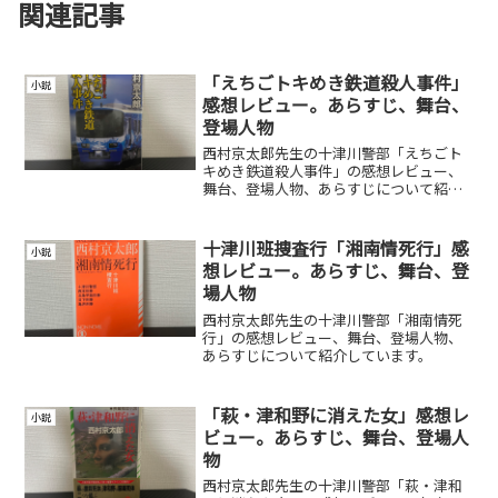
関連記事
「えちごトキめき鉄道殺人事件」
小説
感想レビュー。あらすじ、舞台、
登場人物
西村京太郎先生の十津川警部「えちごト
キめき鉄道殺人事件」の感想レビュー、
舞台、登場人物、あらすじについて紹介
しています。
十津川班捜査行「湘南情死行」感
小説
想レビュー。あらすじ、舞台、登
場人物
西村京太郎先生の十津川警部「湘南情死
行」の感想レビュー、舞台、登場人物、
あらすじについて紹介しています。
「萩・津和野に消えた女」感想レ
小説
ビュー。あらすじ、舞台、登場人
物
西村京太郎先生の十津川警部「萩・津和