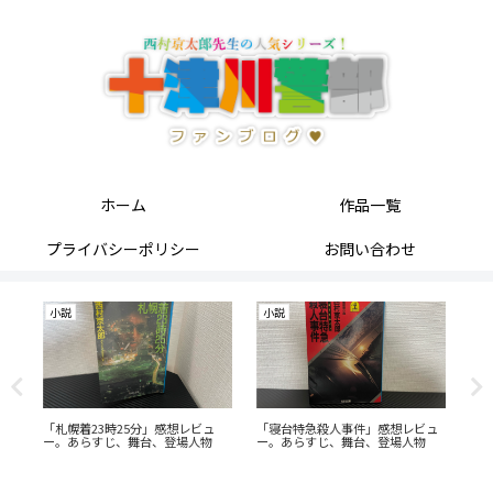
ホーム
作品一覧
プライバシーポリシー
お問い合わせ
小説
小説
小
っ
「札幌着23時25分」感想レビュ
「寝台特急殺人事件」感想レビュ
「
ー。あらすじ、舞台、登場人物
ー。あらすじ、舞台、登場人物
ー