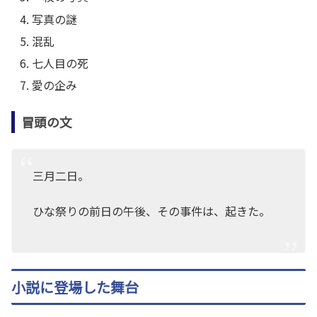
写真の謎
混乱
七人目の死
愛の企み
冒頭の文
三月二日。
ひな祭りの前日の午後、その事件は、起きた。
小説に登場した舞台