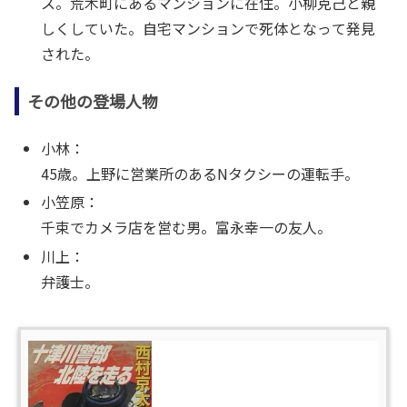
ス。荒木町にあるマンションに在住。小柳克己と親
しくしていた。自宅マンションで死体となって発見
された。
その他の登場人物
小林：
45歳。上野に営業所のあるNタクシーの運転手。
小笠原：
千束でカメラ店を営む男。富永幸一の友人。
川上：
弁護士。