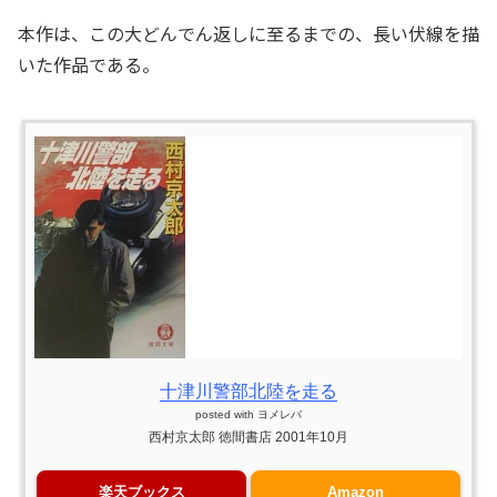
本作は、この大どんでん返しに至るまでの、長い伏線を描
いた作品である。
十津川警部北陸を走る
posted with
ヨメレバ
西村京太郎 徳間書店 2001年10月
楽天ブックス
Amazon