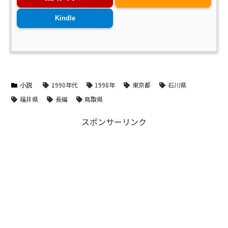
Kindle
小説
1990年代
1998年
東京都
石川県
福井県
長編
鳥取県
スポンサーリンク