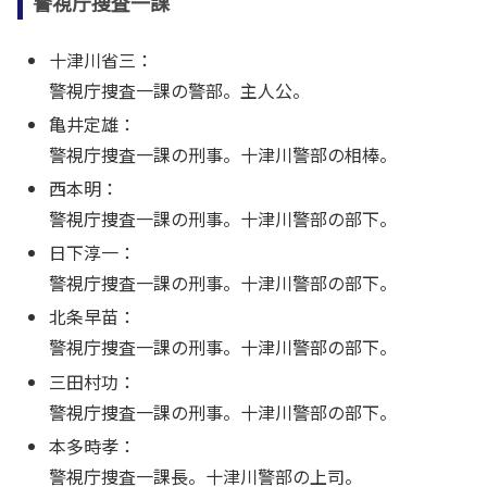
警視庁捜査一課
十津川省三：
警視庁捜査一課の警部。主人公。
亀井定雄：
警視庁捜査一課の刑事。十津川警部の相棒。
西本明：
警視庁捜査一課の刑事。十津川警部の部下。
日下淳一：
警視庁捜査一課の刑事。十津川警部の部下。
北条早苗：
警視庁捜査一課の刑事。十津川警部の部下。
三田村功：
警視庁捜査一課の刑事。十津川警部の部下。
本多時孝：
警視庁捜査一課長。十津川警部の上司。