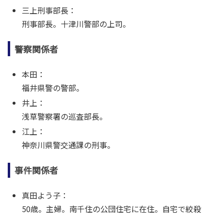
三上刑事部長：
刑事部長。十津川警部の上司。
警察関係者
本田：
福井県警の警部。
井上：
浅草警察署の巡査部長。
江上：
神奈川県警交通課の刑事。
事件関係者
真田よう子：
50歳。主婦。南千住の公団住宅に在住。自宅で絞殺