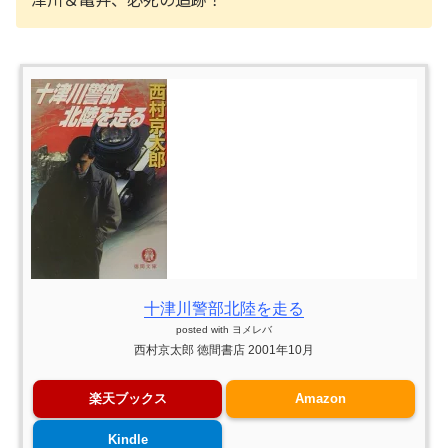
十津川警部北陸を走る
posted with
ヨメレバ
西村京太郎 徳間書店 2001年10月
楽天ブックス
Amazon
Kindle