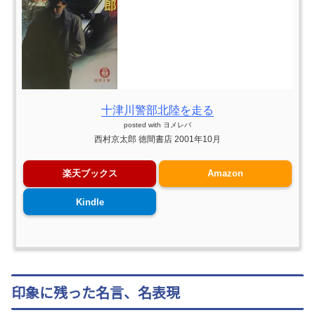
十津川警部北陸を走る
posted with
ヨメレバ
西村京太郎 徳間書店 2001年10月
楽天ブックス
Amazon
Kindle
印象に残った名言、名表現