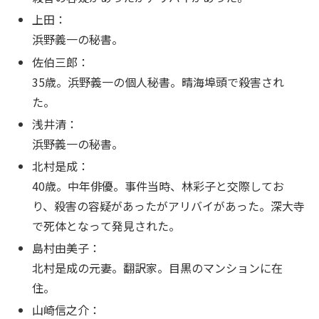
上田：
浜野義一の秘書。
佐伯三郎：
35歳。浜野義一の個人秘書。晴海埠頭で殺害され
た。
浅井清：
浜野義一の秘書。
北村是成：
40歳。中年俳優。事件当時、林彩子と交際してお
り、殺害の容疑があったがアリバイがあった。深大寺
で死体となって発見された。
島村由美子：
北村是成の元妻。翻訳家。目黒のマンションに在
住。
山崎信之介：