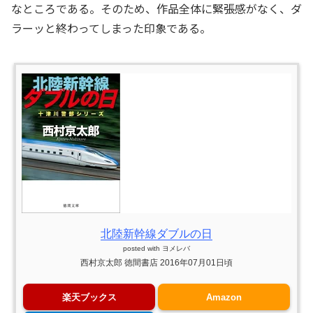
なところである。そのため、作品全体に緊張感がなく、ダ
ラーッと終わってしまった印象である。
北陸新幹線ダブルの日
posted with
ヨメレバ
西村京太郎 徳間書店 2016年07月01日頃
楽天ブックス
Amazon