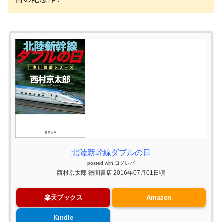
北陸新幹線ダブルの日
posted with
ヨメレバ
西村京太郎 徳間書店 2016年07月01日頃
楽天ブックス
Amazon
Kindle