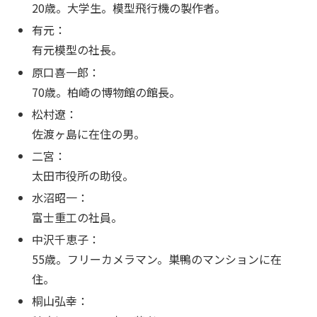
20歳。大学生。模型飛行機の製作者。
有元：
有元模型の社長。
原口喜一郎：
70歳。柏崎の博物館の館長。
松村遼：
佐渡ヶ島に在住の男。
二宮：
太田市役所の助役。
水沼昭一：
富士重工の社員。
中沢千恵子：
55歳。フリーカメラマン。巣鴨のマンションに在
住。
桐山弘幸：