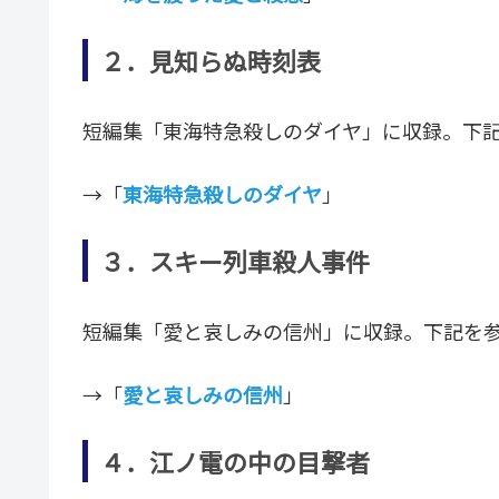
２．見知らぬ時刻表
短編集「東海特急殺しのダイヤ」に収録。下
→「
東海特急殺しのダイヤ
」
３．スキー列車殺人事件
短編集「愛と哀しみの信州」に収録。下記を
→「
愛と哀しみの信州
」
４．江ノ電の中の目撃者