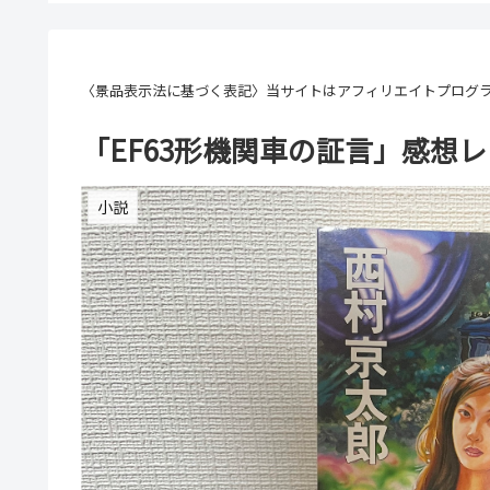
〈景品表示法に基づく表記〉当サイトはアフィリエイトプログ
「EF63形機関車の証言」感想
小説