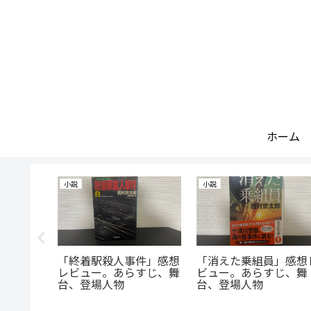
ホーム
小説
小説
マンの
「終着駅殺人事件」感想
「消えた乗組員」感想
感想レビ
レビュー。あらすじ、舞
ビュー。あらすじ、舞
、舞台、
台、登場人物
台、登場人物