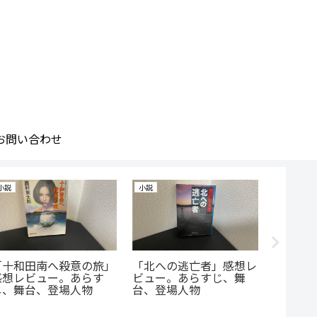
お問い合わせ
小説
小説
小説
「十和田南へ殺意の旅」
「北への逃亡者」感想レ
「北帰
感想レビュー。あらす
ビュー。あらすじ、舞
レビュ
じ、舞台、登場人物
台、登場人物
台、登