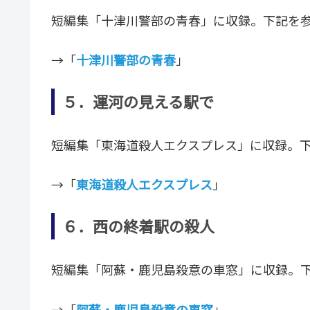
短編集「十津川警部の青春」に収録。下記を
→「
十津川警部の青春
」
５．運河の見える駅で
短編集「東海道殺人エクスプレス」に収録。
→「
東海道殺人エクスプレス
」
６．西の終着駅の殺人
短編集「阿蘇・鹿児島殺意の車窓」に収録。
→「
阿蘇・鹿児島殺意の車窓
」