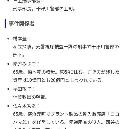
三上刑事部長：
刑事部長。十津川警部の上司。
事件関係者
橋本豊：
私立探偵。元警視庁捜査一課の刑事で十津川警部の
部下。
緒方みさ子：
65歳。橋本豊の叔母。京都に住む。亡き夫が残した
資産は10億円とも20億円とも言われている。
早田敬子：
信美教団の幹部。
佐々木秀之：
65歳。横浜元町でブランド製品の輸入販売店「ヨコ
ハマ21」を経営している。元通産省の役人。四谷の