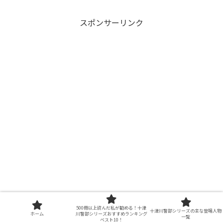
スポンサーリンク
500冊以上読んだ私が勧める！十津
十津川警部シリーズの主な登場人物
ホーム
川警部シリーズおすすめランキング
一覧
ベスト10！