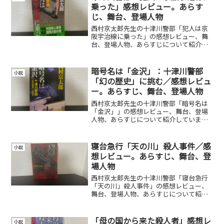
乗った」感想レビュー。あらす
じ、舞台、登場人物
西村京太郎先生の十津川警部「犯人は京
阪宇治線に乗った」の感想レビュー、舞
台、登場人物、あらすじについて紹介し
ています。
暗号名は「金沢」：十津川警部
小説
「幻の歴史」に挑む／感想レビュ
ー。あらすじ、舞台、登場人物
西村京太郎先生の十津川警部「暗号名は
「金沢」」の感想レビュー、舞台、登場
人物、あらすじについて紹介していま
す。
寝台急行「天の川」殺人事件／感
小説
想レビュー。あらすじ、舞台、登
場人物
西村京太郎先生の十津川警部「寝台急行
「天の川」殺人事件」の感想レビュー、
舞台、登場人物、あらすじについて紹介
しています。
「母の国から来た殺人者」感想レ
小説