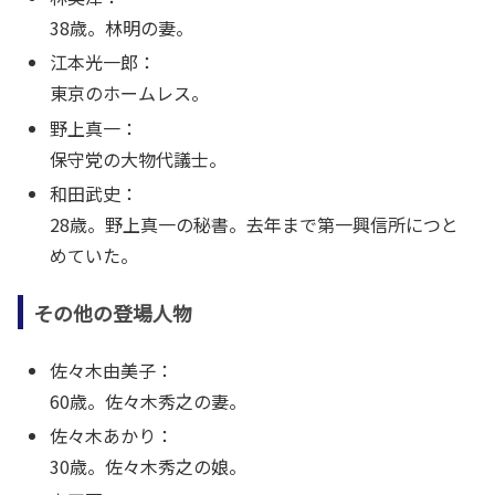
38歳。林明の妻。
江本光一郎：
東京のホームレス。
野上真一：
保守党の大物代議士。
和田武史：
28歳。野上真一の秘書。去年まで第一興信所につと
めていた。
その他の登場人物
佐々木由美子：
60歳。佐々木秀之の妻。
佐々木あかり：
30歳。佐々木秀之の娘。