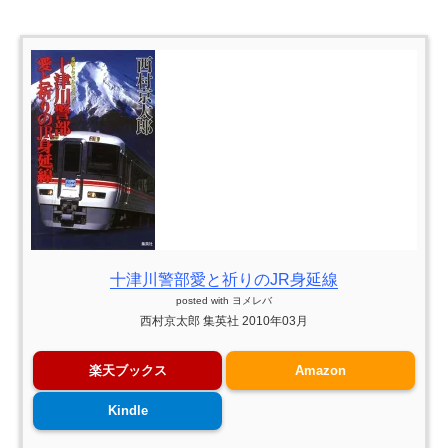
十津川警部愛と祈りのJR身延線
posted with
ヨメレバ
西村京太郎 集英社 2010年03月
楽天ブックス
Amazon
Kindle