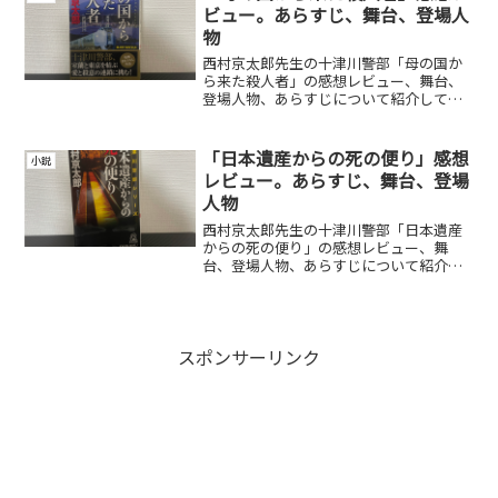
ビュー。あらすじ、舞台、登場人
物
西村京太郎先生の十津川警部「母の国か
ら来た殺人者」の感想レビュー、舞台、
登場人物、あらすじについて紹介してい
ます。
「日本遺産からの死の便り」感想
小説
レビュー。あらすじ、舞台、登場
人物
西村京太郎先生の十津川警部「日本遺産
からの死の便り」の感想レビュー、舞
台、登場人物、あらすじについて紹介し
ています。
スポンサーリンク