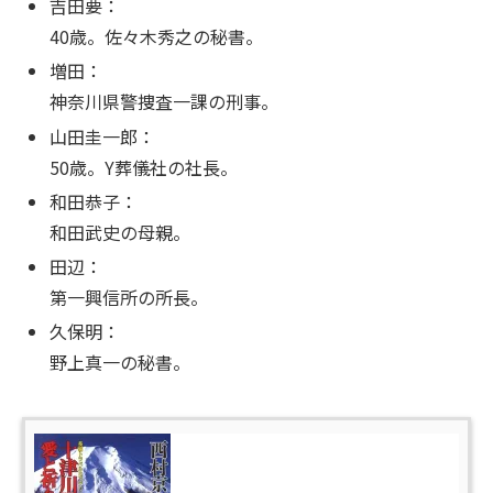
吉田要：
40歳。佐々木秀之の秘書。
増田：
神奈川県警捜査一課の刑事。
山田圭一郎：
50歳。Y葬儀社の社長。
和田恭子：
和田武史の母親。
田辺：
第一興信所の所長。
久保明：
野上真一の秘書。