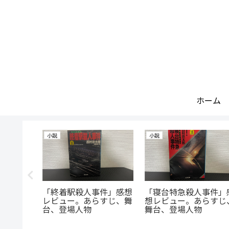
ホーム
ズの研究
小説
小説
りシリー
「終着駅殺人事件」感想
「寝台特急殺人事件」
ンキン
レビュー。あらすじ、舞
想レビュー。あらすじ
台、登場人物
舞台、登場人物