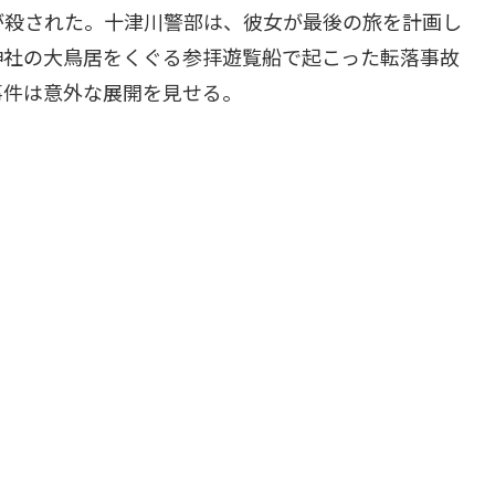
が殺された。十津川警部は、彼女が最後の旅を計画し
神社の大鳥居をくぐる参拝遊覧船で起こった転落事故
事件は意外な展開を見せる。