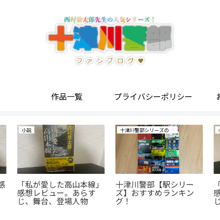
作品一覧
プライバシーポリシー
小説
十津川警部シリーズの研究
感
「私が愛した高山本線」
十津川警部【駅シリー
、
感想レビュー。あらす
ズ】おすすめランキン
じ、舞台、登場人物
グ！