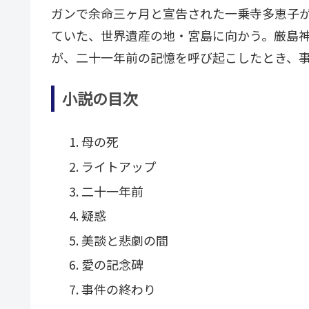
ガンで余命三ヶ月と宣告された一乗寺多恵子
ていた、世界遺産の地・宮島に向かう。厳島
が、二十一年前の記憶を呼び起こしたとき、
小説の目次
母の死
ライトアップ
二十一年前
疑惑
美談と悲劇の間
愛の記念碑
事件の終わり