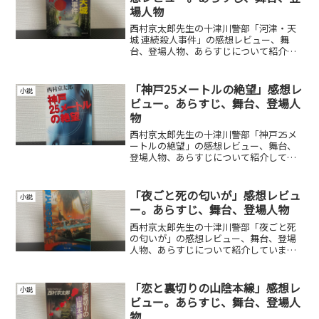
場人物
西村京太郎先生の十津川警部「河津・天
城 連続殺人事件」の感想レビュー、舞
台、登場人物、あらすじについて紹介し
ています。
「神戸25メートルの絶望」感想レ
小説
ビュー。あらすじ、舞台、登場人
物
西村京太郎先生の十津川警部「神戸25メ
ートルの絶望」の感想レビュー、舞台、
登場人物、あらすじについて紹介してい
ます。
「夜ごと死の匂いが」感想レビュ
小説
ー。あらすじ、舞台、登場人物
西村京太郎先生の十津川警部「夜ごと死
の匂いが」の感想レビュー、舞台、登場
人物、あらすじについて紹介していま
す。
「恋と裏切りの山陰本線」感想レ
小説
ビュー。あらすじ、舞台、登場人
物