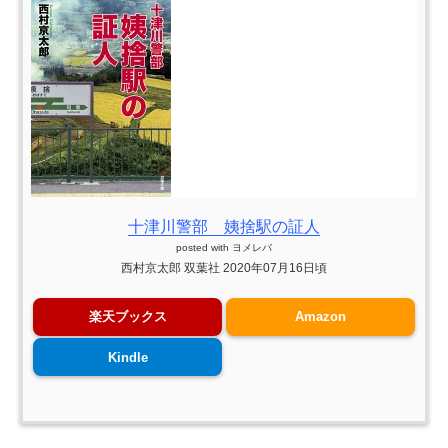
十津川警部 姨捨駅の証人
posted with
ヨメレバ
西村京太郎 双葉社 2020年07月16日頃
楽天ブックス
Amazon
Kindle