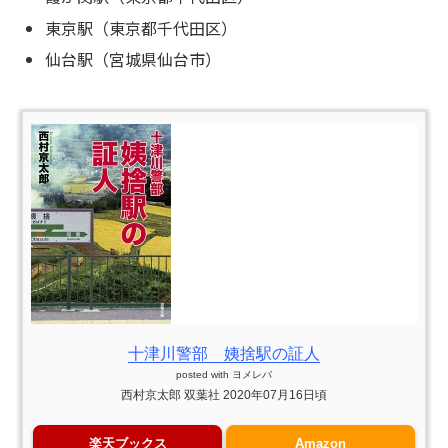
東京駅（東京都千代田区）
仙台駅（宮城県仙台市）
十津川警部 姨捨駅の証人
posted with
ヨメレバ
西村京太郎 双葉社 2020年07月16日頃
楽天ブックス
Amazon