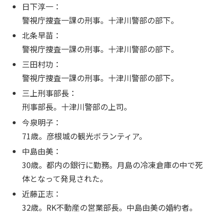
日下淳一：
警視庁捜査一課の刑事。十津川警部の部下。
北条早苗：
警視庁捜査一課の刑事。十津川警部の部下。
三田村功：
警視庁捜査一課の刑事。十津川警部の部下。
三上刑事部長：
刑事部長。十津川警部の上司。
今泉明子：
71歳。彦根城の観光ボランティア。
中島由美：
30歳。都内の銀行に勤務。月島の冷凍倉庫の中で死
体となって発見された。
近藤正志：
32歳。RK不動産の営業部長。中島由美の婚約者。