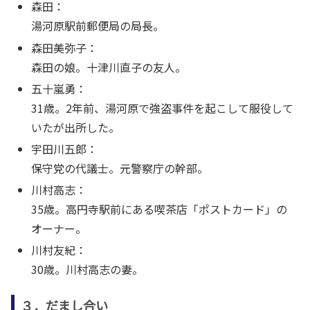
森田：
湯河原駅前郵便局の局長。
森田美弥子：
森田の娘。十津川直子の友人。
五十嵐勇：
31歳。2年前、湯河原で強盗事件を起こして服役して
いたが出所した。
宇田川五郎：
保守党の代議士。元警察庁の幹部。
川村高志：
35歳。高円寺駅前にある喫茶店「ポストカード」の
オーナー。
川村友紀：
30歳。川村高志の妻。
３．だまし合い