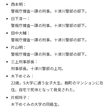
西本明：
警視庁捜査一課の刑事。十津川警部の部下。
日下淳一：
警視庁捜査一課の刑事。十津川警部の部下。
田中大輔：
警視庁捜査一課の刑事。十津川警部の部下。
片山明：
警視庁捜査一課の刑事。十津川警部の部下。
三上刑事部長：
刑事部長。十津川警部の上司。
木下めぐみ：
22歳。S大学に通う女子大生。麹町のマンションに在
住。自宅で死体となって発見された。
片桐玲子：
木下めぐみの大学の同級生。