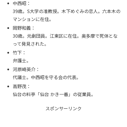
中西昭：
39歳。S大学の准教授。木下めぐみの恋人。六本木の
マンションに在住。
岡野和義：
30歳。元劇団員。江東区に在住。奥多摩で死体とな
って発見された。
竹下：
弁護士。
河原崎英介：
代議士。中西昭を守る会の代表。
高野茂：
仙台の料亭「仙台 かき一番」の従業員。
スポンサーリンク