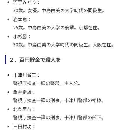
河野みどり：
30歳。女優。中島由美の大学時代の同級生。
岩本恵：
25歳。中島由美の大学の後輩。京都在住。
小杉勝：
30歳。中島由美の大学時代の同級生。大阪在住。
２．百円貯金で殺人を
十津川省三：
警視庁捜査一課の警部。主人公。
亀井定雄：
警視庁捜査一課の刑事。十津川警部の相棒。
北条早苗：
警視庁捜査一課の刑事。十津川警部の部下。
三田村功：