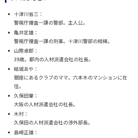
十津川省三：
警視庁捜査一課の警部。主人公。
亀井定雄：
警視庁捜査一課の刑事。十津川警部の相棒。
山際卓郎：
39歳。都内の人材派遣会社の社長。
結城あや：
銀座にあるクラブのママ。六本木のマンションに在
住。
久保田肇：
大阪の人材派遣会社の社長。
木村：
久保田の人材派遣会社の渉外部長。
島崎正雄：