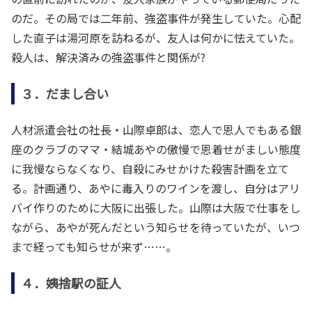
のだ。その局では二年前、強盗事件が発生していた。心配
した直子は湯河原を訪ねるが、友人は何かに怯えていた。
殺人は、解決済みの強盗事件と関係が?
３．だまし合い
人材派遣会社の社長・山際卓郎は、恋人で恩人でもある銀
座のクラブのママ・結城あやの傲慢で恩着せがましい態度
に我慢ならなくなり、自殺にみせかけた殺害計画を立て
る。計画通り、あやに毒入りのワインを渡し、自分はアリ
バイ作りのために大阪に出張した。山際は大阪で仕事をし
ながら、あやが死んだという知らせを待っていたが、いつ
まで経っても知らせが来ず……。
４．姨捨駅の証人