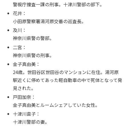
警視庁捜査一課の刑事。十津川警部の部下。
花井：
小田原警察署湯河原交番の巡査長。
及川：
神奈川県警の警部。
二宮：
神奈川県警の刑事。
金子真由美：
24歳。世田谷区世田谷のマンションに在住。湯河原
駅近くに停めてあった軽自動車の中で死体となって発
見された。
戸田加奈：
金子真由美とルームシェアしていた女性。
十津川直子：
十津川警部の妻。