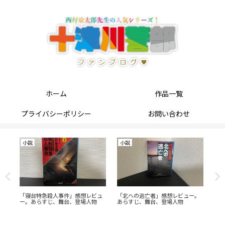
ホーム
作品一覧
プライバシーポリシー
お問い合わせ
小説
小説
ュ
「寝台特急殺人事件」感想レビュ
「北への逃亡者」感想レビュー。
十
ー。あらすじ、舞台、登場人物
あらすじ、舞台、登場人物
た