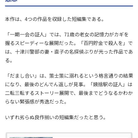
本作は、4つの作品を収録した短編集である。
「一期一会の証人」では、71歳の老女の記憶力がカギを
握るスピーディーな展開だった。「百円貯金で殺人を」で
は、十津川警部の妻・直子の名探偵ぶりが光った作品であ
る。
「だまし合い」は、策士策に溺れるという格言通りの結果
になり、最後のどんでん返しが見事。「姨捨駅の証人」は
二転三転するストーリー展開で、最後までどうなるかわか
らない緊張感が秀逸だった。
いずれ劣らぬ良作揃いの短編集だったと思う。