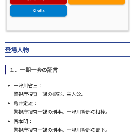
Kindle
登場人物
１．一期一会の証言
十津川省三：
警視庁捜査一課の警部。主人公。
亀井定雄：
警視庁捜査一課の刑事。十津川警部の相棒。
西本明：
警視庁捜査一課の刑事。十津川警部の部下。