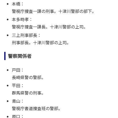
本橋：
警視庁捜査一課の刑事。十津川警部の部下。
本多時孝：
警視庁捜査一課長。十津川警部の上司。
三上刑事部長：
刑事部長。十津川警部の上司。
警察関係者
戸田：
長崎県警の警部。
平田：
群馬県警の刑事。
青山：
警視庁書道捜査班の警部。
原口：