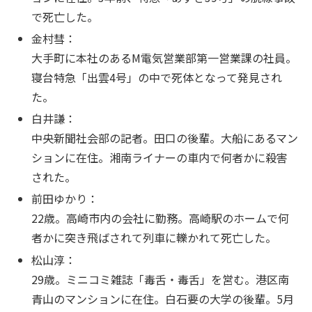
で死亡した。
金村彗：
大手町に本社のあるM電気営業部第一営業課の社員。
寝台特急「出雲4号」の中で死体となって発見され
た。
白井謙：
中央新聞社会部の記者。田口の後輩。大船にあるマン
ションに在住。湘南ライナーの車内で何者かに殺害
された。
前田ゆかり：
22歳。高崎市内の会社に勤務。高崎駅のホームで何
者かに突き飛ばされて列車に轢かれて死亡した。
松山淳：
29歳。ミニコミ雑誌「毒舌・毒舌」を営む。港区南
青山のマンションに在住。白石要の大学の後輩。5月