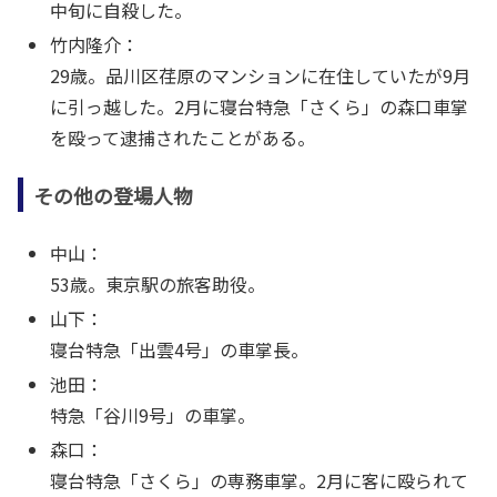
中旬に自殺した。
竹内隆介：
29歳。品川区荏原のマンションに在住していたが9月
に引っ越した。2月に寝台特急「さくら」の森口車掌
を殴って逮捕されたことがある。
その他の登場人物
中山：
53歳。東京駅の旅客助役。
山下：
寝台特急「出雲4号」の車掌長。
池田：
特急「谷川9号」の車掌。
森口：
寝台特急「さくら」の専務車掌。2月に客に殴られて