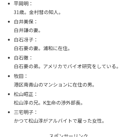
平岡明：
31歳。金村彗の知人。
白井美保：
白井謙の妻。
白石冴子：
白石要の妻。浦和に在住。
白石徹：
白石要の弟。アメリカでバイオ研究をしている。
牧田：
港区南青山のマンションに在住の男。
松山昭正：
松山淳の兄。K生命の渉外部長。
三宅明子：
かつて松山淳がアルバイトで雇った女性。
スポンサーリンク