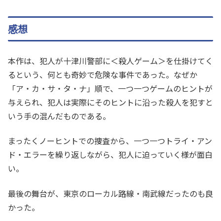
感想
本作は、犯人が十津川警部に＜殺人ゲーム＞を仕掛けてく
るという、何とも奇妙で危険な事件であった。なぜか
「ア・カ・サ・タ・ナ」順で、一つ一つゲームのヒントが
与えられ、犯人は実際にそのヒントに沿った殺人を犯すと
いう手の混んだものである。
まったくノーヒントでの捜査から、一つ一つトライ・アン
ド・エラーを繰り返しながら、犯人に迫っていく様が面白
い。
最後の舞台が、東京のローカル路線・南武線だったのも良
かった。