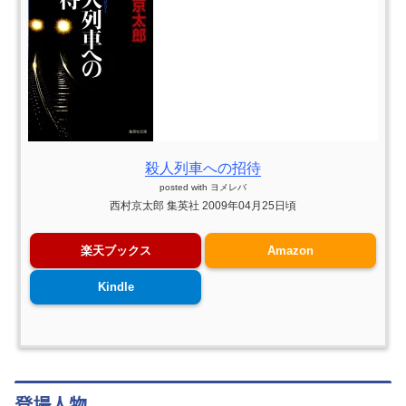
殺人列車への招待
posted with
ヨメレバ
西村京太郎 集英社 2009年04月25日頃
楽天ブックス
Amazon
Kindle
登場人物