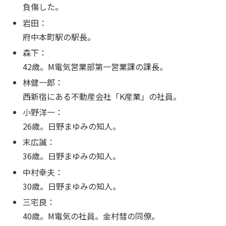
負傷した。
岩田：
府中本町駅の駅長。
森下：
42歳。M電気営業部第一営業課の課長。
林健一郎：
西新宿にある不動産会社「K産業」の社員。
小野洋一：
26歳。日野まゆみの知人。
末広誠：
36歳。日野まゆみの知人。
中村幸夫：
30歳。日野まゆみの知人。
三宅良：
40歳。M電気の社員。金村彗の同僚。