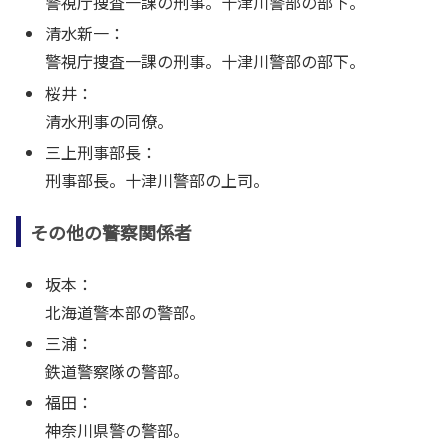
警視庁捜査一課の刑事。十津川警部の部下。
清水新一：
警視庁捜査一課の刑事。十津川警部の部下。
桜井：
清水刑事の同僚。
三上刑事部長：
刑事部長。十津川警部の上司。
その他の警察関係者
坂本：
北海道警本部の警部。
三浦：
鉄道警察隊の警部。
福田：
神奈川県警の警部。