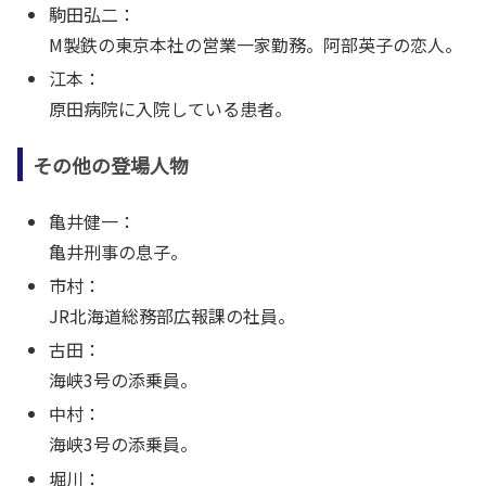
駒田弘二：
M製鉄の東京本社の営業一家勤務。阿部英子の恋人。
江本：
原田病院に入院している患者。
その他の登場人物
亀井健一：
亀井刑事の息子。
市村：
JR北海道総務部広報課の社員。
古田：
海峡3号の添乗員。
中村：
海峡3号の添乗員。
堀川：