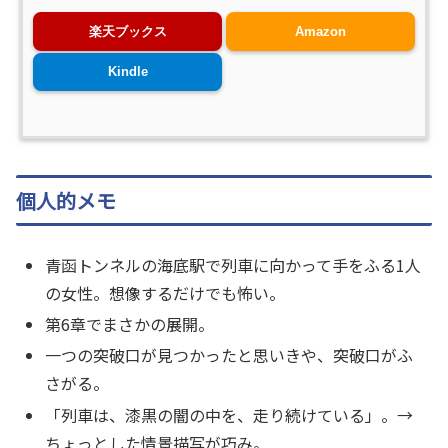
楽天ブックス
Amazon
Kindle
個人的メモ
青函トンネルの海底駅で列車に向かって手をふる1人
の女性。想像するだけでも怖い。
第6章でまさかの展開。
一つの突破口が見つかったと思いきや、突破口がふ
さがる。
「列車は、漆黒の闇の中を、走り続けている」。→
ちょっとした情景描写が巧み。