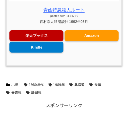
青函特急殺人ルート
posted with
ヨメレバ
西村京太郎 講談社 1992年03月
楽天ブックス
Amazon
Kindle
小説
1980年代
1989年
北海道
長編
青森県
静岡県
スポンサーリンク