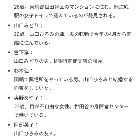
26歳。東京都世田谷区のマンションに住む。岡海底
駅の女子トイレで死んでいるのが発見される。
山口みどり：
30歳。山口ひろみの姉。夫の転勤で今年の4月から函
館に住んでいる。
宮下淳：
山口みどりの夫。M銀行函館支店の課長。
杉本弘：
函館で興信所をやっている男。山口ひろみと結婚する
約束をしていた。
奥野あや子：
22歳。目が不自由な女性。世田谷の身障者センター
で働いている。
阿部英子：
山口ひろみの友人。