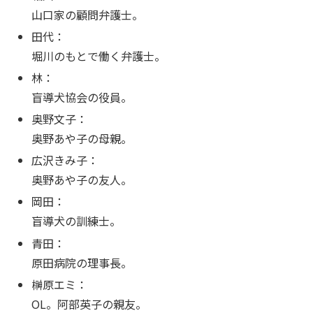
山口家の顧問弁護士。
田代：
堀川のもとで働く弁護士。
林：
盲導犬協会の役員。
奥野文子：
奥野あや子の母親。
広沢きみ子：
奥野あや子の友人。
岡田：
盲導犬の訓練士。
青田：
原田病院の理事長。
榊原エミ：
OL。阿部英子の親友。