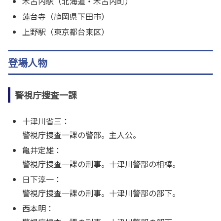
木古内駅（北海道・木古内町）
蓮台寺（静岡県下田市）
上野駅（東京都台東区）
登場人物
警視庁捜査一課
十津川省三：
警視庁捜査一課の警部。主人公。
亀井定雄：
警視庁捜査一課の刑事。十津川警部の相棒。
日下淳一：
警視庁捜査一課の刑事。十津川警部の部下。
西本明：