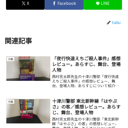
X
Facebook
LINE
taku
関連記事
「夜行快速えちご殺人事件」感想
小説
レビュー。あらすじ、舞台、登場
人物
西村京太郎先生の十津川警部「夜行快速
えちご殺人事件」の感想レビュー、舞
台、登場人物、あらすじについて紹介し
ています。
十津川警部 東北新幹線「はやぶ
小説
さ」の客／感想レビュー。あらす
じ、舞台、登場人物
西村京太郎先生の十津川警部「東北新幹
線「はやぶさ」の客」の感想レビュー、