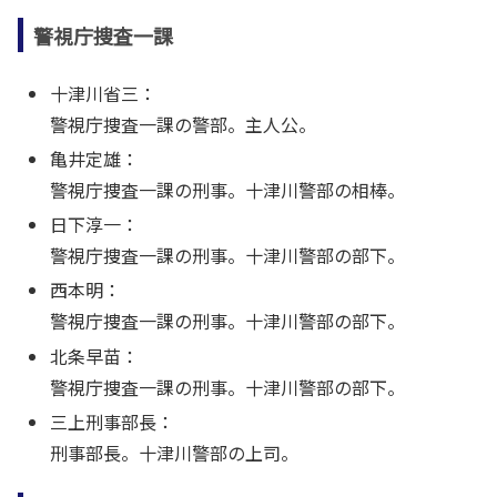
警視庁捜査一課
十津川省三：
警視庁捜査一課の警部。主人公。
亀井定雄：
警視庁捜査一課の刑事。十津川警部の相棒。
日下淳一：
警視庁捜査一課の刑事。十津川警部の部下。
西本明：
警視庁捜査一課の刑事。十津川警部の部下。
北条早苗：
警視庁捜査一課の刑事。十津川警部の部下。
三上刑事部長：
刑事部長。十津川警部の上司。