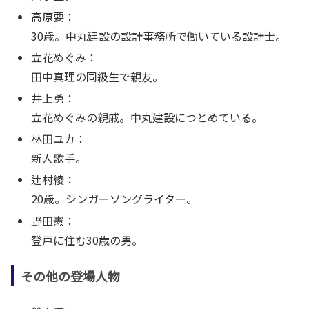
高原要：
30歳。中丸建設の設計事務所で働いている設計士。
立花めぐみ：
田中真理の同級生で親友。
井上勇：
立花めぐみの親戚。中丸建設につとめている。
林田ユカ：
新人歌手。
辻村綾：
20歳。シンガーソングライター。
野田憲：
登戸に住む30歳の男。
その他の登場人物