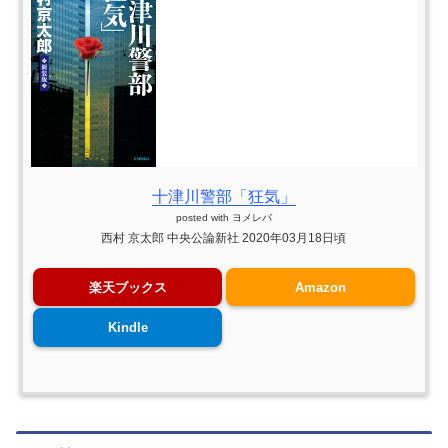
十津川警部「狂気」
posted with
ヨメレバ
西村 京太郎 中央公論新社 2020年03月18日頃
楽天ブックス
Amazon
Kindle