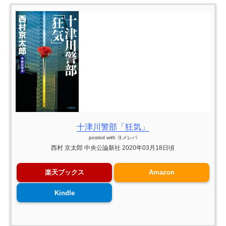
十津川警部「狂気」
posted with
ヨメレバ
西村 京太郎 中央公論新社 2020年03月18日頃
楽天ブックス
Amazon
Kindle