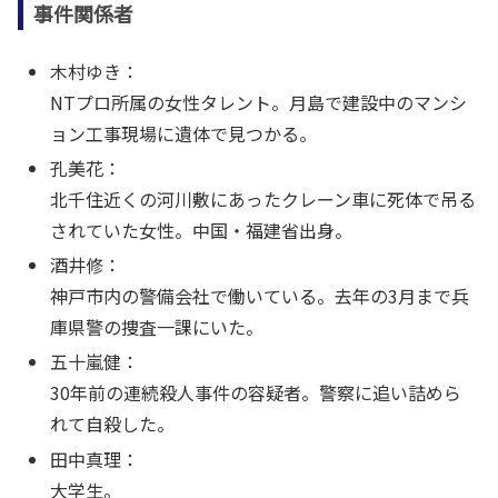
事件関係者
木村ゆき：
NTプロ所属の女性タレント。月島で建設中のマンシ
ョン工事現場に遺体で見つかる。
孔美花：
北千住近くの河川敷にあったクレーン車に死体で吊る
されていた女性。中国・福建省出身。
酒井修：
神戸市内の警備会社で働いている。去年の3月まで兵
庫県警の捜査一課にいた。
五十嵐健：
30年前の連続殺人事件の容疑者。警察に追い詰めら
れて自殺した。
田中真理：
大学生。