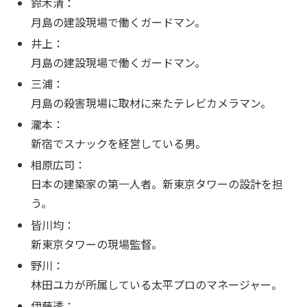
鈴木清：
月島の建設現場で働くガードマン。
井上：
月島の建設現場で働くガードマン。
三浦：
月島の殺害現場に取材に来たテレビカメラマン。
瀧本：
新宿でスナックを経営している男。
相原広司：
日本の建築家の第一人者。新東京タワーの設計を担
う。
皆川均：
新東京タワーの現場監督。
野川：
林田ユカが所属している太平プロのマネージャー。
伊藤透：