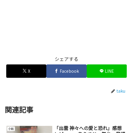
シェアする
X
Facebook
LINE
taku
関連記事
「出雲 神々への愛と恐れ」感想
小説