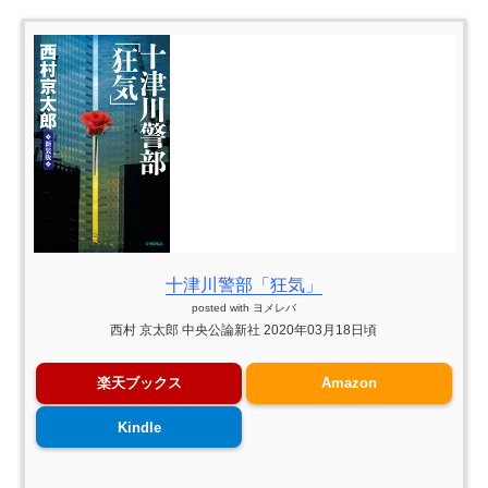
十津川警部「狂気」
posted with
ヨメレバ
西村 京太郎 中央公論新社 2020年03月18日頃
楽天ブックス
Amazon
Kindle