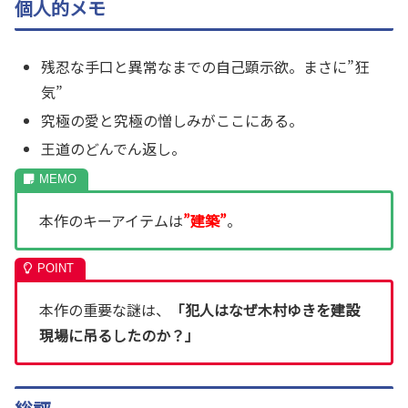
個人的メモ
残忍な手口と異常なまでの自己顕示欲。まさに”狂
気”
究極の愛と究極の憎しみがここにある。
王道のどんでん返し。
本作のキーアイテムは
”建築”
。
本作の重要な謎は、
「犯人はなぜ木村ゆきを建設
現場に吊るしたのか？」