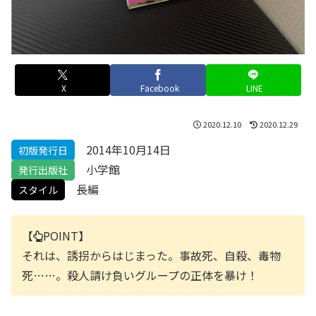
X
Facebook
LINE
2020.12.10
2020.12.29
2014年10月14日
初版発行日
小学館
発行出版社
長編
スタイル
【
POINT】
それは、誘拐からはじまった。事故死、自殺、毒物
死……。殺人請け負いグループの正体を暴け！