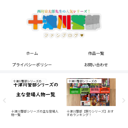
ホーム
作品一覧
プライバシーポリシー
お問い合わせ
十津川警部シリーズの研究
十津川警部シリーズの研究
十津川警部シリーズの主な登場人
十津川警部【祭りシリーズ】おす
十
物一覧
すめランキング！
め