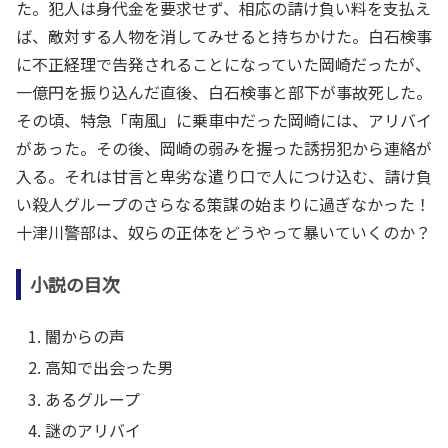
た。犯人は身代金を要求せず、相応の請け負い料を支払え
ば、敵対する人物を消してみせると持ちかけた。白石検事
に不正経理で告発されることになっていた岡崎だったが、
一億円を振り込んだ直後、白石検事と部下が事故死した。
その頃、特急「南風」に乗車中だった岡崎には、アリバイ
があった。その後、岡崎の弱みを握った誘拐犯から連絡が
入る。それは甘言と卑劣な遣り口で人につけ込む、請け負
い殺人グループのさらなる策謀の始まりに過ぎなかった！
十津川警部は、奴らの正体をどうやって暴いていくのか？
小説の目次
闇からの声
高知で出会った男
あるグループ
謎のアリバイ