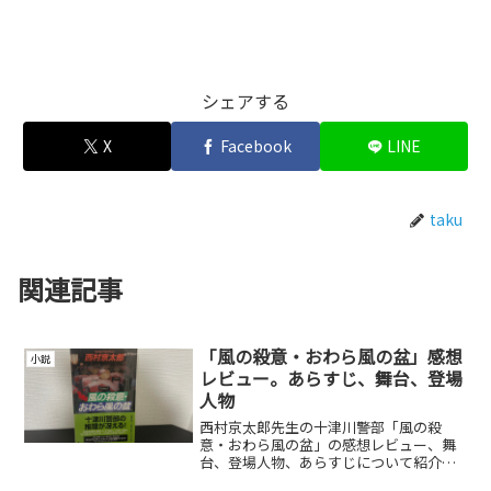
シェアする
X
Facebook
LINE
taku
関連記事
「風の殺意・おわら風の盆」感想
小説
レビュー。あらすじ、舞台、登場
人物
西村京太郎先生の十津川警部「風の殺
意・おわら風の盆」の感想レビュー、舞
台、登場人物、あらすじについて紹介し
ています。