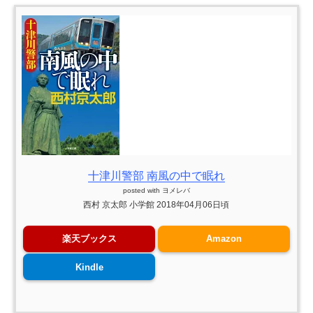
十津川警部 南風の中で眠れ
posted with
ヨメレバ
西村 京太郎 小学館 2018年04月06日頃
楽天ブックス
Amazon
Kindle