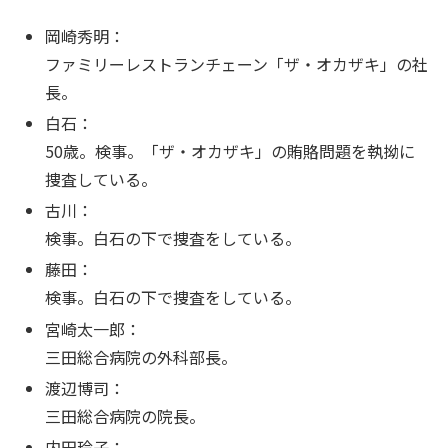
岡崎秀明：
ファミリーレストランチェーン「ザ・オカザキ」の社
長。
白石：
50歳。検事。「ザ・オカザキ」の賄賂問題を執拗に
捜査している。
古川：
検事。白石の下で捜査をしている。
藤田：
検事。白石の下で捜査をしている。
宮崎太一郎：
三田総合病院の外科部長。
渡辺博司：
三田総合病院の院長。
内田玲子：