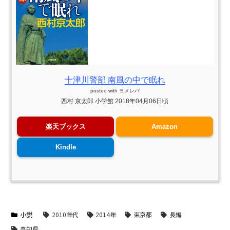
十津川警部 南風の中で眠れ
posted with
ヨメレバ
西村 京太郎 小学館 2018年04月06日頃
楽天ブックス
Amazon
Kindle
小説
2010年代
2014年
東京都
長編
高知県