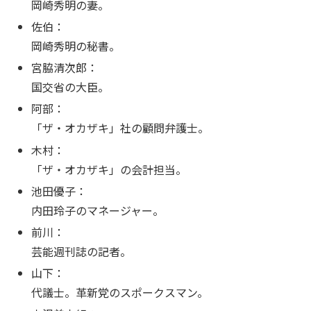
岡崎秀明の妻。
佐伯：
岡崎秀明の秘書。
宮脇清次郎：
国交省の大臣。
阿部：
「ザ・オカザキ」社の顧問弁護士。
木村：
「ザ・オカザキ」の会計担当。
池田優子：
内田玲子のマネージャー。
前川：
芸能週刊誌の記者。
山下：
代議士。革新党のスポークスマン。