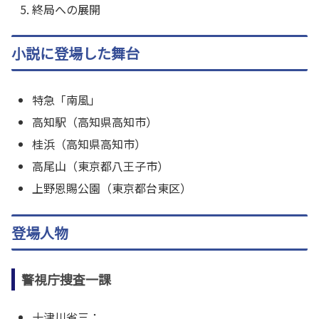
終局への展開
小説に登場した舞台
特急「南風」
高知駅（
高知県高知市）
桂浜（
高知県高知市）
高尾山（東京都八王子市）
上野恩賜公園（東京都台東区）
登場人物
警視庁捜査一課
十津川省三：