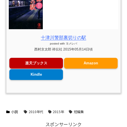
十津川警部裏切りの駅
posted with
ヨメレバ
西村京太郎 祥伝社 2015年05月14日頃
楽天ブックス
Amazon
Kindle
小説
2010年代
2015年
短編集
スポンサーリンク