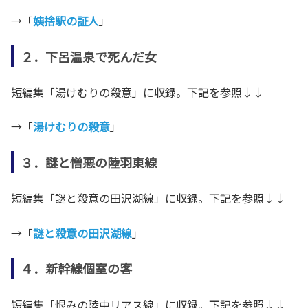
→「
姨捨駅の証人
」
２．下呂温泉で死んだ女
短編集「湯けむりの殺意」に収録。下記を参照↓↓
→「
湯けむりの殺意
」
３．謎と憎悪の陸羽東線
短編集「謎と殺意の田沢湖線」に収録。下記を参照↓↓
→「
謎と殺意の田沢湖線
」
４．新幹線個室の客
短編集「恨みの陸中リアス線」に収録。下記を参照↓↓