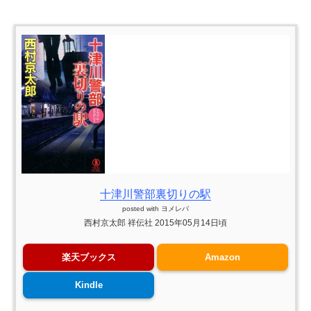
十津川警部裏切りの駅
posted with
ヨメレバ
西村京太郎 祥伝社 2015年05月14日頃
楽天ブックス
Amazon
Kindle