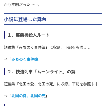
かも不明だった……。
小説に登場した舞台
１．裏磐梯殺人ルート
短編集「みちのく事件簿」に収録。下記を参照↓↓
→「
みちのく事件簿
」
２．快速列車「ムーンライト」の罠
短編集「北国の愛、北国の死」に収録。下記を参照↓↓
→「
北国の愛、北国の死
」