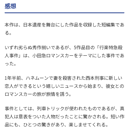
感想
本作は、日本遺産を舞台にした作品を収録した短編集であ
る。
いずれ劣らぬ秀作揃いであるが、5作品目の「行楽特急殺
人事件」は、小田急ロマンスカーをテーマにした事件であ
った。
1年半前、ハネムーンで妻を殺害された西本刑事に新しい
恋人ができるという嬉しいニュースから始まり、彼女との
ロマンスカーの旅が旅情を誘う。
事件としては、列車トリックが使われたものであるが、真
犯人は意表をついた人物だったことに驚かされる。短い作
品にも、ひとつの驚きがあり、楽しませてくれる。