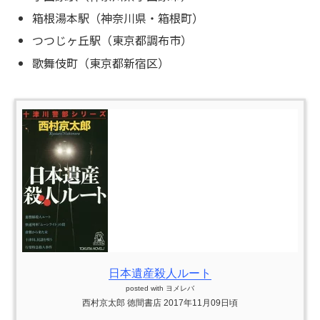
箱根湯本駅（神奈川県・箱根町）
つつじヶ丘駅（東京都調布市）
歌舞伎町（東京都新宿区）
日本遺産殺人ルート
posted with
ヨメレバ
西村京太郎 徳間書店 2017年11月09日頃