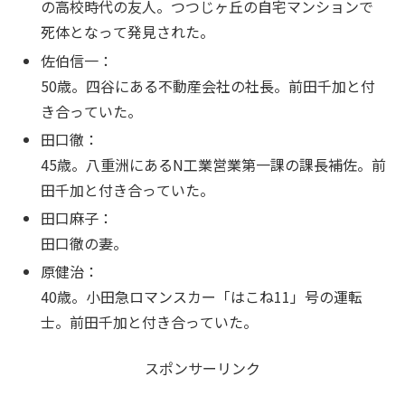
の高校時代の友人。つつじヶ丘の自宅マンションで
死体となって発見された。
佐伯信一：
50歳。四谷にある不動産会社の社長。前田千加と付
き合っていた。
田口徹：
45歳。八重洲にあるN工業営業第一課の課長補佐。前
田千加と付き合っていた。
田口麻子：
田口徹の妻。
原健治：
40歳。小田急ロマンスカー「はこね11」号の運転
士。前田千加と付き合っていた。
スポンサーリンク