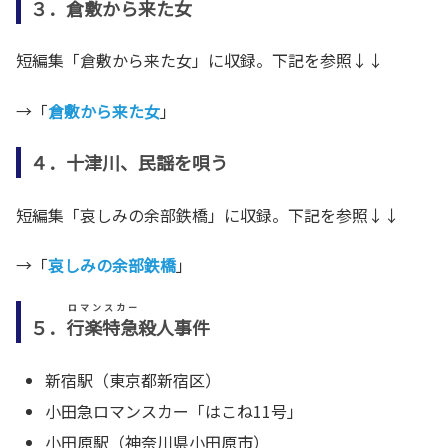
３．倉敷から来た女
短編集「倉敷から来た女」に収録。下記を参照↓↓
→「
倉敷から来た女
」
４．十津川、民謡を唄う
短編集「哀しみの余部鉄橋」に収録。下記を参照↓↓
→「
哀しみの余部鉄橋
」
ロマンスカー
５．
行楽特急
殺人事件
新宿駅（東京都新宿区）
小田急ロマンスカー「はこね11号」
小田原駅（神奈川県小田原市）