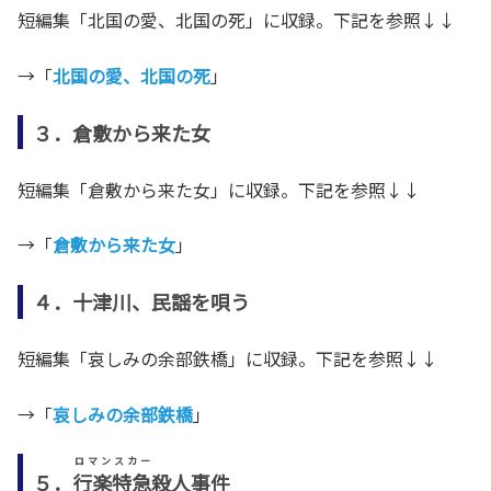
短編集「北国の愛、北国の死」に収録。下記を参照↓↓
→「
北国の愛、北国の死
」
３．倉敷から来た女
短編集「倉敷から来た女」に収録。下記を参照↓↓
→「
倉敷から来た女
」
４．十津川、民謡を唄う
短編集「哀しみの余部鉄橋」に収録。下記を参照↓↓
→「
哀しみの余部鉄橋
」
ロマンスカー
５．
行楽特急
殺人事件