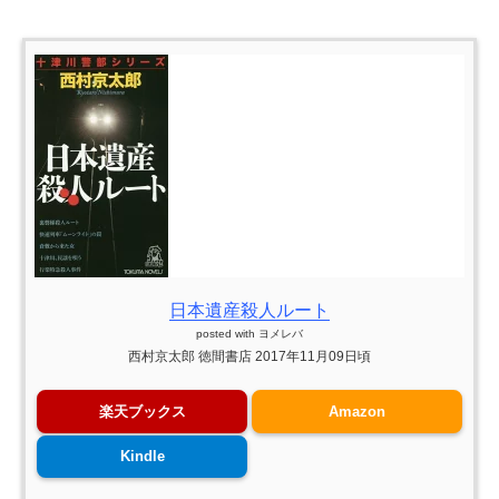
日本遺産殺人ルート
posted with
ヨメレバ
西村京太郎 徳間書店 2017年11月09日頃
楽天ブックス
Amazon
Kindle