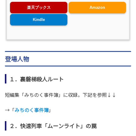
楽天ブックス
Amazon
Kindle
登場人物
１．裏磐梯殺人ルート
短編集「みちのく事件簿」に収録。下記を参照↓↓
→「
みちのく事件簿
」
２．快速列車「ムーンライト」の罠