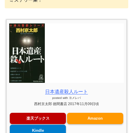
日本遺産殺人ルート
posted with
ヨメレバ
西村京太郎 徳間書店 2017年11月09日頃
楽天ブックス
Amazon
Kindle