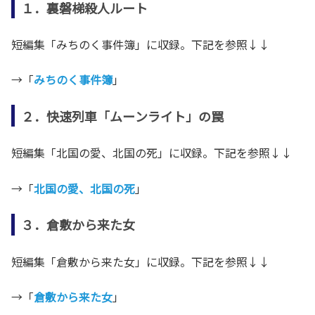
１．裏磐梯殺人ルート
短編集「みちのく事件簿」に収録。下記を参照↓↓
→「
みちのく事件簿
」
２．快速列車「ムーンライト」の罠
短編集「北国の愛、北国の死」に収録。下記を参照↓↓
→「
北国の愛、北国の死
」
３．倉敷から来た女
短編集「倉敷から来た女」に収録。下記を参照↓↓
→「
倉敷から来た女
」