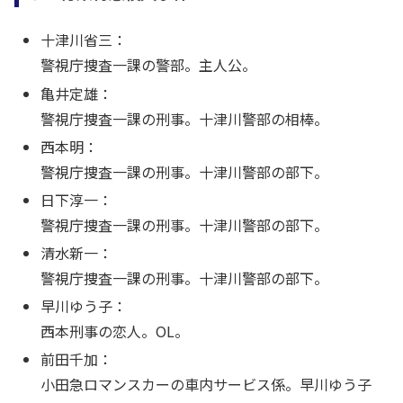
十津川省三：
警視庁捜査一課の警部。主人公。
亀井定雄：
警視庁捜査一課の刑事。十津川警部の相棒。
西本明：
警視庁捜査一課の刑事。十津川警部の部下。
日下淳一：
警視庁捜査一課の刑事。十津川警部の部下。
清水新一：
警視庁捜査一課の刑事。十津川警部の部下。
早川ゆう子：
西本刑事の恋人。OL。
前田千加：
小田急ロマンスカーの車内サービス係。早川ゆう子