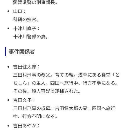
愛媛県警の刑事部長。
山口：
科研の技官。
十津川直子：
十津川警部の妻。
事件関係者
吉田健太郎：
三田村刑事の叔父。育ての親。浅草にある食堂「と
ちしん」の主人。四国へ旅行中、行方不明になる。
その後、殺人容疑で逮捕された。
吉田文子：
三田村刑事の叔母。吉田健太郎の妻。四国へ旅行
中、行方不明になる。
吉田あやか：