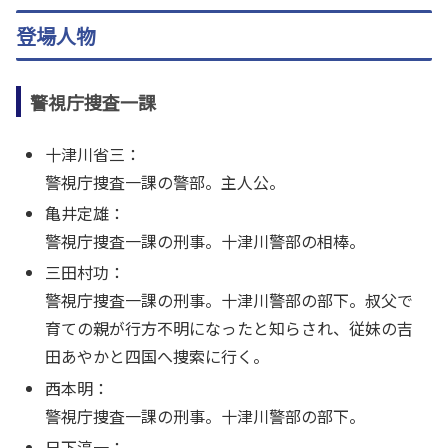
登場人物
警視庁捜査一課
十津川省三：
警視庁捜査一課の警部。主人公。
亀井定雄：
警視庁捜査一課の刑事。十津川警部の相棒。
三田村功：
警視庁捜査一課の刑事。十津川警部の部下。叔父で
育ての親が行方不明になったと知らされ、従妹の吉
田あやかと四国へ捜索に行く。
西本明：
警視庁捜査一課の刑事。十津川警部の部下。
日下淳一：