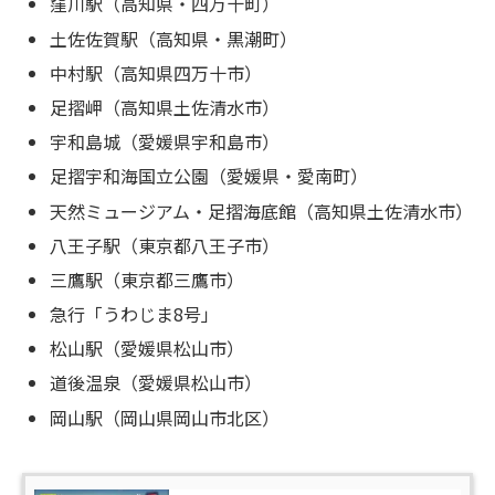
窪川駅（高知県・四万十町）
土佐佐賀駅（高知県・黒潮町）
中村駅（高知県四万十市）
足摺岬（高知県土佐清水市）
宇和島城（愛媛県宇和島市）
足摺宇和海国立公園（愛媛県・愛南町）
天然ミュージアム・足摺海底館（高知県土佐清水市）
八王子駅（東京都八王子市）
三鷹駅（東京都三鷹市）
急行「うわじま8号」
松山駅（愛媛県松山市）
道後温泉（愛媛県松山市）
岡山駅（岡山県岡山市北区）