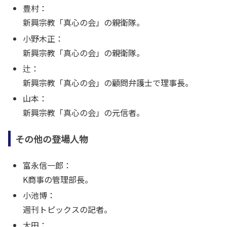
豊村：
新興宗教「真心の会」の親衛隊。
小野木正：
新興宗教「真心の会」の親衛隊。
辻：
新興宗教「真心の会」の顧問弁護士で理事長。
山本：
新興宗教「真心の会」の元信者。
その他の登場人物
富永信一郎：
K商事の管理部長。
小池博：
週刊トピックスの記者。
大田：