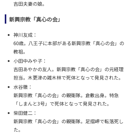
吉田夫妻の娘。
新興宗教「真心の会」
神川友成：
60歳。八王子に本部がある新興宗教「真心の会」の
教祖。
小田中みや子：
吉田あやかの友人。新興宗教「真心の会」の元経理
担当。木更津の雑木林で死体となって発見された。
水谷徹：
新興宗教「真心の会」の親衛隊。倉敷出身。特急
「しまんと3号」で死体となって発見された。
柴田健二：
新興宗教「真心の会」の親衛隊。足摺岬で転落死し
た。