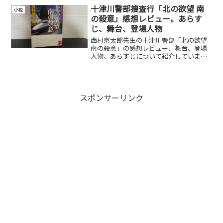
十津川警部捜査行「北の欲望 南
小説
の殺意」感想レビュー。あらす
じ、舞台、登場人物
西村京太郎先生の十津川警部「北の欲望
南の殺意」の感想レビュー、舞台、登場
人物、あらすじについて紹介していま
す。
スポンサーリンク