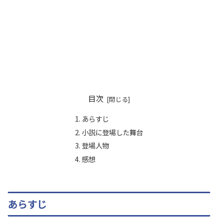
目次
あらすじ
小説に登場した舞台
登場人物
感想
あらすじ