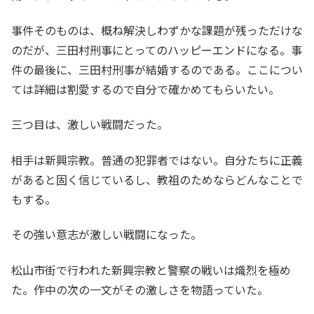
事件そのものは、概ね解決しわずかな課題が残っただけな
のだが、三田村刑事にとってのハッピーエンドになる。事
件の最後に、三田村刑事が結婚するのである。ここについ
ては詳細は割愛するので自分で確かめてもらいたい。
三つ目は、激しい戦闘だった。
相手は新興宗教。普通の犯罪者ではない。自分たちに正義
があると固く信じているし、教祖のためならどんなことで
もする。
その強い意志が激しい戦闘になった。
松山市街で行われた新興宗教と警察の戦いは熾烈を極め
た。作中の次の一文がその激しさを物語っていた。