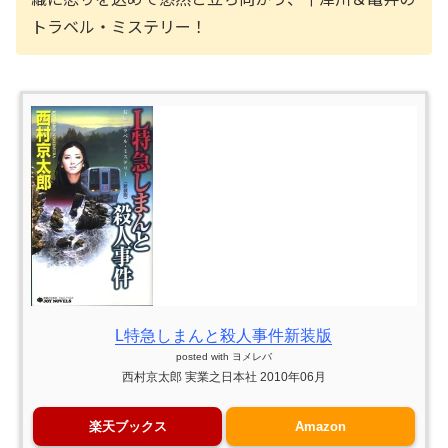
トラベル・ミステリー！
L特急しまんと殺人事件新装版
posted with
ヨメレバ
西村京太郎 実業之日本社 2010年06月
楽天ブックス
Amazon