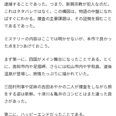
逮捕することであった。つまり、新興宗教が犯人なのだ。
これはネタバレではなく、この構図は、物語の中盤になれ
ばすぐにわかる。捜査の主要課題は、その証拠を掴むこと
であるであった。
ミステリーの内容はここでは明かせないが、本作で良かっ
た点を3つあげておこう。
まず第一に、四国がメイン舞台になったことである。とく
に、高知市内や足摺岬、さらには松山市内や宇和島、道後
温泉が登場し、旅情たっぷりに描かれていた。
三田村刑事や従妹の吉田あやかの二人が捜査をしながら旅
をする姿は新鮮。十津川＆亀井のコンビとはまた違った良
さがあった。
第二に、ハッピーエンドだったことである。