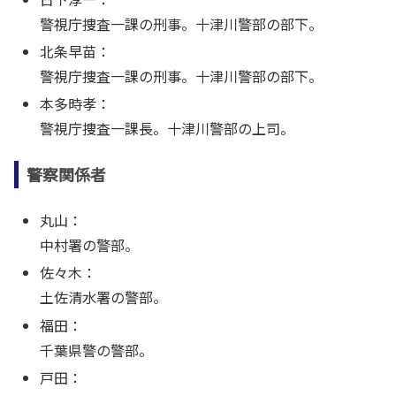
警視庁捜査一課の刑事。十津川警部の部下。
北条早苗：
警視庁捜査一課の刑事。十津川警部の部下。
本多時孝：
警視庁捜査一課長。十津川警部の上司。
警察関係者
丸山：
中村署の警部。
佐々木：
土佐清水署の警部。
福田：
千葉県警の警部。
戸田：