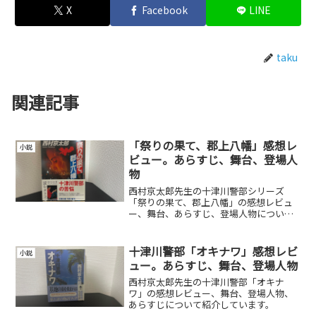
X
Facebook
LINE
taku
関連記事
「祭りの果て、郡上八幡」感想レ
小説
ビュー。あらすじ、舞台、登場人
物
西村京太郎先生の十津川警部シリーズ
「祭りの果て、郡上八幡」の感想レビュ
ー、舞台、あらすじ、登場人物について
紹介しています。
十津川警部「オキナワ」感想レビ
小説
ュー。あらすじ、舞台、登場人物
西村京太郎先生の十津川警部「オキナ
ワ」の感想レビュー、舞台、登場人物、
あらすじについて紹介しています。