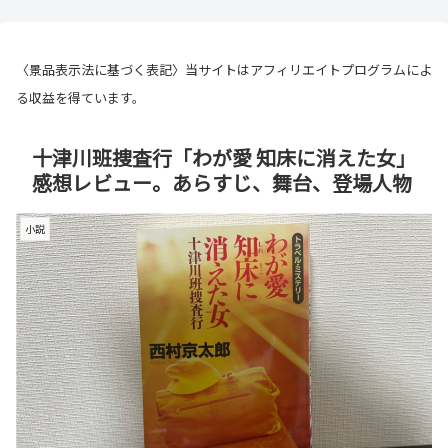
〈景品表示法に基づく表記〉当サイトはアフィリエイトプログラムによ
る収益を得ています。
十津川班捜査行「わが愛 知床に消えた女」
感想レビュー。あらすじ、舞台、登場人物
小説