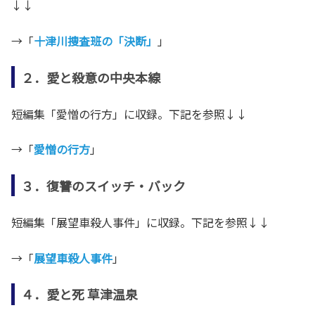
↓↓
→「
十津川捜査班の「決断」
」
２．愛と殺意の中央本線
短編集「愛憎の行方」に収録。下記を参照↓↓
→「
愛憎の行方
」
３．復讐のスイッチ・バック
短編集「展望車殺人事件」に収録。下記を参照↓↓
→「
展望車殺人事件
」
４．愛と死 草津温泉