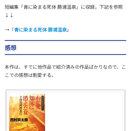
短編集「青に染まる死体 勝浦温泉」に収録。下記を参照
↓↓
→「
青に染まる死体 勝浦温泉
」
感想
本作は、すでに他作品で紹介済みの作品ばかりなので、こ
こでの感想は割愛する。