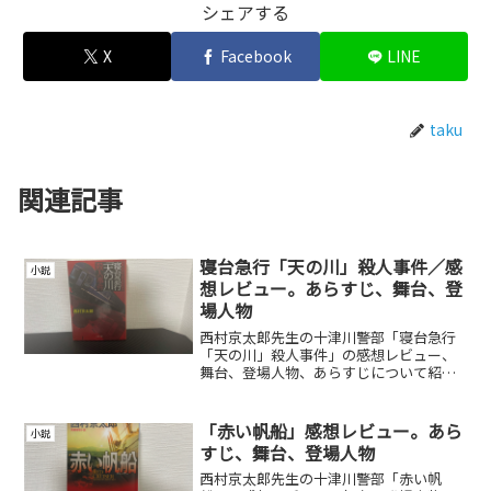
シェアする
X
Facebook
LINE
taku
関連記事
寝台急行「天の川」殺人事件／感
小説
想レビュー。あらすじ、舞台、登
場人物
西村京太郎先生の十津川警部「寝台急行
「天の川」殺人事件」の感想レビュー、
舞台、登場人物、あらすじについて紹介
しています。
「赤い帆船」感想レビュー。あら
小説
すじ、舞台、登場人物
西村京太郎先生の十津川警部「赤い帆