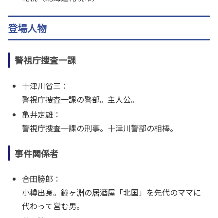
登場人物
警視庁捜査一課
十津川省三：
警視庁捜査一課の警部。主人公。
亀井定雄：
警視庁捜査一課の刑事。十津川警部の相棒。
事件関係者
合田勝郎：
小樽出身。鐘ヶ淵の居酒屋「北国」を先代のママに
代わって営む男。