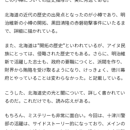
北海道の近代の歴史の出発点となったのが小樽であり、明
治維新の小樽の開拓、黒田清隆の赤磐砲撃事件にいたるま
で、詳細に描かれている。
また、北海道は”開拓の歴史”といわれているが、アイヌ民
族にとっては、侵略された歴史でもある。さらに、明治維
新で活躍した志士も、政府の要職につくと、派閥を作り、
財界から賄賂を受け取るようになり、けっきょく、徳川幕
府とやっていることは変わらなかった。と記載している。
こうした、北海道史の光と闇について、詳しく書かれてい
るのだ。これだけでも、読み応えがある。
もちろん、ミステリーも非常に面白い。今回は、十津川警
部の活躍は、サイドストーリー的になっており、メインの