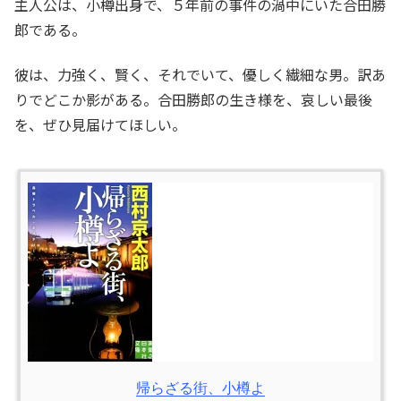
主人公は、小樽出身で、５年前の事件の渦中にいた合田勝
郎である。
彼は、力強く、賢く、それでいて、優しく繊細な男。訳あ
りでどこか影がある。合田勝郎の生き様を、哀しい最後
を、ぜひ見届けてほしい。
帰らざる街、小樽よ