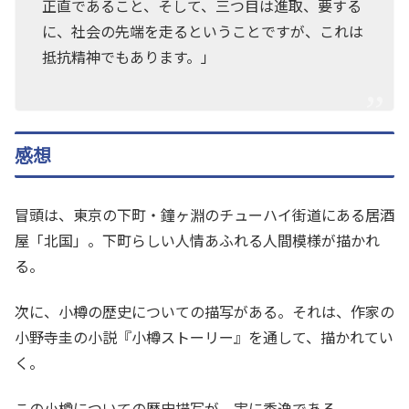
正直であること、そして、三つ目は進取、要する
に、社会の先端を走るということですが、これは
抵抗精神でもあります。」
感想
冒頭は、東京の下町・鐘ヶ淵のチューハイ街道にある居酒
屋「北国」。下町らしい人情あふれる人間模様が描かれ
る。
次に、小樽の歴史についての描写がある。それは、作家の
小野寺圭の小説『小樽ストーリー』を通して、描かれてい
く。
この小樽についての歴史描写が、実に秀逸である。