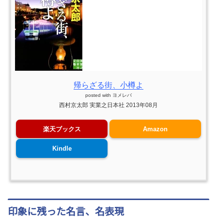
帰らざる街、小樽よ
posted with
ヨメレバ
西村京太郎 実業之日本社 2013年08月
楽天ブックス
Amazon
Kindle
印象に残った名言、名表現