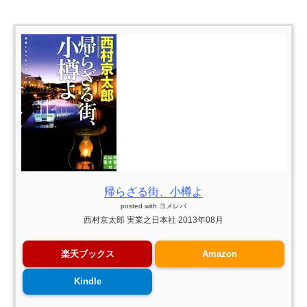
帰らざる街、小樽よ
posted with
ヨメレバ
西村京太郎 実業之日本社 2013年08月
楽天ブックス
Amazon
Kindle