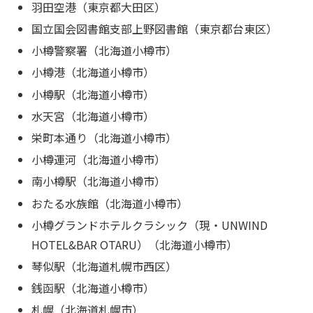
羽田空港（東京都大田区）
国立国会図書館支部上野図書館（東京都台東区）
小樽警察署（
北海道小樽市）
小樽港（
北海道小樽市）
小樽駅（
北海道小樽市）
水天宮（
北海道小樽市）
栄町本通り（
北海道小樽市）
小樽運河（
北海道小樽市）
南小樽駅（
北海道小樽市）
おたる水族館（
北海道小樽市）
小樽グランドホテルクラシック（現・UNWIND
HOTEL&BAR OTARU）（
北海道小樽市）
琴似駅（北海道札幌市西区）
銭函駅（北海道小樽市）
札幌（北海道札幌市）