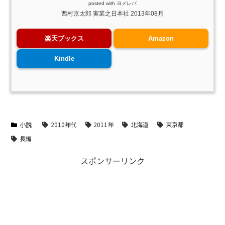
posted with
ヨメレバ
西村京太郎 実業之日本社 2013年08月
楽天ブックス
Amazon
Kindle
小説
2010年代
2011年
北海道
東京都
長編
スポンサーリンク