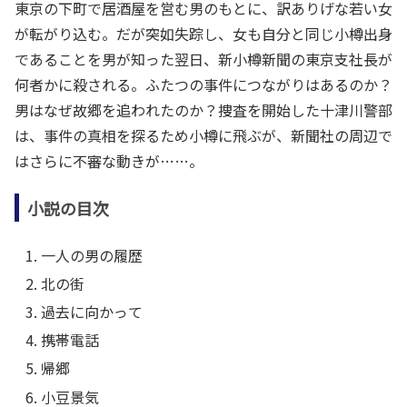
東京の下町で居酒屋を営む男のもとに、訳ありげな若い女
が転がり込む。だが突如失踪し、女も自分と同じ小樽出身
であることを男が知った翌日、新小樽新聞の東京支社長が
何者かに殺される。ふたつの事件につながりはあるのか？
男はなぜ故郷を追われたのか？捜査を開始した十津川警部
は、事件の真相を探るため小樽に飛ぶが、新聞社の周辺で
はさらに不審な動きが……。
小説の目次
一人の男の履歴
北の街
過去に向かって
携帯電話
帰郷
小豆景気