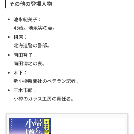
その他の登場人物
池永紀美子：
45歳。池永実の妻。
相原：
北海道警の警部。
南田智子：
南田清之の妻。
木下：
新小樽新聞社のベテラン記者。
三木市郎：
小樽のガラス工房の責任者。