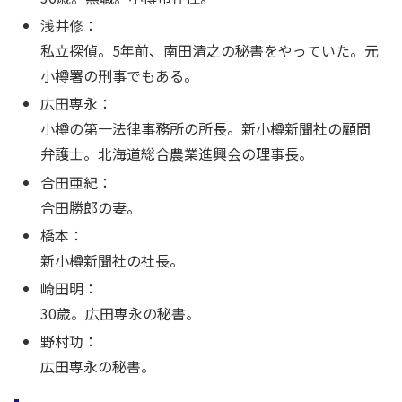
浅井修：
私立探偵。5年前、南田清之の秘書をやっていた。元
小樽署の刑事でもある。
広田専永：
小樽の第一法律事務所の所長。新小樽新聞社の顧問
弁護士。北海道総合農業進興会の理事長。
合田亜紀：
合田勝郎の妻。
橋本：
新小樽新聞社の社長。
崎田明：
30歳。広田専永の秘書。
野村功：
広田専永の秘書。