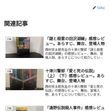
taku
関連記事
「謎と殺意の田沢湖線」感想レビ
小説
ュー。あらすじ、舞台、登場人物
西村京太郎先生の十津川警部「謎と殺意
の田沢湖線」の感想レビュー、舞台、登
場人物、あらすじについて紹介していま
す。
十津川警部「愛と死の伝説」
小説
（上）（下）感想レビュー。あら
すじ、舞台、登場人物
西村京太郎先生の十津川警部「愛と死の
伝説」の感想レビュー、舞台、登場人
物、あらすじについて紹介しています。
「遠野伝説殺人事件」感想レビュ
小説