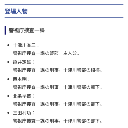
登場人物
警視庁捜査一課
十津川省三：
警視庁捜査一課の警部。主人公。
亀井定雄：
警視庁捜査一課の刑事。十津川警部の相棒。
西本明：
警視庁捜査一課の刑事。十津川警部の部下。
北条早苗：
警視庁捜査一課の刑事。十津川警部の部下。
三田村功：
警視庁捜査一課の刑事。十津川警部の部下。