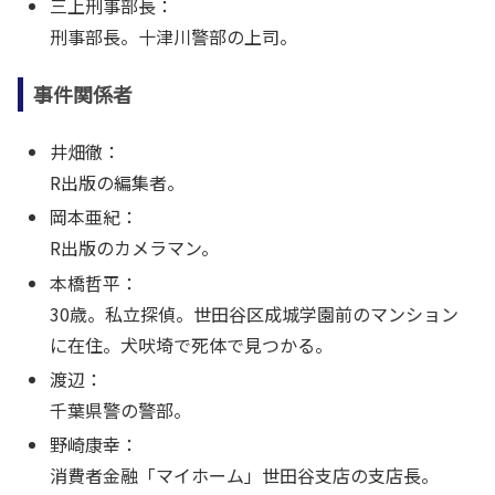
三上刑事部長：
刑事部長。十津川警部の上司。
事件関係者
井畑徹：
R出版の編集者。
岡本亜紀：
R出版のカメラマン。
本橋哲平：
30歳。私立探偵。世田谷区成城学園前のマンション
に在住。犬吠埼で死体で見つかる。
渡辺：
千葉県警の警部。
野崎康幸：
消費者金融「マイホーム」世田谷支店の支店長。