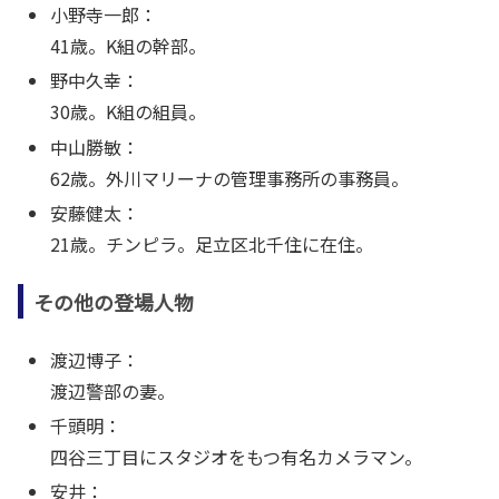
小野寺一郎：
41歳。K組の幹部。
野中久幸：
30歳。K組の組員。
中山勝敏：
62歳。外川マリーナの管理事務所の事務員。
安藤健太：
21歳。チンピラ。足立区北千住に在住。
その他の登場人物
渡辺博子：
渡辺警部の妻。
千頭明：
四谷三丁目にスタジオをもつ有名カメラマン。
安井：