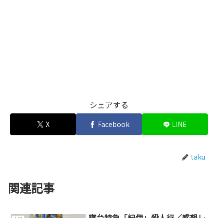
シェアする
X
Facebook
LINE
taku
関連記事
寝台特急「紀伊」殺人行／感想レ