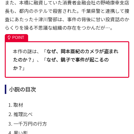
また、本橋に融資していた消費者金融会社の野崎康幸支店
長も、都内のホテルで殺害された。千葉県警と連携して捜
査にあたった十津川警部は、事件の背後に甘い投資話のか
らくりを操る不思議な組織の存在をつかんだが…。
本作の謎は、「
なぜ、岡本亜紀のカメラが盗まれ
たのか？
」、「
なぜ、銚子で事件が起こるの
か？
」
小説の目次
取材
推理比べ
一千万円の行方
黒い影