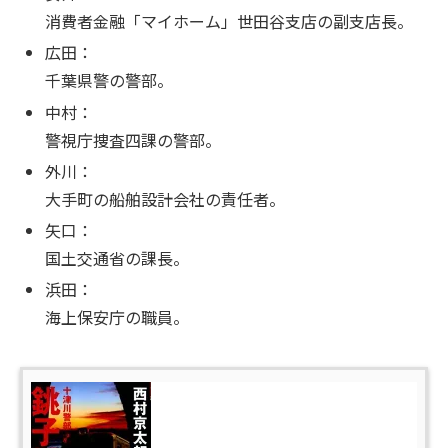
消費者金融「マイホーム」世田谷支店の副支店長。
広田：
千葉県警の警部。
中村：
警視庁捜査四課の警部。
外川：
大手町の船舶設計会社の責任者。
矢口：
国土交通省の課長。
浜田：
海上保安庁の職員。