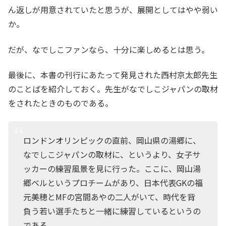
ん返しが用意されていたと思うが、展開としてはやや弱い
か。
だが、なでしこファンなら、十分に楽しめるとは思う。
最後に、本書の刊行にあたって発見された西村京太郎先生
のことばを紹介しておく。先生がなでしこジャパンの取材
をされたときのものである。
ロンドンオリンピックの直前、岡山県の湯郷に、
なでしこジャパンの取材に、というより、女子サ
ッカーの練習風景を見に行った。ここに、岡山湯
郷ベルというプロチームがあり、日本代表GKの福
元美穂とMFの宮間あやの二人がいて、時代を背
負う若い選手たちと一緒に練習しているというの
である。