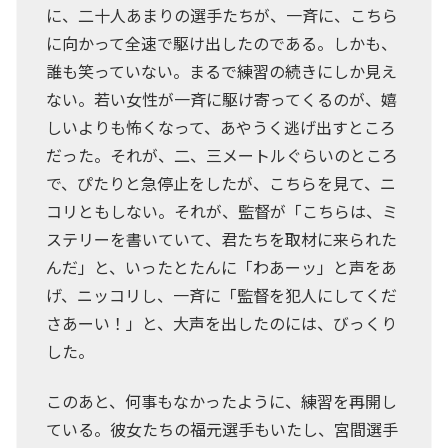
に、二十人あまりの選手たちが、一斉に、こちら
に向かって全速で駆け出したのである。しかも、
誰も笑っていない。まるで練習の続きにしか見え
ない。若い女性が一斉に駆け寄ってくるのが、嬉
しいよりも怖くなって、あやうく逃げ出すところ
だった。それが、二、三メートルぐらいのところ
で、ぴたりと急停止をしたが、こちらを見て、ニ
コリともしない。それが、監督が「こちらは、ミ
ステリーを書いていて、君たちを取材に来られた
んだ」と、いったとたんに「わあーッ」と声をあ
げ、ニッコリし、一斉に「監督を犯人にしてくだ
さあーい！」と、大声を出したのには、びっくり
した。
このあと、何事もなかったように、練習を再開し
ている。彼女たちの福元選手もいたし、宮間選手