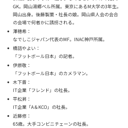
GK。岡山湯郷ベル所属。東京にあるM大学の3年生。
岡山出身。後藤製菓・社長の娘。岡山県人会の会合
の会場で何者かに誘拐される。
澤穂希：
なでしこジャパン代表のMF。INAC神戸所属。
橋詰やよい：
「フットボール日本」の記者。
伊原敬：
「フットボール日本」のカメラマン。
木下晋：
IT企業「フレンド」の社長。
平松昇：
IT企業「A＆KCO」の社長。
近藤修：
65歳。大手コンビニチェーンの社長。