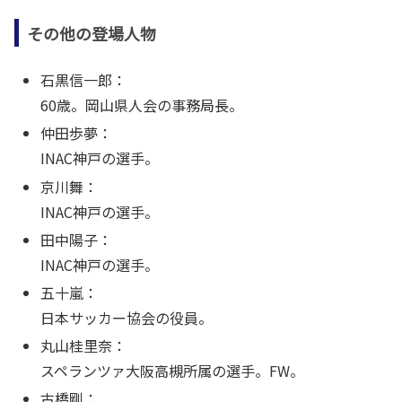
その他の登場人物
石黒信一郎：
60歳。岡山県人会の事務局長。
仲田歩夢：
INAC神戸の選手。
京川舞：
INAC神戸の選手。
田中陽子：
INAC神戸の選手。
五十嵐：
日本サッカー協会の役員。
丸山桂里奈：
スペランツァ大阪高槻所属の選手。FW。
古橋剛：