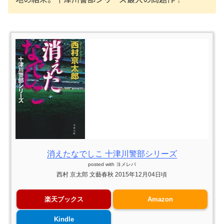
消えたなでしこ 十津川警部シリーズ
posted with
ヨメレバ
西村 京太郎 文藝春秋 2015年12月04日頃
楽天ブックス
Amazon
Kindle