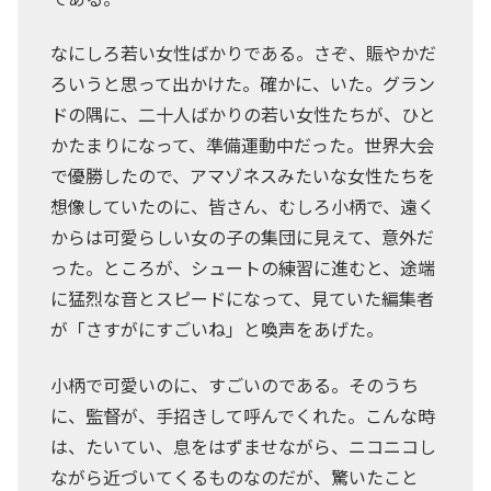
なにしろ若い女性ばかりである。さぞ、賑やかだ
ろいうと思って出かけた。確かに、いた。グラン
ドの隅に、二十人ばかりの若い女性たちが、ひと
かたまりになって、準備運動中だった。世界大会
で優勝したので、アマゾネスみたいな女性たちを
想像していたのに、皆さん、むしろ小柄で、遠く
からは可愛らしい女の子の集団に見えて、意外だ
った。ところが、シュートの練習に進むと、途端
に猛烈な音とスピードになって、見ていた編集者
が「さすがにすごいね」と喚声をあげた。
小柄で可愛いのに、すごいのである。そのうち
に、監督が、手招きして呼んでくれた。こんな時
は、たいてい、息をはずませながら、ニコニコし
ながら近づいてくるものなのだが、驚いたこと