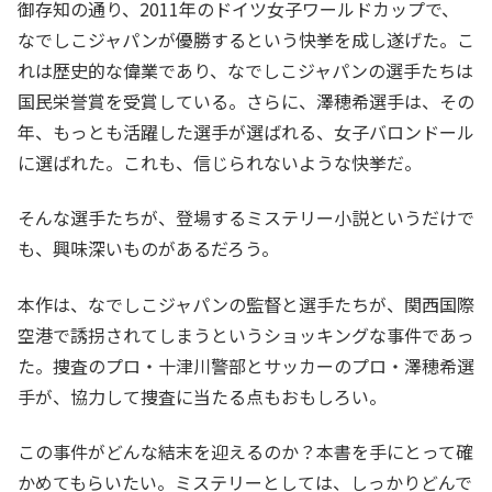
御存知の通り、2011年のドイツ女子ワールドカップで、
なでしこジャパンが優勝するという快挙を成し遂げた。こ
れは歴史的な偉業であり、なでしこジャパンの選手たちは
国民栄誉賞を受賞している。さらに、澤穂希選手は、その
年、もっとも活躍した選手が選ばれる、女子バロンドール
に選ばれた。これも、信じられないような快挙だ。
そんな選手たちが、登場するミステリー小説というだけで
も、興味深いものがあるだろう。
本作は、なでしこジャパンの監督と選手たちが、関西国際
空港で誘拐されてしまうというショッキングな事件であっ
た。捜査のプロ・十津川警部とサッカーのプロ・澤穂希選
手が、協力して捜査に当たる点もおもしろい。
この事件がどんな結末を迎えるのか？本書を手にとって確
かめてもらいたい。ミステリーとしては、しっかりどんで