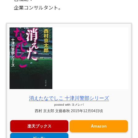
企業コンサルタント。
消えたなでしこ 十津川警部シリーズ
posted with
ヨメレバ
西村 京太郎 文藝春秋 2015年12月04日頃
楽天ブックス
Amazon