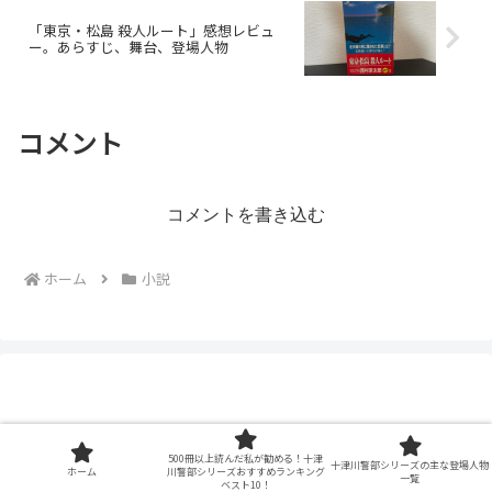
「東京・松島 殺人ルート」感想レビュ
ー。あらすじ、舞台、登場人物
コメント
コメントを書き込む
ホーム
小説
500冊以上読んだ私が勧める！十津
十津川警部シリーズの主な登場人物
ホーム
川警部シリーズおすすめランキング
一覧
ベスト10！