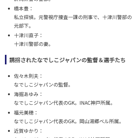
橋本豊：
私立探偵。元警視庁捜査一課の刑事で、十津川警部の
元部下。
十津川直子：
十津川警部の妻。
誘拐されたなでしこジャパンの監督＆選手たち
佐々木則夫：
なでしこジャパンの監督。
海掘あゆみ：
なでしこジャパン代表のGK。INAC神戸所属。
福元美穂：
なでしこジャパン代表のGK。岡山湯郷ベル所属。
近賀ゆかり：