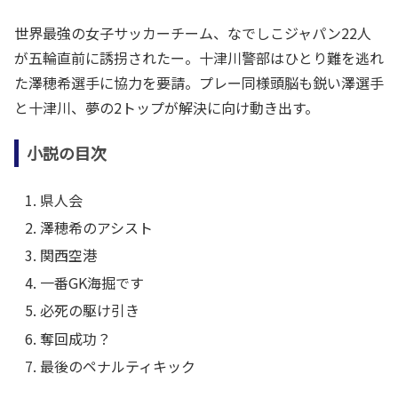
世界最強の女子サッカーチーム、なでしこジャパン22人
が五輪直前に誘拐されたー。十津川警部はひとり難を逃れ
た澤穂希選手に協力を要請。プレー同様頭脳も鋭い澤選手
と十津川、夢の2トップが解決に向け動き出す。
小説の目次
県人会
澤穂希のアシスト
関西空港
一番GK海掘です
必死の駆け引き
奪回成功？
最後のペナルティキック