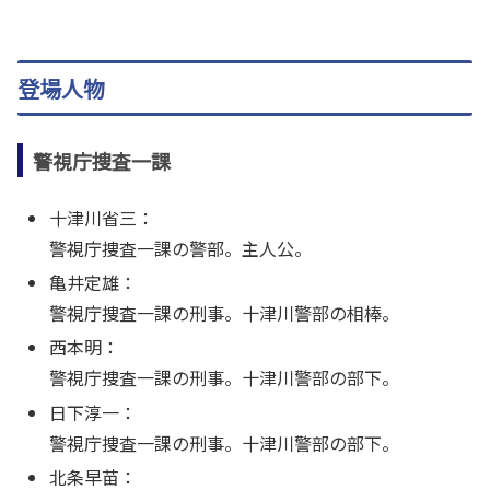
登場人物
警視庁捜査一課
十津川省三：
警視庁捜査一課の警部。主人公。
亀井定雄：
警視庁捜査一課の刑事。十津川警部の相棒。
西本明：
警視庁捜査一課の刑事。十津川警部の部下。
日下淳一：
警視庁捜査一課の刑事。十津川警部の部下。
北条早苗：