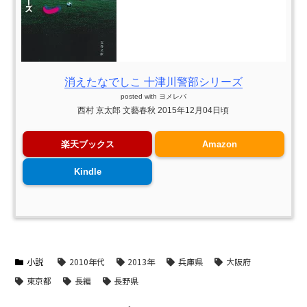
消えたなでしこ 十津川警部シリーズ
posted with
ヨメレバ
西村 京太郎 文藝春秋 2015年12月04日頃
楽天ブックス
Amazon
Kindle
小説
2010年代
2013年
兵庫県
大阪府
東京都
長編
長野県