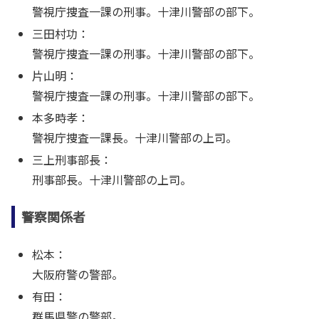
警視庁捜査一課の刑事。十津川警部の部下。
三田村功：
警視庁捜査一課の刑事。十津川警部の部下。
片山明：
警視庁捜査一課の刑事。十津川警部の部下。
本多時孝：
警視庁捜査一課長。十津川警部の上司。
三上刑事部長：
刑事部長。十津川警部の上司。
警察関係者
松本：
大阪府警の警部。
有田：
群馬県警の警部。