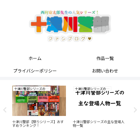
ホーム
作品一覧
プライバシーポリシー
お問い合わせ
十津川警部シリーズの研究
十津川警部シリーズの研究
小
温
十津川警部【祭りシリーズ】おす
十津川警部シリーズの主な登場人
「
舞
すめランキング！
物一覧
あ