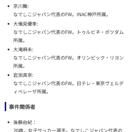
京川舞:
なでしこジャパン代表のFW。INAC神戸所属。
大儀見優季:
なでしこジャパン代表のFW。トゥルビネ・ポツダム
所属。
大滝麻未:
なでしこジャパン代表のFW。オリンピック・リヨン
所属。
岩渕真奈:
なでしこジャパン代表のFW。日テレ・東京ヴェルデ
ィベレーザ所属。
事件関係者
後藤由紀：
20歳。女子サッカー選手。なでしこジャパン代表の