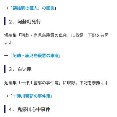
→「
姨捨駅の証人」の証言
」
２．阿蘇幻死行
短編集「阿蘇・鹿児島殺意の車窓」に収録。下記を参照
↓↓
→「
阿蘇・鹿児島殺意の車窓
」
３．白い罠
短編集「十津川警部の事件簿」に収録。下記を参照↓↓
→「
十津川警部の事件簿
」
４．鬼怒川心中事件