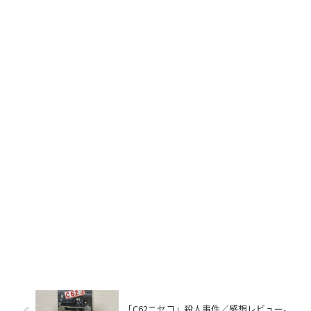
「C62ニセコ」殺人事件／感想レビュー。