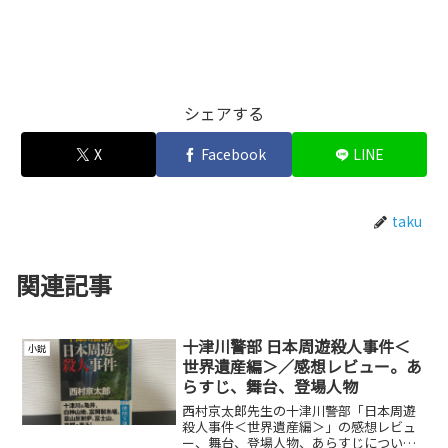
シェアする
X
Facebook
LINE
taku
関連記事
十津川警部 日本周遊殺人事件＜
小説
世界遺産編＞／感想レビュー。あ
らすじ、舞台、登場人物
西村京太郎先生の十津川警部「日本周遊
殺人事件＜世界遺産編＞」の感想レビュ
ー、舞台、登場人物、あらすじについて