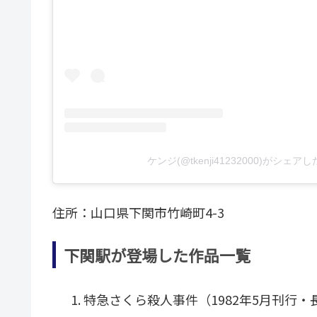
ケンジ(@tkenji41232000)がシェア
住所：山口県下関市竹崎町4-3
下関駅が登場した作品一覧
特急さくら殺人事件（1982年5月刊行・