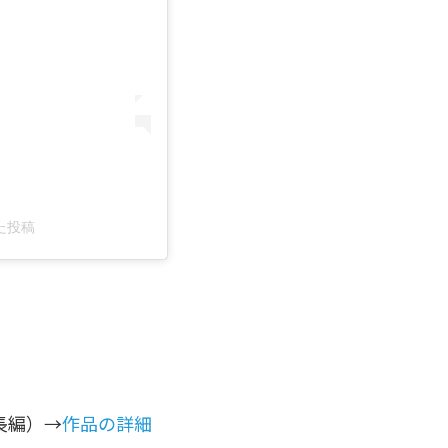
した投稿
長編）→
作品の詳細