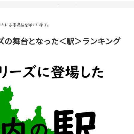
ラムによる収益を得ています。
ズの舞台となった＜駅＞ランキング