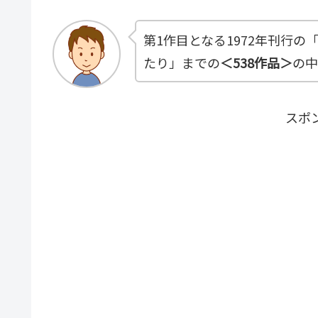
第1作目となる1972年刊行の
たり」までの
＜538作品＞
の中
スポ