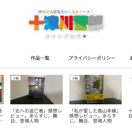
作品一覧
プライバシーポリシー
小説
小説
勧
「北への逃亡者」感想レ
「私が愛した高山本線」
ー
ビュー。あらすじ、舞
感想レビュー。あらす
ベ
台、登場人物
じ、舞台、登場人物