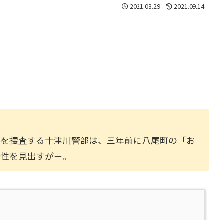
2021.03.29
2021.09.14
件を捜査する十津川警部は、三年前に八尾町の「お
連性を見出すがー。