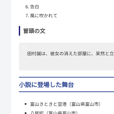
告白
風に吹かれて
冒頭の文
田村誠は、彼女の消えた部屋に、呆然と
小説に登場した舞台
富山きときと空港（富山県富山市）
八尾町（富山県富山市）