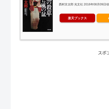
西村京太郎 光文社 2016年08月09日頃
楽天ブックス
スポ