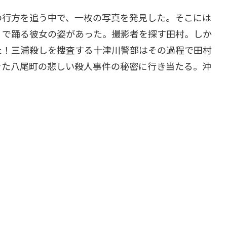
の行方を追う中で、一枚の写真を発見した。そこには
」で踊る彼女の姿があった。撮影者を探す田村。しか
た！三浦殺しを捜査する十津川警部はその過程で田村
きた八尾町の悲しい殺人事件の秘密に行き当たる。沖
？