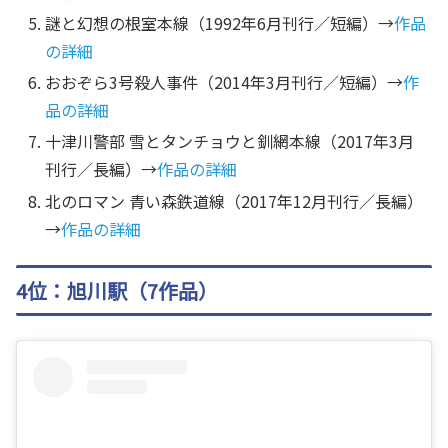
謎と幻想の根室本線（1992年6月刊行／短編）→
作品
の詳細
おおぞら3号殺人事件（2014年3月刊行／短編）→
作
品の詳細
十津川警部 雪とタンチョウと釧網本線（2017年3月
刊行／長編）→
作品の詳細
北のロマン 青い森鉄道線（2017年12月刊行／長編）
→
作品の詳細
4位：旭川駅（7作品）