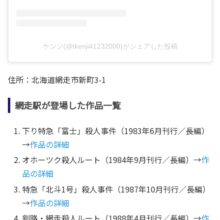
ケンジ(@tkenji41232000)がシェアした投稿
住所：北海道網走市新町3-1
網走駅が登場した作品一覧
下り特急「富士」殺人事件（1983年6月刊行／長編）
→
作品の詳細
オホーツク殺人ルート（1984年9月刊行／長編）→
作
品の詳細
特急「北斗1号」殺人事件（1987年10月刊行／長編）
→
作品の詳細
釧路・網走殺人ルート（1988年4月刊行／長編）→
作