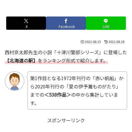
X
Facebook
LINE
2021.08.15
2021.08.18
西村京太郎先生の小説「十津川警部シリーズ」に登場した
【北海道の駅】
をランキング形式で紹介します。
第1作目となる1972年刊行の「赤い帆船」か
ら2020年刊行の「愛の伊予灘ものがたり」
までの
＜538作品＞
の中から集計していま
す。
スポンサーリンク