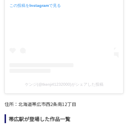
この投稿をInstagramで見る
ケンジ(@tkenji41232000)がシェアした投稿
住所：北海道帯広市西2条南12丁目
帯広駅が登場した作品一覧