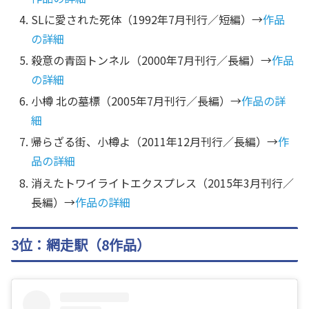
SLに愛された死体（1992年7月刊行／短編）→
作品
の詳細
殺意の青函トンネル（2000年7月刊行／長編）→
作品
の詳細
小樽 北の墓標（2005年7月刊行／長編）→
作品の詳
細
帰らざる街、小樽よ（2011年12月刊行／長編）→
作
品の詳細
消えたトワイライトエクスプレス（2015年3月刊行／
長編）→
作品の詳細
3位：網走駅（8作品）