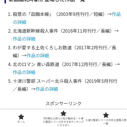
殺意の「函館本線」（2003年9月刊行／短編）→
作品
の詳細
北海道新幹線殺人事件（2016年11月刊行／長編）→
作品の詳細
わが愛する土佐くろしお鉄道（2017年2月刊行／長
編）→
作品の詳細
北のロマン 青い森鉄道（2017年12月刊行／長編）→
作品の詳細
十津川警部 スーパー北斗殺人事件（2019年5月刊行
／長編）→
作品の詳細
スポンサーリンク
500冊以上読んだ私が勧める！十津
十津川警部シリーズの主な登場人物
ホーム
川警部シリーズおすすめランキング
一覧
ベスト10！