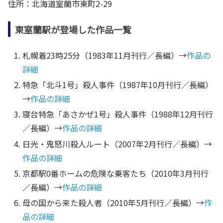
住所：北海道室蘭市東町2-29
東室蘭駅が登場した作品一覧
札幌着23時25分（1983年11月刊行／長編）→
作品の
詳細
特急「北斗1号」殺人事件（1987年10月刊行／長編）
→
作品の詳細
寝台特急「あさかぜ1号」殺人事件（1988年12月刊行
／長編）→
作品の詳細
日光・鬼怒川殺人ルート（2007年2月刊行／長編）→
作品の詳細
京都駅0番ホームの危険な乗客たち（2010年3月刊行
／長編）→
作品の詳細
母の国から来た殺人者（2010年5月刊行／長編）→
作
品の詳細