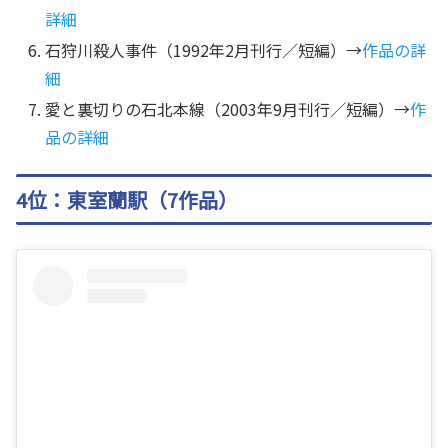
詳細
石狩川殺人事件（1992年2月刊行／短編）→
作品の詳
細
愛と裏切りの石北本線（2003年9月刊行／短編）→
作
品の詳細
4位：東室蘭駅（7作品）