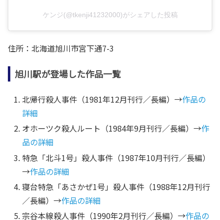
ケンジ(@tkenji41232000)がシェアした投稿
住所：北海道旭川市宮下通7-3
旭川駅が登場した作品一覧
北帰行殺人事件（1981年12月刊行／長編）→
作品の
詳細
オホーツク殺人ルート（1984年9月刊行／長編）→
作
品の詳細
特急「北斗1号」殺人事件（1987年10月刊行／長編）
→
作品の詳細
寝台特急「あさかぜ1号」殺人事件（1988年12月刊行
／長編）→
作品の詳細
宗谷本線殺人事件（1990年2月刊行／長編）→
作品の