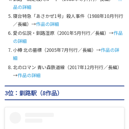
品の詳細
寝台特急「あさかぜ1号」殺人事件（1988年10月刊行
／長編）→
作品の詳細
愛の伝説・釧路湿原（2001年5月刊行／長編）→
作品
の詳細
小樽 北の墓標（2005年7月刊行／長編）→
作品の詳
細
北のロマン 青い森鉄道線（2017年12月刊行／長編）
→
作品の詳細
3位：釧路駅（8作品）