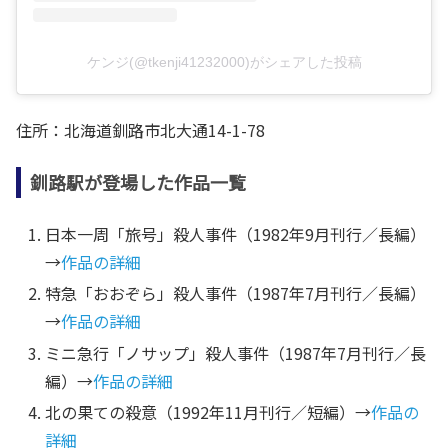
ケンジ(@tkenji41232000)がシェアした投稿
住所：北海道釧路市北大通14-1-78
釧路駅が登場した作品一覧
日本一周「旅号」殺人事件（1982年9月刊行／長編）
→
作品の詳細
特急「おおぞら」殺人事件（1987年7月刊行／長編）
→
作品の詳細
ミニ急行「ノサップ」殺人事件（1987年7月刊行／長
編）→
作品の詳細
北の果ての殺意（1992年11月刊行／短編）→
作品の
詳細