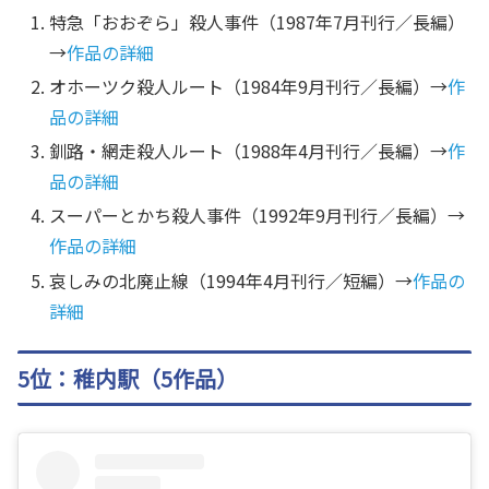
特急「おおぞら」殺人事件（1987年7月刊行／長編）
→
作品の詳細
オホーツク殺人ルート（1984年9月刊行／長編）→
作
品の詳細
釧路・網走殺人ルート（1988年4月刊行／長編）→
作
品の詳細
スーパーとかち殺人事件（1992年9月刊行／長編）→
作品の詳細
哀しみの北廃止線（1994年4月刊行／短編）→
作品の
詳細
5位：稚内駅（5作品）