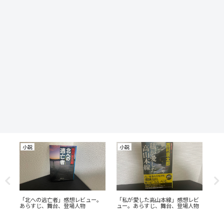
小説
小説
「北への逃亡者」感想レビュー。
「私が愛した高山本線」感想レビ
十
あらすじ、舞台、登場人物
ュー。あらすじ、舞台、登場人物
た