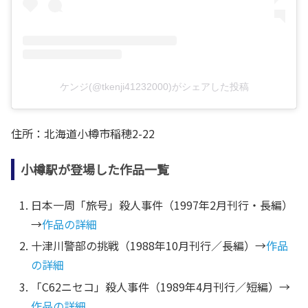
ケンジ(@tkenji41232000)がシェアした投稿
住所：北海道小樽市稲穂2-22
小樽駅が登場した作品一覧
日本一周「旅号」殺人事件（1997年2月刊行・長編）
→
作品の詳細
十津川警部の挑戦（1988年10月刊行／長編）→
作品
の詳細
「C62ニセコ」殺人事件（1989年4月刊行／短編）→
作品の詳細