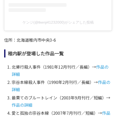
ケンジ(@tkenji41232000)がシェアした投稿
住所：北海道稚内市中央3-6
稚内駅が登場した作品一覧
北帰行殺人事件（1981年12月刊行／長編）→
作品の
詳細
宗谷本線殺人事件（1990年2月刊行／長編）→
作品の
詳細
最果てのブルートレイン（2003年9月刊行／短編）→
作品の詳細
愛と孤独の宗谷本線（2007年7月刊行／短編）→
作品