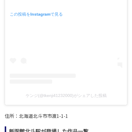
この投稿をInstagramで見る
ケンジ(@tkenji41232000)がシェアした投稿
住所：北海道北斗市市渡1-1-1
新函館北斗駅が登場した作品一覧